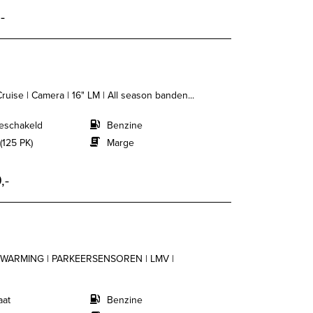
-
Cruise | Camera | 16" LM | All season banden...
eschakeld
Benzine
(125 PK)
Marge
,-
WARMING | PARKEERSENSOREN | LMV |
aat
Benzine