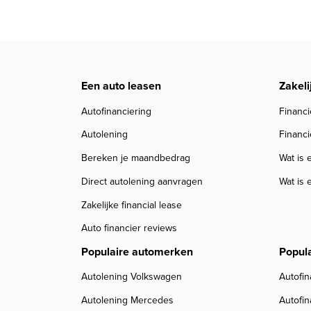
Een auto leasen
Zakeli
Autofinanciering
Financi
Autolening
Financi
Bereken je maandbedrag
Wat is 
Direct autolening aanvragen
Wat is 
Zakelijke financial lease
Auto financier reviews
Populaire automerken
Popul
Autolening Volkswagen
Autofin
Autolening Mercedes
Autofi