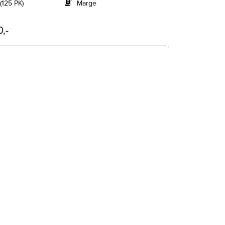
(125 PK)
Marge
,-