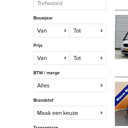
Bouwjaar
Prijs
BTW / marge
Brandstof
Maak een keuze
Transmissie