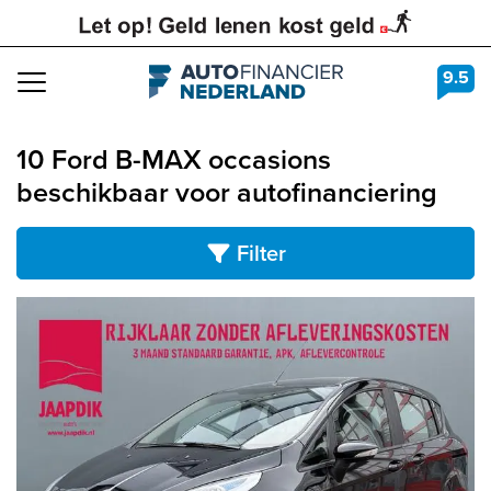
9.5
Navigation
10 Ford B-MAX occasions
beschikbaar voor autofinanciering
Filter