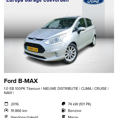
Ford B-MAX
1.0 EB 100PK Titanium | NIEUWE DISTRIBUTIE | CLIMA | CRUISE |
NAVI |
2016
74 kW (101 PK)
91.866 km
Benzine
Handgeschakeld
Marge