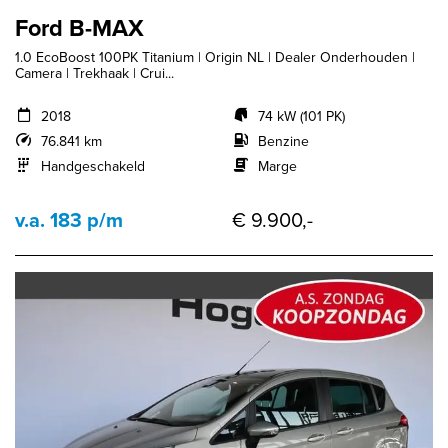
Ford B-MAX
1.0 EcoBoost 100PK Titanium | Origin NL | Dealer Onderhouden |
Camera | Trekhaak | Crui...
2018
74 kW (101 PK)
76.841 km
Benzine
Handgeschakeld
Marge
v.a. 183 p/m
€ 9.900,-