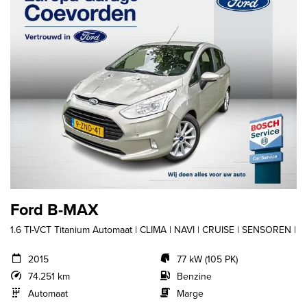
Ford B-MAX
1.6 TI-VCT Titanium Automaat | CLIMA | NAVI | CRUISE | SENSOREN |
2015
77 kW (105 PK)
74.251 km
Benzine
Automaat
Marge