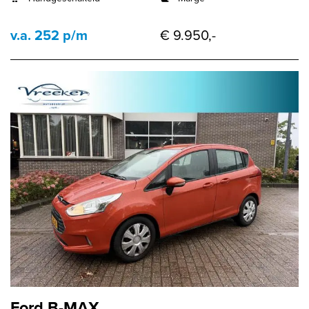
v.a. 252 p/m
€ 9.950,-
Ford B-MAX