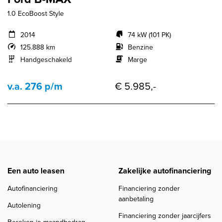
1.0 EcoBoost Style
2014
74 kW (101 PK)
125.888 km
Benzine
Handgeschakeld
Marge
v.a. 276 p/m
€ 5.985,-
Een auto leasen
Zakelijke autofinanciering
Autofinanciering
Financiering zonder
aanbetaling
Autolening
Financiering zonder jaarcijfers