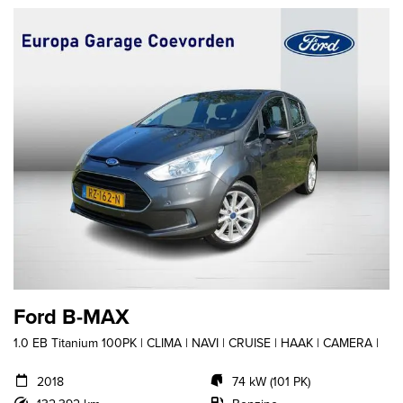
Ford B-MAX
1.0 EB Titanium 100PK | CLIMA | NAVI | CRUISE | HAAK | CAMERA |
2018
74 kW (101 PK)