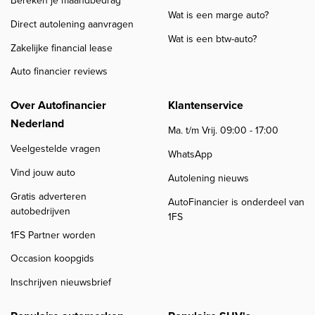
Bereken je maandbedrag
Wat is een marge auto?
Direct autolening aanvragen
Wat is een btw-auto?
Zakelijke financial lease
Auto financier reviews
Over Autofinancier
Klantenservice
Nederland
Ma. t/m Vrij. 09:00 - 17:00
Veelgestelde vragen
WhatsApp
Vind jouw auto
Autolening nieuws
Gratis adverteren
AutoFinancier is onderdeel van
autobedrijven
1FS
1FS Partner worden
Occasion koopgids
Inschrijven nieuwsbrief