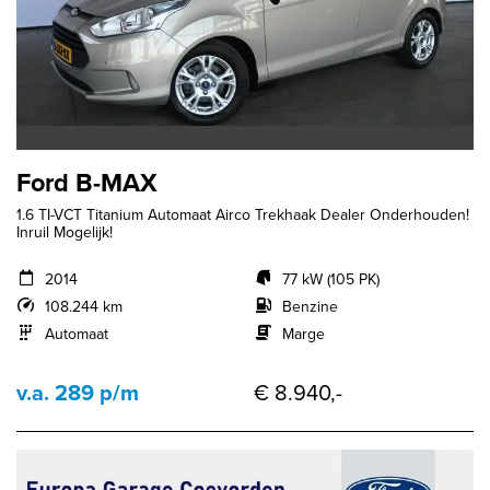
Ford B-MAX
1.6 TI-VCT Titanium Automaat Airco Trekhaak Dealer Onderhouden!
Inruil Mogelijk!
2014
77 kW (105 PK)
108.244 km
Benzine
Automaat
Marge
v.a. 289 p/m
€ 8.940,-