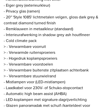
- Eiger grey (exterieurkleur)
- Privacy glas (ramen)
- 20" 'Style 1085' lichtmetalen velgen, gloss dark grey &
contrast diamond turned finish
- Remklauwen in metaalkleur (standaard)
- Interieurafwerking in shadow grey ash houtfineer
- Cold climate pack
> - Verwarmbare voorruit
> - Verwarmde ruitensproeiers
> - Hogedruk koplampsproeiers
> - Verwarmbare voorstoelen
> - Verwarmbare buitenste zitplaatsen achterbank
> - Verwarmbare stuurwielrand
- Mistlampen voor (LED-mistlampen)
- Laadkabel voor 230V- of Schuko-stopcontact
- Automatic high beam assist (AHBA)
- LED-koplampen met signature-dagrijverlichting
- Glazen panoramadak met schuif-/kanteldeel voor