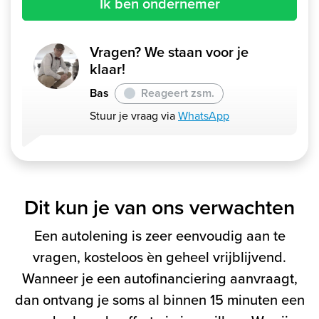
Ik ben ondernemer
Vragen? We staan voor je
klaar!
Bas
Reageert zsm.
Stuur je vraag via
WhatsApp
Dit kun je van ons verwachten
Een autolening is zeer eenvoudig aan te
vragen, kosteloos èn geheel vrijblijvend.
Wanneer je een autofinanciering aanvraagt,
dan ontvang je soms al binnen 15 minuten een