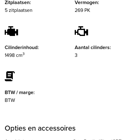
Zitplaatsen:
Vermogen:
5 zitplaatsen
269 PK
Cilinderinhoud:
Aantal cilinders:
3
1498 cm
3
BTW / marge:
BTW
Opties en accessoires