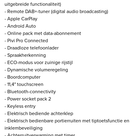
uitgebreide functionaliteit)
- Remote DAB+-tuner (digital audio broadcasting)
- Apple CarPlay
- Android Auto
- Online pack met data-abonnement
- Pivi Pro Connected
- Draadloze telefoonlader
- Spraakherkenning
- ECO-modus voor zuinige rijstijl
- Dynamische volumeregeling
- Boordcomputer
- 11,4" touchscreen
- Bluetooth-connectivity
- Power socket pack 2
- Keyless entry
- Elektrisch bediende achterklep
- Elektrisch bedienbare portierruiten met tiptoetsfunctie en
inklembeveiliging
- Achterruitverwarming met timer