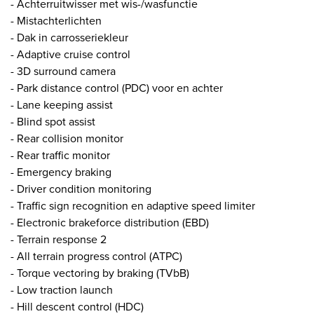
- Achterruitwisser met wis-/wasfunctie
- Mistachterlichten
- Dak in carrosseriekleur
- Adaptive cruise control
- 3D surround camera
- Park distance control (PDC) voor en achter
- Lane keeping assist
- Blind spot assist
- Rear collision monitor
- Rear traffic monitor
- Emergency braking
- Driver condition monitoring
- Traffic sign recognition en adaptive speed limiter
- Electronic brakeforce distribution (EBD)
- Terrain response 2
- All terrain progress control (ATPC)
- Torque vectoring by braking (TVbB)
- Low traction launch
- Hill descent control (HDC)