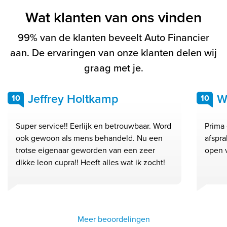
Wat klanten van ons vinden
99% van de klanten beveelt Auto Financier
aan. De ervaringen van onze klanten delen wij
graag met je.
Jeffrey Holtkamp
W
10
10
Super service!! Eerlijk en betrouwbaar. Word
Prima 
ook gewoon als mens behandeld. Nu een
afspra
trotse eigenaar geworden van een zeer
open 
dikke leon cupra!! Heeft alles wat ik zocht!
Meer beoordelingen