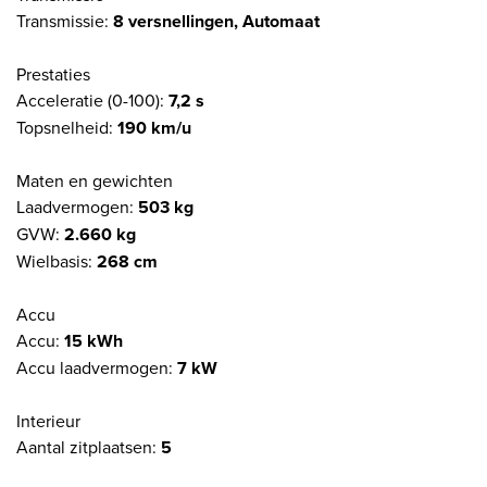
Transmissie:
8 versnellingen, Automaat
Prestaties
Acceleratie (0-100):
7,2 s
Topsnelheid:
190 km/u
Maten en gewichten
Laadvermogen:
503 kg
GVW:
2.660 kg
Wielbasis:
268 cm
Accu
Accu:
15 kWh
Accu laadvermogen:
7 kW
Interieur
Aantal zitplaatsen:
5