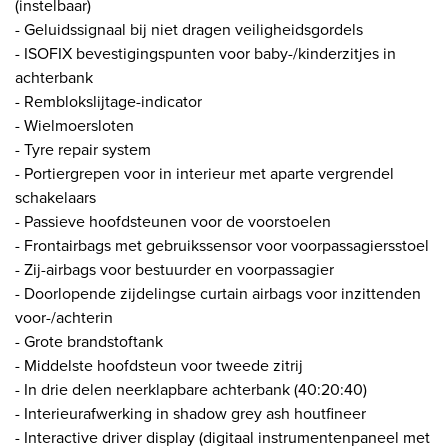
(instelbaar)
- Geluidssignaal bij niet dragen veiligheidsgordels
- ISOFIX bevestigingspunten voor baby-/kinderzitjes in
achterbank
- Remblokslijtage-indicator
- Wielmoersloten
- Tyre repair system
- Portiergrepen voor in interieur met aparte vergrendel
schakelaars
- Passieve hoofdsteunen voor de voorstoelen
- Frontairbags met gebruikssensor voor voorpassagiersstoel
- Zij-airbags voor bestuurder en voorpassagier
- Doorlopende zijdelingse curtain airbags voor inzittenden
voor-/achterin
- Grote brandstoftank
- Middelste hoofdsteun voor tweede zitrij
- In drie delen neerklapbare achterbank (40:20:40)
- Interieurafwerking in shadow grey ash houtfineer
- Interactive driver display (digitaal instrumentenpaneel met