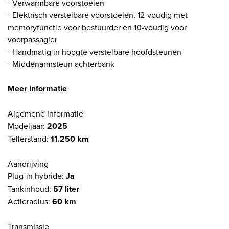
- Verwarmbare voorstoelen
- Elektrisch verstelbare voorstoelen, 12-voudig met
memoryfunctie voor bestuurder en 10-voudig voor
voorpassagier
- Handmatig in hoogte verstelbare hoofdsteunen
- Middenarmsteun achterbank
Meer informatie
Algemene informatie
Modeljaar:
2025
Tellerstand:
11.250 km
Aandrijving
Plug-in hybride:
Ja
Tankinhoud:
57 liter
Actieradius:
60 km
Transmissie