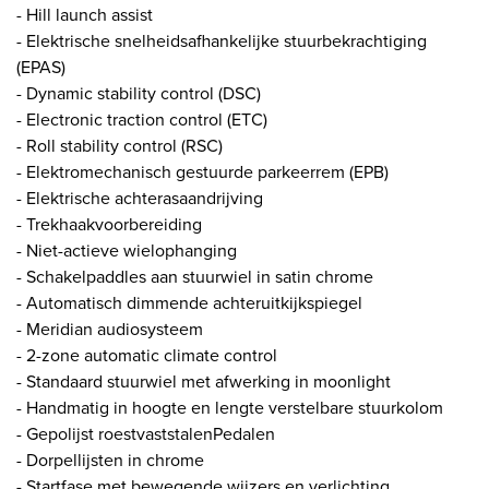
- Hill launch assist
- Elektrische snelheidsafhankelijke stuurbekrachtiging
(EPAS)
- Dynamic stability control (DSC)
- Electronic traction control (ETC)
- Roll stability control (RSC)
- Elektromechanisch gestuurde parkeerrem (EPB)
- Elektrische achterasaandrijving
- Trekhaakvoorbereiding
- Niet-actieve wielophanging
- Schakelpaddles aan stuurwiel in satin chrome
- Automatisch dimmende achteruitkijkspiegel
- Meridian audiosysteem
- 2-zone automatic climate control
- Standaard stuurwiel met afwerking in moonlight
- Handmatig in hoogte en lengte verstelbare stuurkolom
- Gepolijst roestvaststalenPedalen
- Dorpellijsten in chrome
- Startfase met bewegende wijzers en verlichting