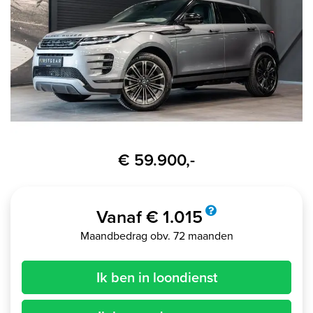
€ 59.900,-
Vanaf € 1.015
Maandbedrag obv. 72 maanden
Ik ben in loondienst