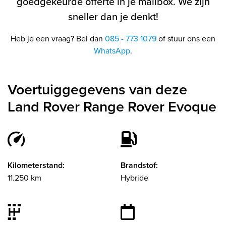
goedgekeurde offerte in je mailbox. We zijn
sneller dan je denkt!
Heb je een vraag? Bel dan
085 - 773 1079
of stuur ons een
WhatsApp
.
Voertuiggegevens van deze
Land Rover Range Rover Evoque
Kilometerstand:
Brandstof:
11.250 km
Hybride