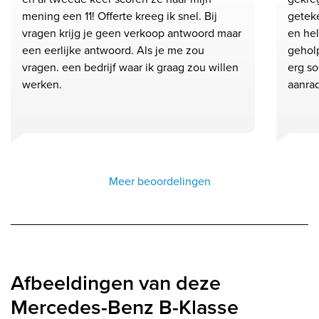
mening een 11! Offerte kreeg ik snel. Bij
geteke
vragen krijg je geen verkoop antwoord maar
en he
een eerlijke antwoord. Als je me zou
gehol
vragen. een bedrijf waar ik graag zou willen
erg so
werken.
aanra
Meer beoordelingen
Afbeeldingen van deze
Mercedes-Benz B-Klasse