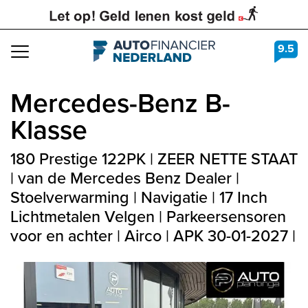
9.5
Navigation
Mercedes-Benz
B-
Klasse
180 Prestige 122PK | ZEER NETTE STAAT
| van de Mercedes Benz Dealer |
Stoelverwarming | Navigatie | 17 Inch
Lichtmetalen Velgen | Parkeersensoren
voor en achter | Airco | APK 30-01-2027 |