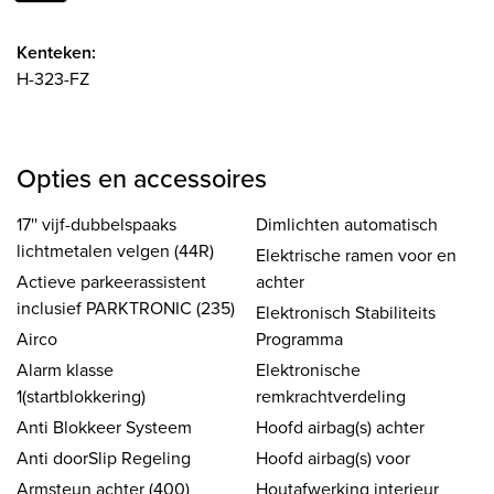
Kenteken:
H-323-FZ
Opties en accessoires
17'' vijf-dubbelspaaks
Dimlichten automatisch
lichtmetalen velgen (44R)
Elektrische ramen voor en
Actieve parkeerassistent
achter
inclusief PARKTRONIC (235)
Elektronisch Stabiliteits
Airco
Programma
Alarm klasse
Elektronische
1(startblokkering)
remkrachtverdeling
Anti Blokkeer Systeem
Hoofd airbag(s) achter
Anti doorSlip Regeling
Hoofd airbag(s) voor
Armsteun achter (400)
Houtafwerking interieur