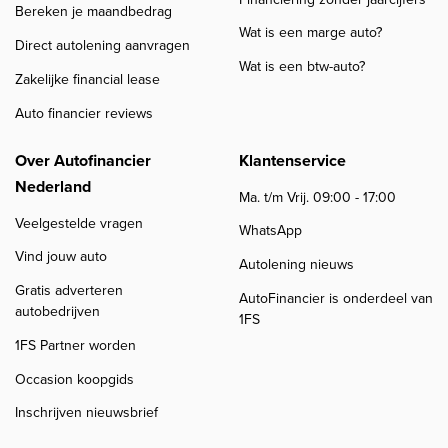
Bereken je maandbedrag
Wat is een marge auto?
Direct autolening aanvragen
Wat is een btw-auto?
Zakelijke financial lease
Auto financier reviews
Over Autofinancier
Klantenservice
Nederland
Ma. t/m Vrij. 09:00 - 17:00
Veelgestelde vragen
WhatsApp
Vind jouw auto
Autolening nieuws
Gratis adverteren
AutoFinancier is onderdeel van
autobedrijven
1FS
1FS Partner worden
Occasion koopgids
Inschrijven nieuwsbrief