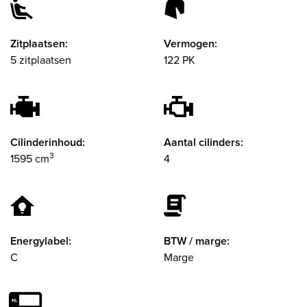
Zitplaatsen:
Vermogen:
5 zitplaatsen
122 PK
Cilinderinhoud:
Aantal cilinders:
3
1595 cm
4
Energylabel:
BTW / marge:
C
Marge