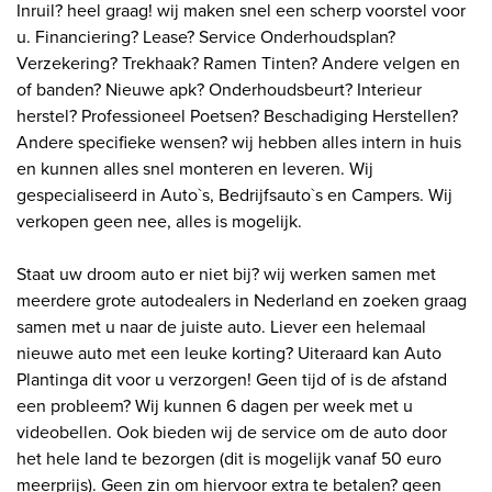
Inruil? heel graag! wij maken snel een scherp voorstel voor
u. Financiering? Lease? Service Onderhoudsplan?
Verzekering? Trekhaak? Ramen Tinten? Andere velgen en
of banden? Nieuwe apk? Onderhoudsbeurt? Interieur
herstel? Professioneel Poetsen? Beschadiging Herstellen?
Andere specifieke wensen? wij hebben alles intern in huis
en kunnen alles snel monteren en leveren. Wij
gespecialiseerd in Auto`s, Bedrijfsauto`s en Campers. Wij
verkopen geen nee, alles is mogelijk.
Staat uw droom auto er niet bij? wij werken samen met
meerdere grote autodealers in Nederland en zoeken graag
samen met u naar de juiste auto. Liever een helemaal
nieuwe auto met een leuke korting? Uiteraard kan Auto
Plantinga dit voor u verzorgen! Geen tijd of is de afstand
een probleem? Wij kunnen 6 dagen per week met u
videobellen. Ook bieden wij de service om de auto door
het hele land te bezorgen (dit is mogelijk vanaf 50 euro
meerprijs). Geen zin om hiervoor extra te betalen? geen