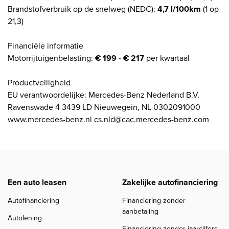
Brandstofverbruik op de snelweg (NEDC):
4,7 l/100km
(1 op
21,3)
Financiële informatie
Motorrijtuigenbelasting:
€ 199 - € 217
per kwartaal
Productveiligheid
EU verantwoordelijke: Mercedes-Benz Nederland B.V.
Ravenswade 4 3439 LD Nieuwegein, NL 0302091000
www.mercedes-benz.nl cs.nld@cac.mercedes-benz.com
Een auto leasen
Zakelijke autofinanciering
Autofinanciering
Financiering zonder
aanbetaling
Autolening
Financiering zonder jaarcijfers