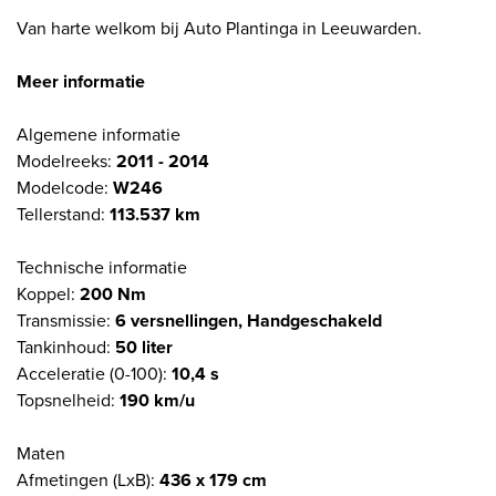
Van harte welkom bij Auto Plantinga in Leeuwarden.
Meer informatie
Algemene informatie
Modelreeks:
2011 - 2014
Modelcode:
W246
Tellerstand:
113.537 km
Technische informatie
Koppel:
200 Nm
Transmissie:
6 versnellingen, Handgeschakeld
Tankinhoud:
50 liter
Acceleratie (0-100):
10,4 s
Topsnelheid:
190 km/u
Maten
Afmetingen (LxB):
436 x 179 cm