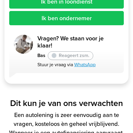
Ik ben in loondienst
Ik ben ondernemer
Vragen? We staan voor je
klaar!
Bas
Reageert zsm.
Stuur je vraag via
WhatsApp
Dit kun je van ons verwachten
Een autolening is zeer eenvoudig aan te
vragen, kosteloos èn geheel vrijblijvend.
Wanneer je een autofinanciering aanvraagt,