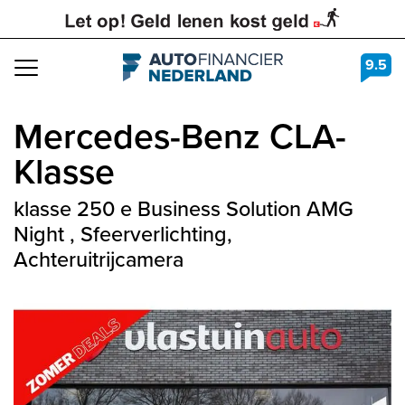
9.5
Navigation
Mercedes-Benz
CLA-
Klasse
klasse 250 e Business Solution AMG
Night , Sfeerverlichting,
Achteruitrijcamera