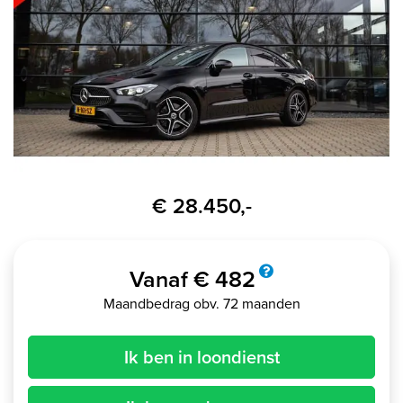
€ 28.450,-
Vanaf € 482
Maandbedrag obv. 72 maanden
Ik ben in loondienst