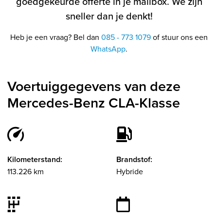
goedgekeurde offerte in je mailbox. We zijn
sneller dan je denkt!
Heb je een vraag? Bel dan
085 - 773 1079
of stuur ons een
WhatsApp
.
Voertuiggegevens van deze
Mercedes-Benz CLA-Klasse
Kilometerstand:
Brandstof:
113.226 km
Hybride