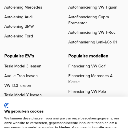
Autolening Mercedes
Autofinanciering VW Tiguan
Autolening Audi
Autofinanciering Cupra
Formentor
Autolening BMW
Autofinanciering VW T-Roc
Autolening Ford
Autofinaniering Lynk&Co 01
Populaire EV's
Populaire modellen
Tesla Model 3 leasen
Financiering VW Golf
Audi e-Tron leasen
Financiering Mercedes A
Klasse
VW ID.3 leasen
Financiering VW Polo
Tesla Model Y leasen
Financiering BMW 3-Serie
VW ID.4 leasen
Financiering Audi A3
Wij gebruiken cookies
We kunnen deze plaatsen voor analyse van onze bezoekersgegevens, om
onze website te verbeteren, gepersonaliseerde inhoud te tonen en om u
een geweldige website-ervaring te bieden. Voor meer informatie over de