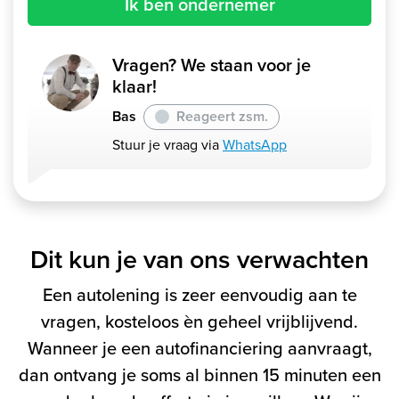
Ik ben ondernemer
Vragen? We staan voor je
klaar!
Bas
Reageert zsm.
Stuur je vraag via
WhatsApp
Dit kun je van ons verwachten
Een autolening is zeer eenvoudig aan te
vragen, kosteloos èn geheel vrijblijvend.
Wanneer je een autofinanciering aanvraagt,
dan ontvang je soms al binnen 15 minuten een