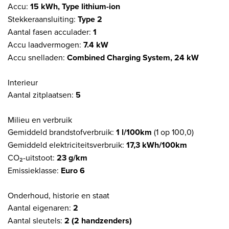
Accu:
15 kWh, Type lithium-ion
Stekkeraansluiting:
Type 2
Aantal fasen acculader:
1
Accu laadvermogen:
7.4 kW
Accu snelladen:
Combined Charging System, 24 kW
Interieur
Aantal zitplaatsen:
5
Milieu en verbruik
Gemiddeld brandstofverbruik:
1 l/100km
(1 op 100,0)
Gemiddeld elektriciteitsverbruik:
17,3 kWh/100km
CO₂-uitstoot:
23 g/km
Emissieklasse:
Euro 6
Onderhoud, historie en staat
Aantal eigenaren:
2
Aantal sleutels:
2 (2 handzenders)