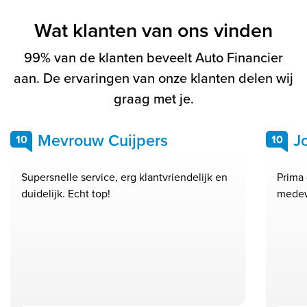
Wat klanten van ons vinden
99% van de klanten beveelt Auto Financier
aan. De ervaringen van onze klanten delen wij
graag met je.
Mevrouw Cuijpers
J
10
10
Supersnelle service, erg klantvriendelijk en
Prima 
duidelijk. Echt top!
medew