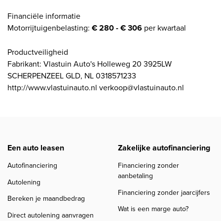
Financiële informatie
Motorrijtuigenbelasting:
€ 280 - € 306
per kwartaal
Productveiligheid
Fabrikant: Vlastuin Auto's Holleweg 20 3925LW
SCHERPENZEEL GLD, NL 0318571233
http://www.vlastuinauto.nl verkoop@vlastuinauto.nl
Een auto leasen
Zakelijke autofinanciering
Autofinanciering
Financiering zonder
aanbetaling
Autolening
Financiering zonder jaarcijfers
Bereken je maandbedrag
Wat is een marge auto?
Direct autolening aanvragen