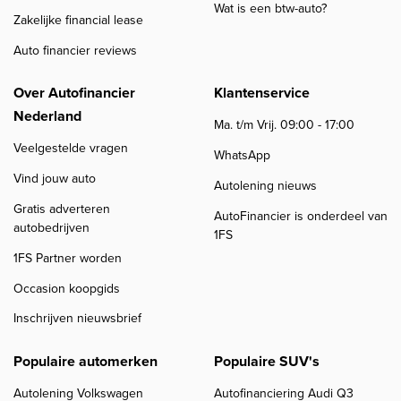
Wat is een btw-auto?
Zakelijke financial lease
Auto financier reviews
Over Autofinancier
Klantenservice
Nederland
Ma. t/m Vrij. 09:00 - 17:00
Veelgestelde vragen
WhatsApp
Vind jouw auto
Autolening nieuws
Gratis adverteren
AutoFinancier is onderdeel van
autobedrijven
1FS
1FS Partner worden
Occasion koopgids
Inschrijven nieuwsbrief
Populaire automerken
Populaire SUV's
Autolening Volkswagen
Autofinanciering Audi Q3