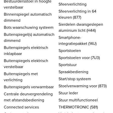
Bestuurdersstoel in hoogte
Sfeerverlichting
verstelbaar
Sfeerverlichting in 64
Binnenspiegel automatisch
kleuren (877)
dimmend
Sierdelen dwarsgeslepen
Bots waarschuwing systeem
aluminium licht (H44)
Buitenspiegel(s) automatisch
Smartphone-
dimmend
integratiepakket (14U)
Buitenspiegels elektrisch
Sportstoelen
inklapbaar
Sportstoelen voor (7U3)
Buitenspiegels elektrisch
Sportstuur
verstelbaar
Spraakbediening
Buitenspiegels met
Start/stop systeem
verlichting
Stoelverwarming voor (873)
Buitenspiegels verwarmbaar
Stuur leder
Centrale deurvergrendeling
met afstandsbediening
Stuur multifunctioneel
Connected services
THERMOTRONIC (581)