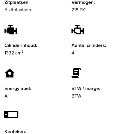
Zitplaatsen:
Vermogen:
5 zitplaatsen
218 PK
Cilinderinhoud:
Aantal cilinders:
3
1332 cm
4
Energylabel:
BTW / marge:
A
BTW
Kenteken: