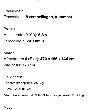
Transmissie
Transmissie:
8 versnellingen, Automaat
Prestaties
Acceleratie (0-100):
6,8 s
Topsnelheid:
240 km/u
Maten
Afmetingen (LxBxH):
470 x 186 x 144 cm
Wielbasis:
273 cm
Gewichten
Laadvermogen:
575 kg
GVW:
2.200 kg
Max. trekgewicht:
1.600 kg
(ongeremd 750 kg)
Accu