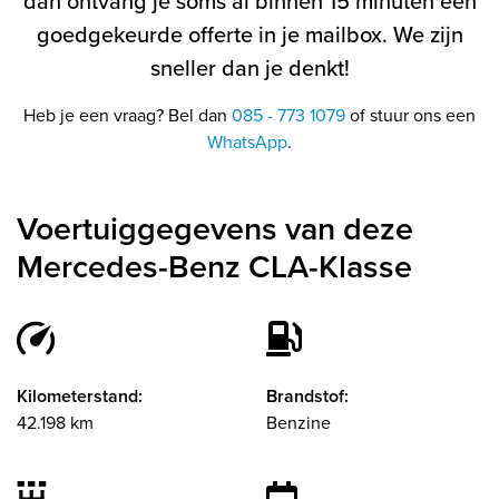
dan ontvang je soms al binnen 15 minuten een
goedgekeurde offerte in je mailbox. We zijn
sneller dan je denkt!
Heb je een vraag? Bel dan
085 - 773 1079
of stuur ons een
WhatsApp
.
Voertuiggegevens van deze
Mercedes-Benz CLA-Klasse
Kilometerstand:
Brandstof:
42.198 km
Benzine