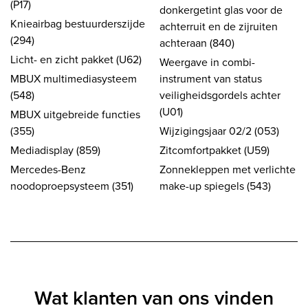
(P17)
donkergetint glas voor de
Knieairbag bestuurderszijde
achterruit en de zijruiten
(294)
achteraan (840)
Licht- en zicht pakket (U62)
Weergave in combi-
MBUX multimediasysteem
instrument van status
(548)
veiligheidsgordels achter
(U01)
MBUX uitgebreide functies
(355)
Wijzigingsjaar 02/2 (053)
Mediadisplay (859)
Zitcomfortpakket (U59)
Mercedes-Benz
Zonnekleppen met verlichte
noodoproepsysteem (351)
make-up spiegels (543)
Wat klanten van ons vinden