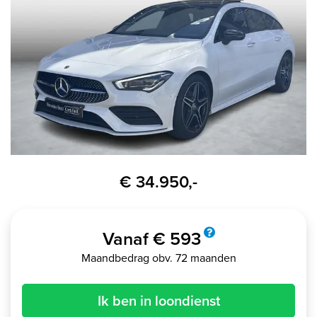
€ 34.950,-
Vanaf € 593
Maandbedrag obv. 72 maanden
Ik ben in loondienst