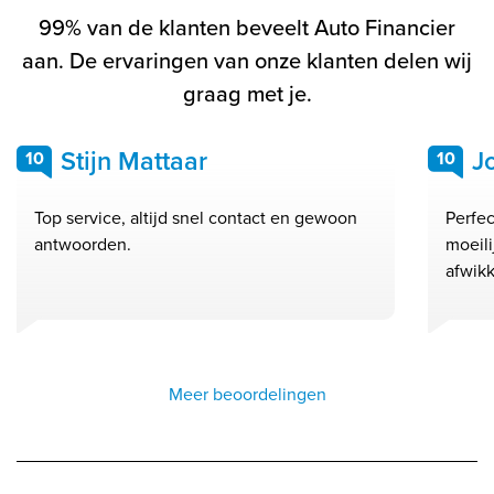
99% van de klanten beveelt Auto Financier
aan. De ervaringen van onze klanten delen wij
graag met je.
Stijn Mattaar
J
10
10
Top service, altijd snel contact en gewoon
Perfec
antwoorden.
moeil
afwikk
Meer beoordelingen