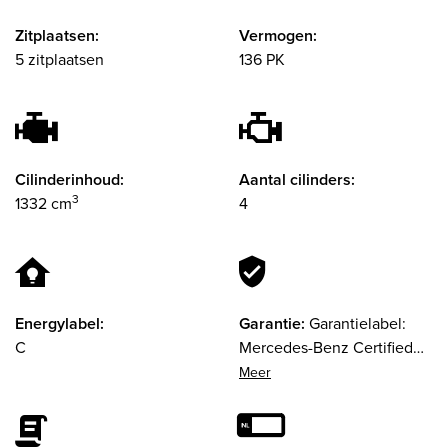
Zitplaatsen:
Vermogen:
5 zitplaatsen
136 PK
Cilinderinhoud:
Aantal cilinders:
3
1332 cm
4
Energylabel:
Garantie:
Garantielabel:
C
Mercedes-Benz Certified
(24 maanden)