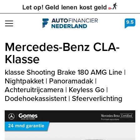
9.5
Navigation
Mercedes-Benz
CLA-
Klasse
klasse Shooting Brake 180 AMG Line |
Nightpakket | Panoramadak |
Achteruitrijcamera | Keyless Go |
Dodehoekassistent | Sfeerverlichting