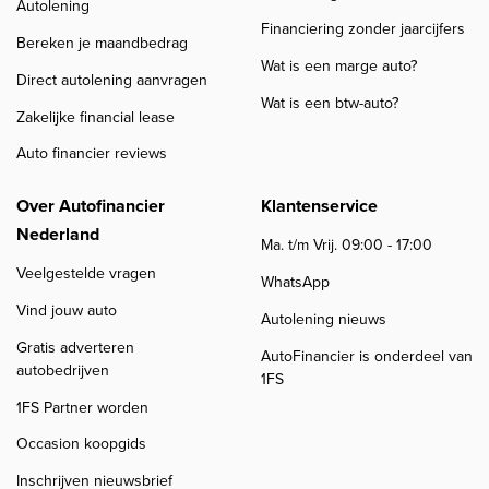
Autolening
Financiering zonder jaarcijfers
Bereken je maandbedrag
Wat is een marge auto?
Direct autolening aanvragen
Wat is een btw-auto?
Zakelijke financial lease
Auto financier reviews
Over Autofinancier
Klantenservice
Nederland
Ma. t/m Vrij. 09:00 - 17:00
Veelgestelde vragen
WhatsApp
Vind jouw auto
Autolening nieuws
Gratis adverteren
AutoFinancier is onderdeel van
autobedrijven
1FS
1FS Partner worden
Occasion koopgids
Inschrijven nieuwsbrief