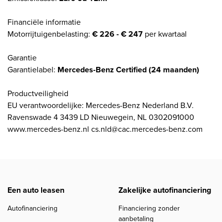
Financiële informatie
Motorrijtuigenbelasting:
€ 226 - € 247
per kwartaal
Garantie
Garantielabel:
Mercedes-Benz Certified (24 maanden)
Productveiligheid
EU verantwoordelijke: Mercedes-Benz Nederland B.V.
Ravenswade 4 3439 LD Nieuwegein, NL 0302091000
www.mercedes-benz.nl cs.nld@cac.mercedes-benz.com
Een auto leasen
Zakelijke autofinanciering
Autofinanciering
Financiering zonder
aanbetaling