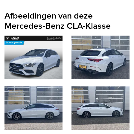
Afbeeldingen van deze
Mercedes-Benz CLA-Klasse