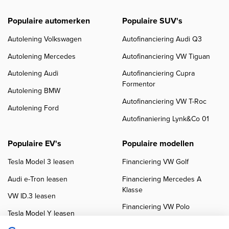
Populaire automerken
Populaire SUV's
Autolening Volkswagen
Autofinanciering Audi Q3
Autolening Mercedes
Autofinanciering VW Tiguan
Autolening Audi
Autofinanciering Cupra
Formentor
Autolening BMW
Autofinanciering VW T-Roc
Autolening Ford
Autofinaniering Lynk&Co 01
Populaire EV's
Populaire modellen
Tesla Model 3 leasen
Financiering VW Golf
Audi e-Tron leasen
Financiering Mercedes A
Klasse
VW ID.3 leasen
Financiering VW Polo
Tesla Model Y leasen
Financiering BMW 3-Serie