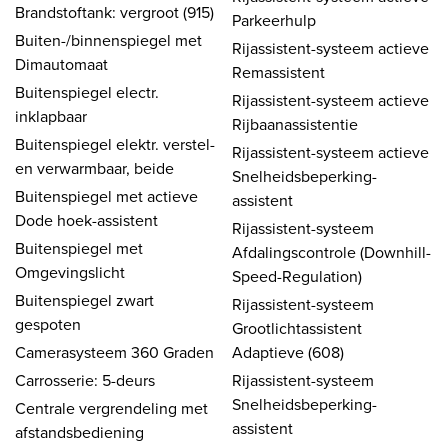
Brandstoftank: vergroot (915)
Parkeerhulp
Buiten-/binnenspiegel met
Rijassistent-systeem actieve
Dimautomaat
Remassistent
Buitenspiegel electr.
Rijassistent-systeem actieve
inklapbaar
Rijbaanassistentie
Buitenspiegel elektr. verstel-
Rijassistent-systeem actieve
en verwarmbaar, beide
Snelheidsbeperking-
Buitenspiegel met actieve
assistent
Dode hoek-assistent
Rijassistent-systeem
Buitenspiegel met
Afdalingscontrole (Downhill-
Omgevingslicht
Speed-Regulation)
Buitenspiegel zwart
Rijassistent-systeem
gespoten
Grootlichtassistent
Camerasysteem 360 Graden
Adaptieve (608)
Carrosserie: 5-deurs
Rijassistent-systeem
Snelheidsbeperking-
Centrale vergrendeling met
assistent
afstandsbediening