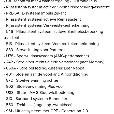
- Cruisecontrol met Afstandsregeling / Distronic Plus
- Rijassistent-systeem actieve Snelheidsbeperking-assistent
- PRE-SAFE-systeem Impuls Zijkant
- Rijassistent-systeem actieve Remassistent
- Rijassistent-systeem Verkeerstekenherkenning
- 546 - Rijassistent-systeem actieve Snelheidsbeperking-
assistent
- 513 - Rijassistent-systeem Verkeerstekenherkenning
- 883 - Servosluiting voor Portieren
- U78 - Sport-uitlaatsysteem (AMG-performance)
- 242 - Stoel voor rechts electr. verstelbaar (met Memory)
- 850A - Stoelbekleding/kussens: Leer Nappa
- 401 - Stoelen aan de voorkant: Airconditioning
- 872 - Stoelverwarming achter
- 902 - Stoelverwarming Plus voor
- U88 - Stuur - AMG Stuurwielbediening
- 810 - Surround-systeem Burmester
- 550 - Trekhaak (kogelkop zwenkbaar)
- 961 - Uitlaatsysteem met OPF - Generation 2.0