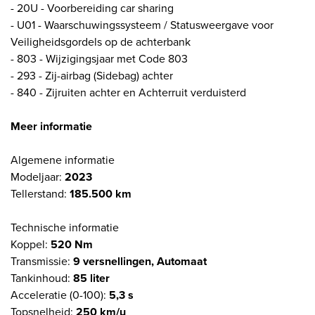
- 20U - Voorbereiding car sharing
- U01 - Waarschuwingssysteem / Statusweergave voor
Veiligheidsgordels op de achterbank
- 803 - Wijzigingsjaar met Code 803
- 293 - Zij-airbag (Sidebag) achter
- 840 - Zijruiten achter en Achterruit verduisterd
Meer informatie
Algemene informatie
Modeljaar:
2023
Tellerstand:
185.500 km
Technische informatie
Koppel:
520 Nm
Transmissie:
9 versnellingen, Automaat
Tankinhoud:
85 liter
Acceleratie (0-100):
5,3 s
Topsnelheid:
250 km/u