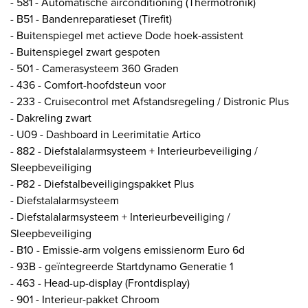
- 581 - Automatische airconditioning (Thermotronik)
- B51 - Bandenreparatieset (Tirefit)
- Buitenspiegel met actieve Dode hoek-assistent
- Buitenspiegel zwart gespoten
- 501 - Camerasysteem 360 Graden
- 436 - Comfort-hoofdsteun voor
- 233 - Cruisecontrol met Afstandsregeling / Distronic Plus
- Dakreling zwart
- U09 - Dashboard in Leerimitatie Artico
- 882 - Diefstalalarmsysteem + Interieurbeveiliging /
Sleepbeveiliging
- P82 - Diefstalbeveiligingspakket Plus
- Diefstalalarmsysteem
- Diefstalalarmsysteem + Interieurbeveiliging /
Sleepbeveiliging
- B10 - Emissie-arm volgens emissienorm Euro 6d
- 93B - geïntegreerde Startdynamo Generatie 1
- 463 - Head-up-display (Frontdisplay)
- 901 - Interieur-pakket Chroom