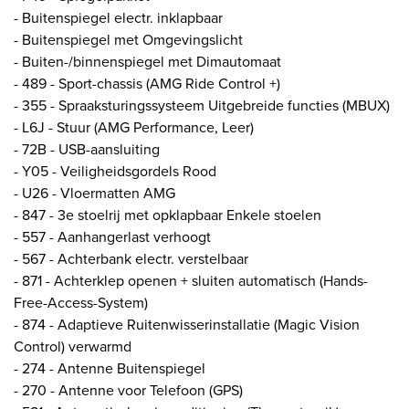
- Buitenspiegel electr. inklapbaar
- Buitenspiegel met Omgevingslicht
- Buiten-/binnenspiegel met Dimautomaat
- 489 - Sport-chassis (AMG Ride Control +)
- 355 - Spraaksturingssysteem Uitgebreide functies (MBUX)
- L6J - Stuur (AMG Performance, Leer)
- 72B - USB-aansluiting
- Y05 - Veiligheidsgordels Rood
- U26 - Vloermatten AMG
- 847 - 3e stoelrij met opklapbaar Enkele stoelen
- 557 - Aanhangerlast verhoogt
- 567 - Achterbank electr. verstelbaar
- 871 - Achterklep openen + sluiten automatisch (Hands-
Free-Access-System)
- 874 - Adaptieve Ruitenwisserinstallatie (Magic Vision
Control) verwarmd
- 274 - Antenne Buitenspiegel
- 270 - Antenne voor Telefoon (GPS)