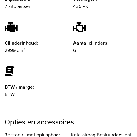
7 zitplaatsen
435 PK
Cilinderinhoud:
Aantal cilinders:
3
2999 cm
6
BTW / marge:
BTW
Opties en accessoires
3e stoelrij met opklapbaar
Knie-airbag Bestuurderskant