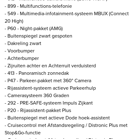
- 899 - Multifunctions-telefonie
- 549 - Multimedia-infotainment-systeem MBUX (Connect
20 High)
- P60 - Night-pakket (AMG)
- Buitenspiegel zwart gespoten
- Dakreling zwart
- Voorbumper
- Achterbumper
- Zijruiten achter en Achterruit verduisterd
- 413 - Panoramisch zonnedak
- P47 - Parkeer-pakket met 360° Camera
- Rijassistent-systeem actieve Parkeerhulp
- Camerasysteem 360 Graden
- 292 - PRE-SAFE-systeem Impuls Zijkant
- P20 - Rijassistent-pakket Plus
- Buitenspiegel met actieve Dode hoek-assistent
- Cruisecontrol met Afstandsregeling / Distronic Plus met
Stop&Go-functie