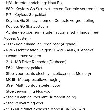
- H31 - Interieurinrichting: Hout Eik
- 889 - Keyless-Go Startsysteem en Centrale vergrendeling
- P17 - Keyless-Go-pakket
- Keyless-Go Startsysteem en Centrale vergrendeling
- Keyless Go Startsysteem
- Achterklep openen + sluiten automatisch (Hands-Free-
Access-System)
- 9U7 - Koelerlamellen, regelbaar (Airpanel)
- RRP - Lichtmetalen velgen 9,5x20 (AMG, 10-spaaks)
- Lichtmetalen velgen
- 21U - MB Drive Recorder (Dashcam)
- P64 - Memory-pakket
- Stoel voor rechts electr. verstelbaar (met Memory)
- M016 - Motorprestatieverhoging
- 399 - Multi-contourstoelen voor
- Stoelverwarming Plus voor
- Stoelen aan de voorkant: Airconditioning
- Stoelverwarming voor
- 51B - Multifunctie-camera Mono (EURO-NCAP)