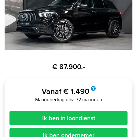
€ 87.900,-
Vanaf € 1.490
Maandbedrag obv. 72 maanden
Ik ben in loondienst
Ik ben ondernemer