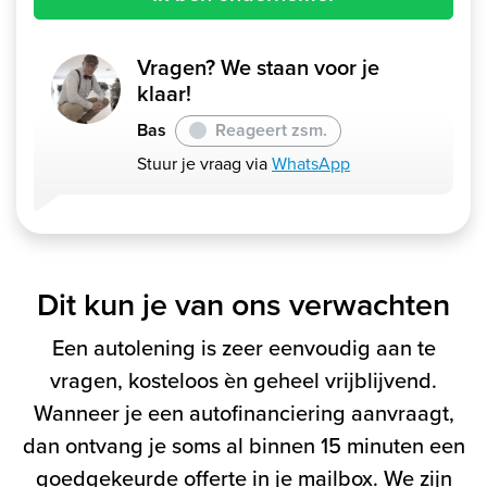
Vragen? We staan voor je
klaar!
Bas
Reageert zsm.
Stuur je vraag via
WhatsApp
Dit kun je van ons verwachten
Een autolening is zeer eenvoudig aan te
vragen, kosteloos èn geheel vrijblijvend.
Wanneer je een autofinanciering aanvraagt,
dan ontvang je soms al binnen 15 minuten een
goedgekeurde offerte in je mailbox. We zijn