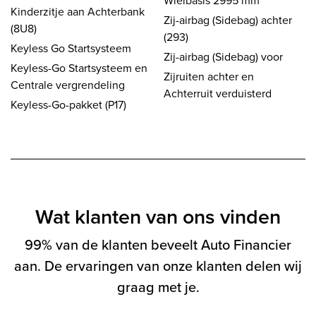
Wielbasis 2995 mm
Kinderzitje aan Achterbank
Zij-airbag (Sidebag) achter
(8U8)
(293)
Keyless Go Startsysteem
Zij-airbag (Sidebag) voor
Keyless-Go Startsysteem en
Zijruiten achter en
Centrale vergrendeling
Achterruit verduisterd
Keyless-Go-pakket (P17)
Wat klanten van ons vinden
99% van de klanten beveelt Auto Financier
aan. De ervaringen van onze klanten delen wij
graag met je.