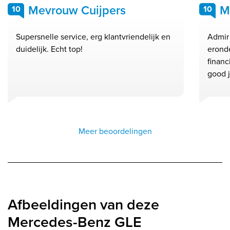
Mevrouw Cuijpers
M
10
10
Supersnelle service, erg klantvriendelijk en
Admir 
duidelijk. Echt top!
eronde
financ
good 
Meer beoordelingen
Afbeeldingen van deze
Mercedes-Benz GLE