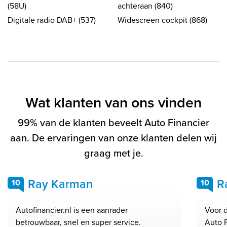
(58U)
achteraan (840)
Digitale radio DAB+ (537)
Widescreen cockpit (868)
Wat klanten van ons vinden
99% van de klanten beveelt Auto Financier
aan. De ervaringen van onze klanten delen wij
graag met je.
Ray Karman
R
10
10
Autofinancier.nl is een aanrader
Voor 
betrouwbaar, snel en super service.
Auto 