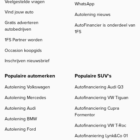
Veelgestelde vragen
WhatsApp
Vind jouw auto
Autolening nieuws
Gratis adverteren
AutoFinancier is onderdeel van
autobedrijven
1FS
1FS Partner worden
Occasion koopgids
Inschrijven nieuwsbrief
Populaire automerken
Populaire SUV's
Autolening Volkswagen
Autofinanciering Audi Q3
Autolening Mercedes
Autofinanciering VW Tiguan
Autolening Audi
Autofinanciering Cupra
Formentor
Autolening BMW
Autofinanciering VW T-Roc
Autolening Ford
Autofinaniering Lynk&Co 01