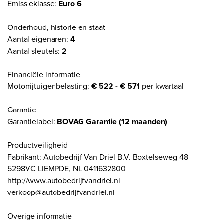
Emissieklasse:
Euro 6
Onderhoud, historie en staat
Aantal eigenaren:
4
Aantal sleutels:
2
Financiële informatie
Motorrijtuigenbelasting:
€ 522 - € 571
per kwartaal
Garantie
Garantielabel:
BOVAG Garantie (12 maanden)
Productveiligheid
Fabrikant: Autobedrijf Van Driel B.V. Boxtelseweg 48
5298VC LIEMPDE, NL 0411632800
http://www.autobedrijfvandriel.nl
verkoop@autobedrijfvandriel.nl
Overige informatie