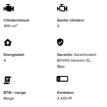
Cilinderinhoud:
Aantal cilinders:
3
1991 cm
4
Energylabel:
Garantie:
Garantielabel:
A
BOVAG Garantie (12
maanden)
BTW / marge:
Kenteken:
Marge
Z-435-PF