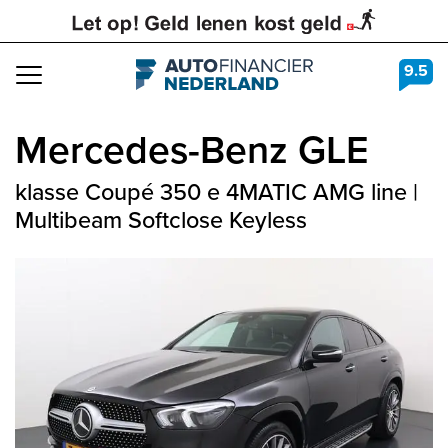
9.5
Navigation
Mercedes-Benz
GLE
klasse Coupé 350 e 4MATIC AMG line |
Multibeam Softclose Keyless