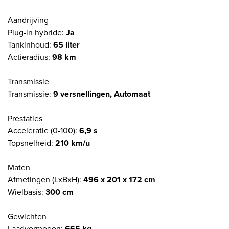
Aandrijving
Plug-in hybride:
Ja
Tankinhoud:
65 liter
Actieradius:
98 km
Transmissie
Transmissie:
9 versnellingen, Automaat
Prestaties
Acceleratie (0-100):
6,9 s
Topsnelheid:
210 km/u
Maten
Afmetingen (LxBxH):
496 x 201 x 172 cm
Wielbasis:
300 cm
Gewichten
Laadvermogen:
665 kg