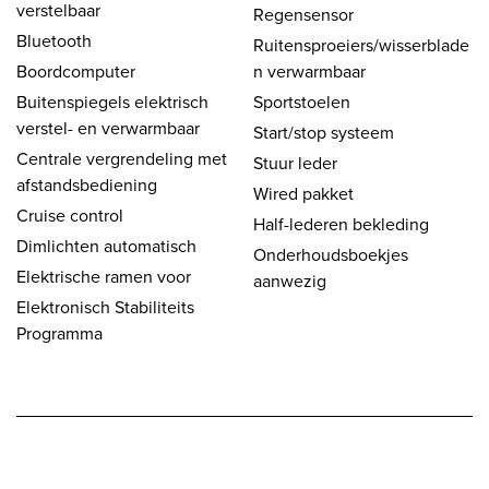
verstelbaar
Regensensor
Bluetooth
Ruitensproeiers/wisserblade
Boordcomputer
n verwarmbaar
Buitenspiegels elektrisch
Sportstoelen
verstel- en verwarmbaar
Start/stop systeem
Centrale vergrendeling met
Stuur leder
afstandsbediening
Wired pakket
Cruise control
Half-lederen bekleding
Dimlichten automatisch
Onderhoudsboekjes
Elektrische ramen voor
aanwezig
Elektronisch Stabiliteits
Programma