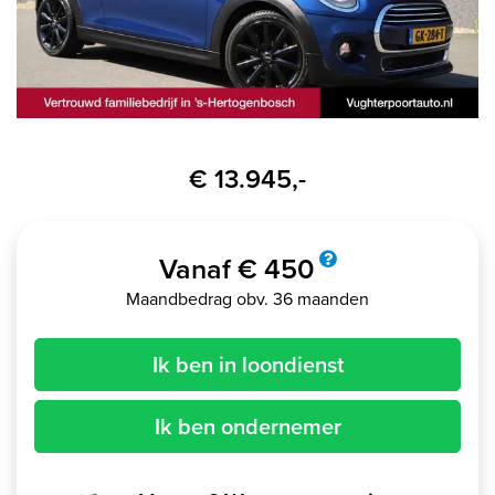
€ 13.945,-
Vanaf € 450
Maandbedrag obv. 36 maanden
Ik ben in loondienst
Ik ben ondernemer