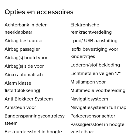
Opties en accessoires
Achterbank in delen
Elektronische
neerklapbaar
remkrachtverdeling
Airbag bestuurder
I-pod/ USB aansluiting
Airbag passagier
Isofix bevestiging voor
kinderzitjes
Airbag(s) hoofd voor
Lederen/stof bekleding
Airbag(s) side voor
Lichtmetalen velgen 17"
Airco automatisch
Mistlampen voor
Alarm klasse
1(startblokkering)
Multimedia-voorbereiding
Anti Blokkeer Systeem
Navigatiesysteem
Armsteun voor
Navigatiesysteem full map
Bandenspanningscontrolesy
Parkeersensor achter
steem
Passagiersstoel in hoogte
Bestuurdersstoel in hoogte
verstelbaar