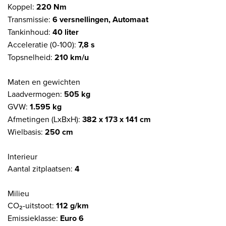
Koppel:
220 Nm
Transmissie:
6 versnellingen, Automaat
Tankinhoud:
40 liter
Acceleratie (0-100):
7,8 s
Topsnelheid:
210 km/u
Maten en gewichten
Laadvermogen:
505 kg
GVW:
1.595 kg
Afmetingen (LxBxH):
382 x 173 x 141 cm
Wielbasis:
250 cm
Interieur
Aantal zitplaatsen:
4
Milieu
CO₂-uitstoot:
112 g/km
Emissieklasse:
Euro 6