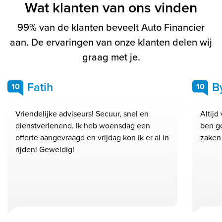
Wat klanten van ons vinden
99% van de klanten beveelt Auto Financier
aan. De ervaringen van onze klanten delen wij
graag met je.
Fatih
B
10
10
Vriendelijke adviseurs! Secuur, snel en
Altijd
dienstverlenend. Ik heb woensdag een
ben go
offerte aangevraagd en vrijdag kon ik er al in
zaken
rijden! Geweldig!