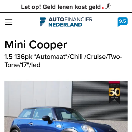
9.5
Navigation
Mini
Cooper
1.5 136pk *Automaat*/Chili /Cruise/Two-
Tone/17"/led