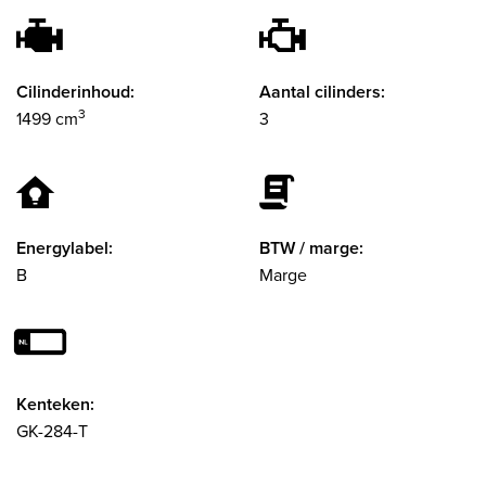
Cilinderinhoud:
Aantal cilinders:
3
1499 cm
3
Energylabel:
BTW / marge:
B
Marge
Kenteken:
GK-284-T