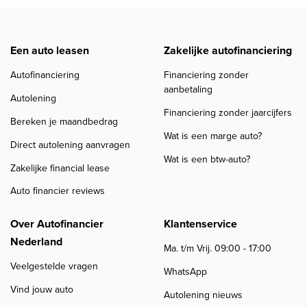
Een auto leasen
Zakelijke autofinanciering
Autofinanciering
Financiering zonder
aanbetaling
Autolening
Financiering zonder jaarcijfers
Bereken je maandbedrag
Wat is een marge auto?
Direct autolening aanvragen
Wat is een btw-auto?
Zakelijke financial lease
Auto financier reviews
Over Autofinancier
Klantenservice
Nederland
Ma. t/m Vrij. 09:00 - 17:00
Veelgestelde vragen
WhatsApp
Vind jouw auto
Autolening nieuws