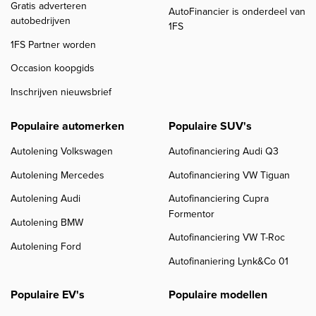
Gratis adverteren
AutoFinancier is onderdeel van
autobedrijven
1FS
1FS Partner worden
Occasion koopgids
Inschrijven nieuwsbrief
Populaire automerken
Populaire SUV's
Autolening Volkswagen
Autofinanciering Audi Q3
Autolening Mercedes
Autofinanciering VW Tiguan
Autolening Audi
Autofinanciering Cupra
Formentor
Autolening BMW
Autofinanciering VW T-Roc
Autolening Ford
Autofinaniering Lynk&Co 01
Populaire EV's
Populaire modellen