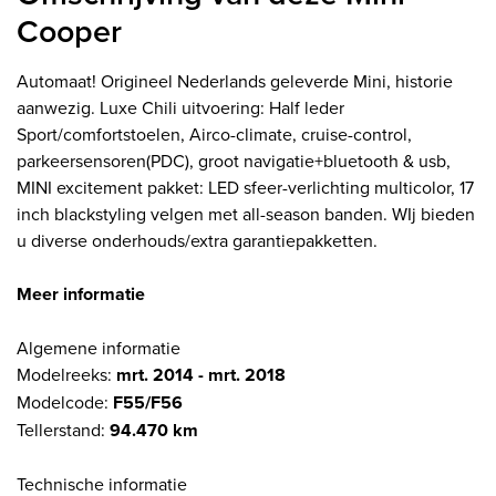
Cooper
Automaat! Origineel Nederlands geleverde Mini, historie
aanwezig. Luxe Chili uitvoering: Half leder
Sport/comfortstoelen, Airco-climate, cruise-control,
parkeersensoren(PDC), groot navigatie+bluetooth & usb,
MINI excitement pakket: LED sfeer-verlichting multicolor, 17
inch blackstyling velgen met all-season banden. WIj bieden
u diverse onderhouds/extra garantiepakketten.
Meer informatie
Algemene informatie
Modelreeks:
mrt. 2014 - mrt. 2018
Modelcode:
F55/F56
Tellerstand:
94.470 km
Technische informatie