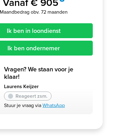
Vanaf € 905
Maandbedrag obv. 72 maanden
Ik ben in loondienst
Ik ben ondernemer
Vragen? We staan voor je
klaar!
Laurens Keijzer
Reageert zsm.
Stuur je vraag via
WhatsApp