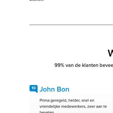
W
99% van de klanten beveel
John Bon
10
Prima geregeld, helder, snel en
vriendelijke medewerkers, zeer aan te
bevelen.