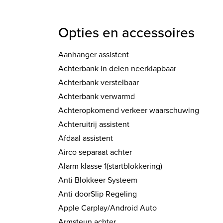
Opties en accessoires
Aanhanger assistent
Achterbank in delen neerklapbaar
Achterbank verstelbaar
Achterbank verwarmd
Achteropkomend verkeer waarschuwing
Achteruitrij assistent
Afdaal assistent
Airco separaat achter
Alarm klasse 1(startblokkering)
Anti Blokkeer Systeem
Anti doorSlip Regeling
Apple Carplay/Android Auto
Armsteun achter