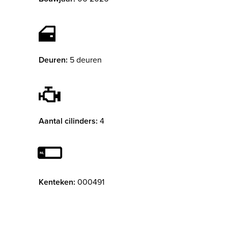
Deuren:
5 deuren
Aantal cilinders:
4
Kenteken:
000491