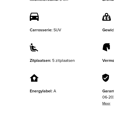
Carrosserie:
SUV
Gewic
Zitplaatsen:
5 zitplaatsen
Vermo
Energylabel:
A
Garant
06-20
Garant