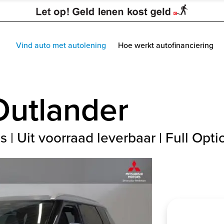
Vind auto met autolening
Hoe werkt autofinanciering
Outlander
s | Uit voorraad leverbaar | Full Opti