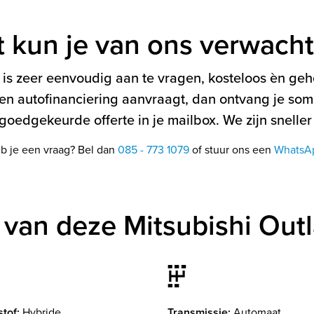
t kun je van ons verwach
is zeer eenvoudig aan te vragen, kosteloos èn gehe
en autofinanciering aanvraagt, dan ontvang je soms
oedgekeurde offerte in je mailbox. We zijn sneller
b je een vraag? Bel dan
085 - 773 1079
of stuur ons een
WhatsA
van deze Mitsubishi Out
tof:
Hybride
Transmissie:
Automaat