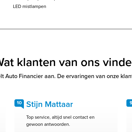
LED mistlampen
at klanten van ons vind
t Auto Financier aan. De ervaringen van onze klant
Stijn Mattaar
10
Top service, altijd snel contact en
gewoon antwoorden.