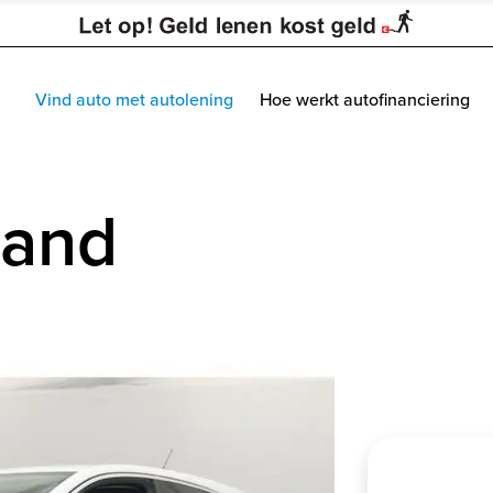
Vind auto met autolening
Hoe werkt autofinanciering
land