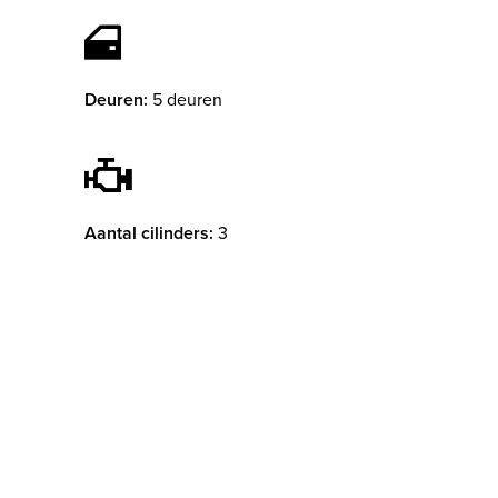
Deuren:
5 deuren
Aantal cilinders:
3