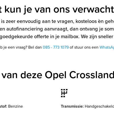
t kun je van ons verwach
is zeer eenvoudig aan te vragen, kosteloos èn gehe
en autofinanciering aanvraagt, dan ontvang je soms
oedgekeurde offerte in je mailbox. We zijn sneller
b je een vraag? Bel dan
085 - 773 1079
of stuur ons een
WhatsA
 van deze Opel Crosslan
tof:
Benzine
Transmissie:
Handgeschakel