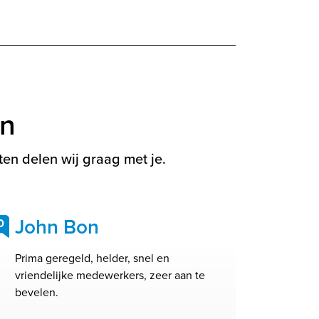
en
en delen wij graag met je.
John Bon
0
Prima geregeld, helder, snel en
vriendelijke medewerkers, zeer aan te
bevelen.