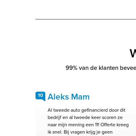
W
99% van de klanten beveel
Aleks Mam
10
Al tweede auto gefinancierd door dit
bedrijf en al tweede keer scoren ze
naar mijn mening een 11! Offerte kreeg
ik snel. Bij vragen krijg je geen