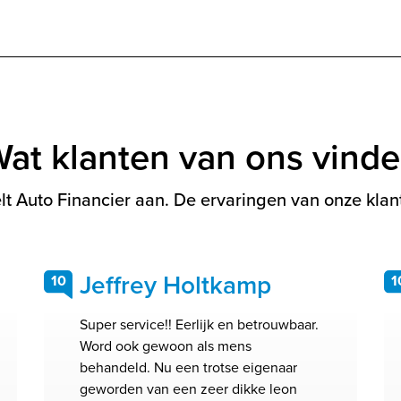
at klanten van ons vind
t Auto Financier aan. De ervaringen van onze klant
Jeffrey Holtkamp
10
1
Super service!! Eerlijk en betrouwbaar.
Word ook gewoon als mens
behandeld. Nu een trotse eigenaar
geworden van een zeer dikke leon