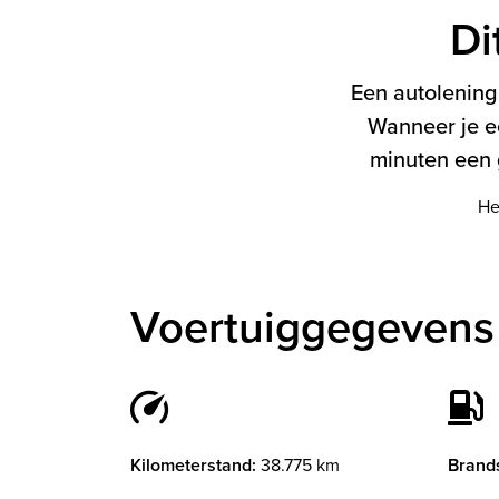
Di
Een autolening 
Wanneer je e
minuten een g
He
Voertuiggegevens
Kilometerstand:
38.775 km
Brands