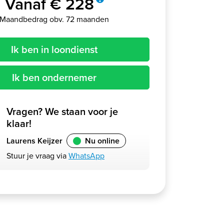
Vanaf € 228
Maandbedrag obv. 72 maanden
Ik ben in loondienst
Ik ben ondernemer
Vragen? We staan voor je
klaar!
Laurens Keijzer
Nu online
Stuur je vraag via
WhatsApp