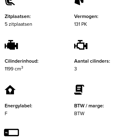
Zitplaatsen:
Vermogen:
5 zitplaatsen
131 PK
Cilinderinhoud:
Aantal cilinders:
3
1199 cm
3
Energylabel:
BTW / marge:
F
BTW