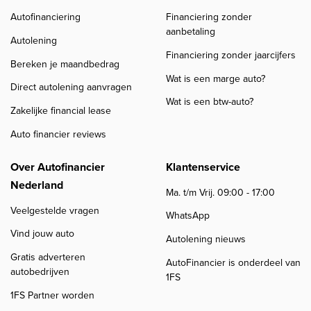
Autofinanciering
Financiering zonder
aanbetaling
Autolening
Financiering zonder jaarcijfers
Bereken je maandbedrag
Wat is een marge auto?
Direct autolening aanvragen
Wat is een btw-auto?
Zakelijke financial lease
Auto financier reviews
Over Autofinancier
Klantenservice
Nederland
Ma. t/m Vrij. 09:00 - 17:00
Veelgestelde vragen
WhatsApp
Vind jouw auto
Autolening nieuws
Gratis adverteren
AutoFinancier is onderdeel van
autobedrijven
1FS
1FS Partner worden