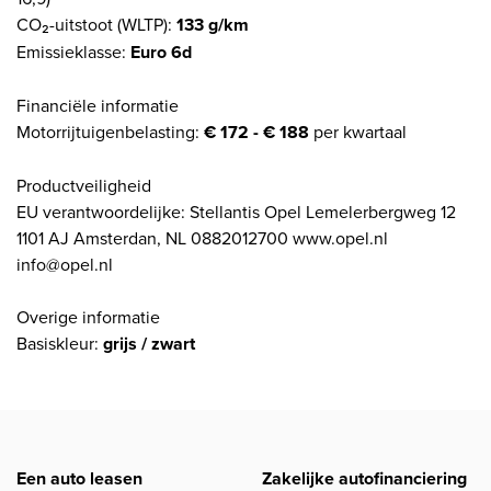
CO₂-uitstoot (WLTP):
133 g/km
Emissieklasse:
Euro 6d
Financiële informatie
Motorrijtuigenbelasting:
€ 172 - € 188
per kwartaal
Productveiligheid
EU verantwoordelijke: Stellantis Opel Lemelerbergweg 12
1101 AJ Amsterdan, NL 0882012700 www.opel.nl
info@opel.nl
Overige informatie
Basiskleur:
grijs / zwart
Een auto leasen
Zakelijke autofinanciering