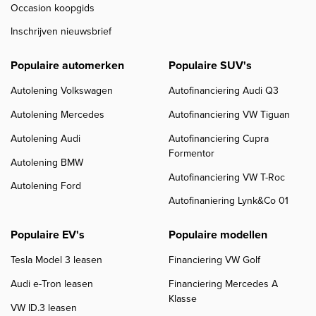
Occasion koopgids
Inschrijven nieuwsbrief
Populaire automerken
Populaire SUV's
Autolening Volkswagen
Autofinanciering Audi Q3
Autolening Mercedes
Autofinanciering VW Tiguan
Autolening Audi
Autofinanciering Cupra
Formentor
Autolening BMW
Autofinanciering VW T-Roc
Autolening Ford
Autofinaniering Lynk&Co 01
Populaire EV's
Populaire modellen
Tesla Model 3 leasen
Financiering VW Golf
Audi e-Tron leasen
Financiering Mercedes A
Klasse
VW ID.3 leasen