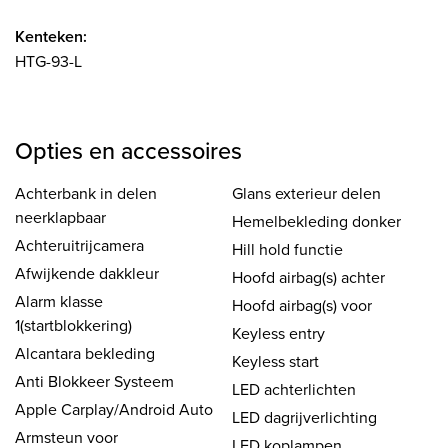
Kenteken:
HTG-93-L
Opties en accessoires
Achterbank in delen
Glans exterieur delen
neerklapbaar
Hemelbekleding donker
Achteruitrijcamera
Hill hold functie
Afwijkende dakkleur
Hoofd airbag(s) achter
Alarm klasse
Hoofd airbag(s) voor
1(startblokkering)
Keyless entry
Alcantara bekleding
Keyless start
Anti Blokkeer Systeem
LED achterlichten
Apple Carplay/Android Auto
LED dagrijverlichting
Armsteun voor
LED koplampen