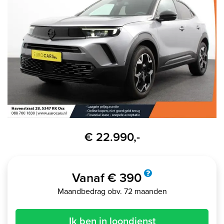
€ 22.990,-
Vanaf € 390
Maandbedrag obv. 72 maanden
Ik ben in loondienst