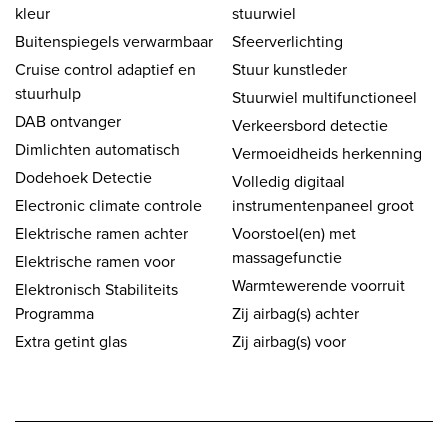
kleur
stuurwiel
Buitenspiegels verwarmbaar
Sfeerverlichting
Cruise control adaptief en
Stuur kunstleder
stuurhulp
Stuurwiel multifunctioneel
DAB ontvanger
Verkeersbord detectie
Dimlichten automatisch
Vermoeidheids herkenning
Dodehoek Detectie
Volledig digitaal
Electronic climate controle
instrumentenpaneel groot
Elektrische ramen achter
Voorstoel(en) met
massagefunctie
Elektrische ramen voor
Warmtewerende voorruit
Elektronisch Stabiliteits
Programma
Zij airbag(s) achter
Extra getint glas
Zij airbag(s) voor