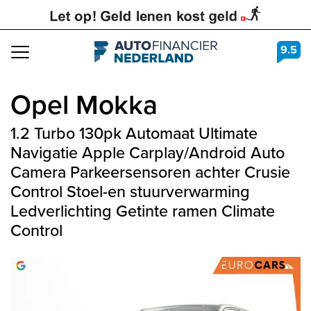
9.5
Navigation
Opel
Mokka
1.2 Turbo 130pk Automaat Ultimate
Navigatie Apple Carplay/Android Auto
Camera Parkeersensoren achter Crusie
Control Stoel-en stuurverwarming
Ledverlichting Getinte ramen Climate
Control