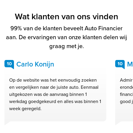
Wat klanten van ons vinden
99% van de klanten beveelt Auto Financier
aan. De ervaringen van onze klanten delen wij
graag met je.
Carlo Konijn
M
10
10
Op de website was het eenvoudig zoeken
Admir 
en vergelijken naar de juiste auto. Eenmaal
eronde
uitgekozen was de aanvraag binnen 1
financ
werkdag goedgekeurd en alles was binnen 1
good 
week geregeld.