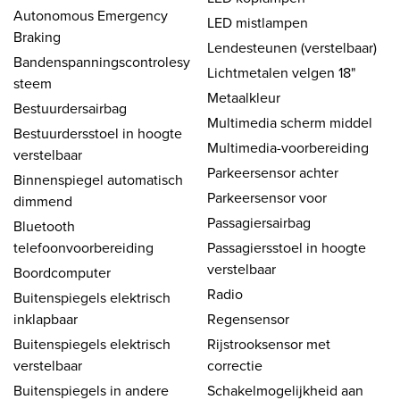
Autonomous Emergency
LED mistlampen
Braking
Lendesteunen (verstelbaar)
Bandenspanningscontrolesy
Lichtmetalen velgen 18"
steem
Metaalkleur
Bestuurdersairbag
Multimedia scherm middel
Bestuurdersstoel in hoogte
Multimedia-voorbereiding
verstelbaar
Parkeersensor achter
Binnenspiegel automatisch
Parkeersensor voor
dimmend
Passagiersairbag
Bluetooth
telefoonvoorbereiding
Passagiersstoel in hoogte
verstelbaar
Boordcomputer
Radio
Buitenspiegels elektrisch
inklapbaar
Regensensor
Buitenspiegels elektrisch
Rijstrooksensor met
verstelbaar
correctie
Buitenspiegels in andere
Schakelmogelijkheid aan