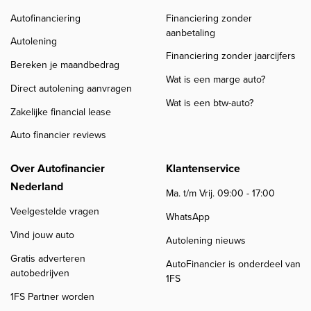
Autofinanciering
Financiering zonder
aanbetaling
Autolening
Financiering zonder jaarcijfers
Bereken je maandbedrag
Wat is een marge auto?
Direct autolening aanvragen
Wat is een btw-auto?
Zakelijke financial lease
Auto financier reviews
Over Autofinancier
Klantenservice
Nederland
Ma. t/m Vrij. 09:00 - 17:00
Veelgestelde vragen
WhatsApp
Vind jouw auto
Autolening nieuws
Gratis adverteren
AutoFinancier is onderdeel van
autobedrijven
1FS
1FS Partner worden