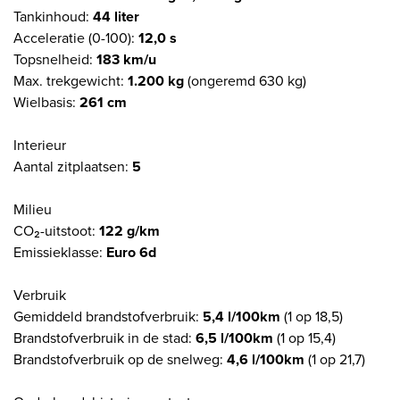
Tankinhoud:
44 liter
Acceleratie (0-100):
12,0 s
Topsnelheid:
183 km/u
Max. trekgewicht:
1.200 kg
(ongeremd 630 kg)
Wielbasis:
261 cm
Interieur
Aantal zitplaatsen:
5
Milieu
CO₂-uitstoot:
122 g/km
Emissieklasse:
Euro 6d
Verbruik
Gemiddeld brandstofverbruik:
5,4 l/100km
(1 op 18,5)
Brandstofverbruik in de stad:
6,5 l/100km
(1 op 15,4)
Brandstofverbruik op de snelweg:
4,6 l/100km
(1 op 21,7)