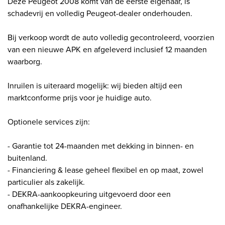
Deze Peugeot 2008 komt van de eerste eigenaar, is
schadevrij en volledig Peugeot-dealer onderhouden.
Bij verkoop wordt de auto volledig gecontroleerd, voorzien
van een nieuwe APK en afgeleverd inclusief 12 maanden
waarborg.
Inruilen is uiteraard mogelijk: wij bieden altijd een
marktconforme prijs voor je huidige auto.
Optionele services zijn:
- Garantie tot 24-maanden met dekking in binnen- en
buitenland.
- Financiering & lease geheel flexibel en op maat, zowel
particulier als zakelijk.
- DEKRA-aankoopkeuring uitgevoerd door een
onafhankelijke DEKRA-engineer.