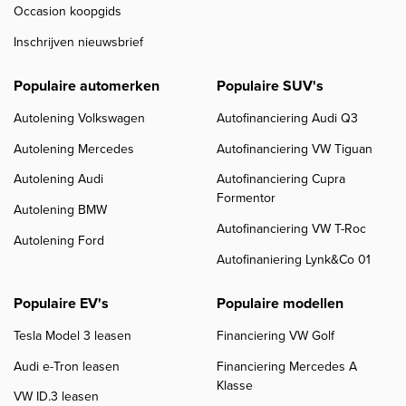
Occasion koopgids
Inschrijven nieuwsbrief
Populaire automerken
Populaire SUV's
Autolening Volkswagen
Autofinanciering Audi Q3
Autolening Mercedes
Autofinanciering VW Tiguan
Autolening Audi
Autofinanciering Cupra
Formentor
Autolening BMW
Autofinanciering VW T-Roc
Autolening Ford
Autofinaniering Lynk&Co 01
Populaire EV's
Populaire modellen
Tesla Model 3 leasen
Financiering VW Golf
Audi e-Tron leasen
Financiering Mercedes A
Klasse
VW ID.3 leasen