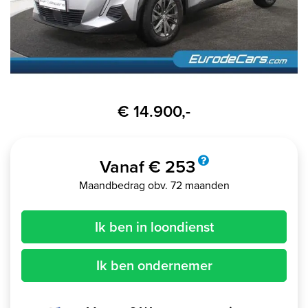
€ 14.900,-
Vanaf € 253
Maandbedrag obv. 72 maanden
Ik ben in loondienst
Ik ben ondernemer