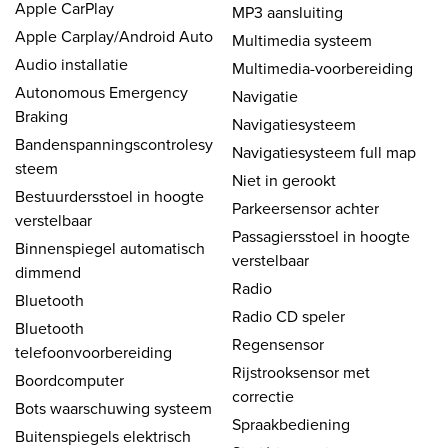
Apple CarPlay
MP3 aansluiting
Apple Carplay/Android Auto
Multimedia systeem
Audio installatie
Multimedia-voorbereiding
Autonomous Emergency
Navigatie
Braking
Navigatiesysteem
Bandenspanningscontrolesy
Navigatiesysteem full map
steem
Niet in gerookt
Bestuurdersstoel in hoogte
Parkeersensor achter
verstelbaar
Passagiersstoel in hoogte
Binnenspiegel automatisch
verstelbaar
dimmend
Radio
Bluetooth
Radio CD speler
Bluetooth
Regensensor
telefoonvoorbereiding
Rijstrooksensor met
Boordcomputer
correctie
Bots waarschuwing systeem
Spraakbediening
Buitenspiegels elektrisch