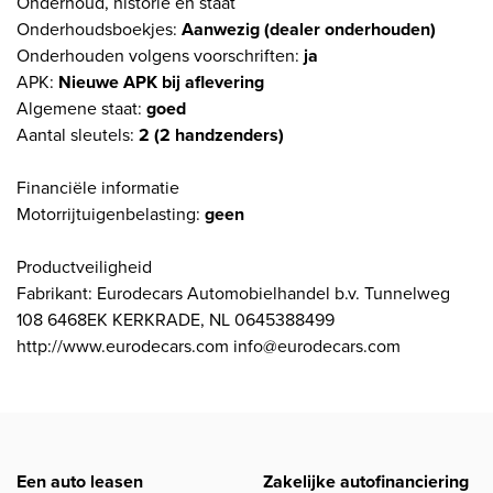
Onderhoud, historie en staat
Onderhoudsboekjes:
Aanwezig (dealer onderhouden)
Onderhouden volgens voorschriften:
ja
APK:
Nieuwe APK bij aflevering
Algemene staat:
goed
Aantal sleutels:
2 (2 handzenders)
Financiële informatie
Motorrijtuigenbelasting:
geen
Productveiligheid
Fabrikant: Eurodecars Automobielhandel b.v. Tunnelweg
108 6468EK KERKRADE, NL 0645388499
http://www.eurodecars.com info@eurodecars.com
Een auto leasen
Zakelijke autofinanciering