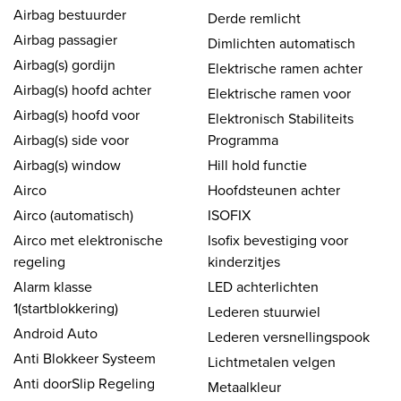
Airbag bestuurder
Derde remlicht
Airbag passagier
Dimlichten automatisch
Airbag(s) gordijn
Elektrische ramen achter
Airbag(s) hoofd achter
Elektrische ramen voor
Airbag(s) hoofd voor
Elektronisch Stabiliteits
Airbag(s) side voor
Programma
Airbag(s) window
Hill hold functie
Airco
Hoofdsteunen achter
Airco (automatisch)
ISOFIX
Airco met elektronische
Isofix bevestiging voor
regeling
kinderzitjes
Alarm klasse
LED achterlichten
1(startblokkering)
Lederen stuurwiel
Android Auto
Lederen versnellingspook
Anti Blokkeer Systeem
Lichtmetalen velgen
Anti doorSlip Regeling
Metaalkleur