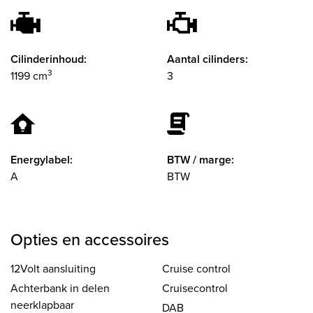
Cilinderinhoud:
Aantal cilinders:
3
1199 cm
3
Energylabel:
BTW / marge:
A
BTW
Opties en accessoires
12Volt aansluiting
Cruise control
Achterbank in delen
Cruisecontrol
neerklapbaar
DAB