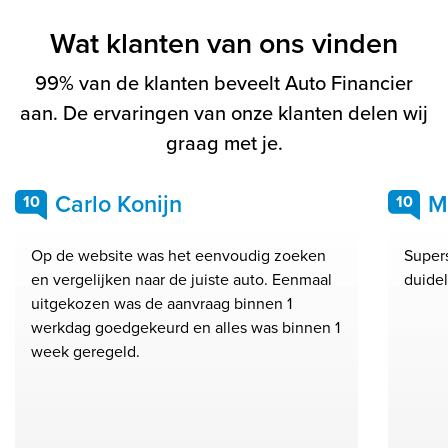
Wat klanten van ons vinden
99% van de klanten beveelt Auto Financier
aan. De ervaringen van onze klanten delen wij
graag met je.
Carlo Konijn
M
10
10
Op de website was het eenvoudig zoeken
Supers
en vergelijken naar de juiste auto. Eenmaal
duidel
uitgekozen was de aanvraag binnen 1
werkdag goedgekeurd en alles was binnen 1
week geregeld.