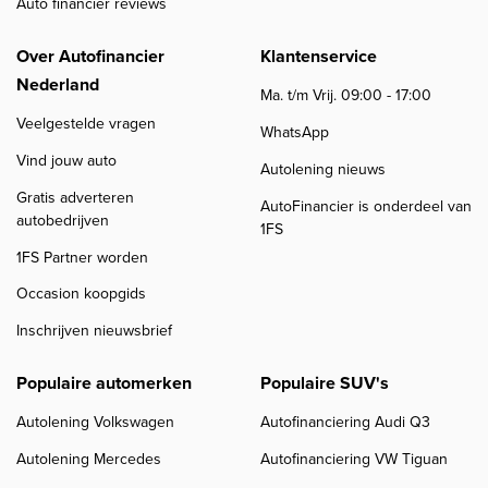
Auto financier reviews
Over Autofinancier
Klantenservice
Nederland
Ma. t/m Vrij. 09:00 - 17:00
Veelgestelde vragen
WhatsApp
Vind jouw auto
Autolening nieuws
Gratis adverteren
AutoFinancier is onderdeel van
autobedrijven
1FS
1FS Partner worden
Occasion koopgids
Inschrijven nieuwsbrief
Populaire automerken
Populaire SUV's
Autolening Volkswagen
Autofinanciering Audi Q3
Autolening Mercedes
Autofinanciering VW Tiguan