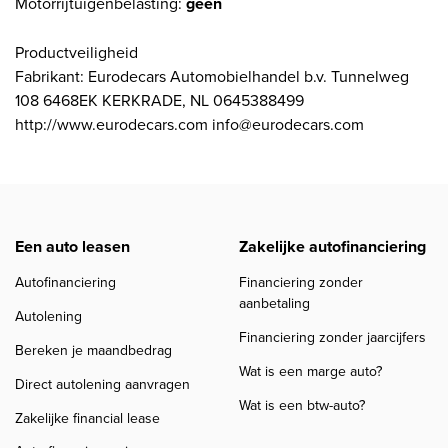
Motorrijtuigenbelasting:
geen
Productveiligheid
Fabrikant: Eurodecars Automobielhandel b.v. Tunnelweg
108 6468EK KERKRADE, NL 0645388499
http://www.eurodecars.com info@eurodecars.com
Een auto leasen
Zakelijke autofinanciering
Autofinanciering
Financiering zonder
aanbetaling
Autolening
Financiering zonder jaarcijfers
Bereken je maandbedrag
Wat is een marge auto?
Direct autolening aanvragen
Wat is een btw-auto?
Zakelijke financial lease