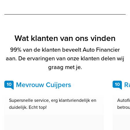
Wat klanten van ons vinden
99% van de klanten beveelt Auto Financier
aan. De ervaringen van onze klanten delen wij
graag met je.
Mevrouw Cuijpers
R
10
10
Supersnelle service, erg klantvriendelijk en
Autofi
duidelijk. Echt top!
betrou