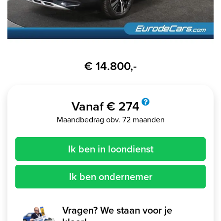
€ 14.800,-
Vanaf € 274
Maandbedrag obv. 72 maanden
Ik ben in loondienst
Ik ben ondernemer
Vragen? We staan voor je