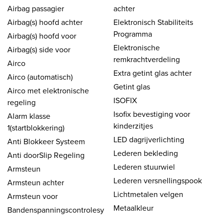
Airbag passagier
achter
Airbag(s) hoofd achter
Elektronisch Stabiliteits
Programma
Airbag(s) hoofd voor
Elektronische
Airbag(s) side voor
remkrachtverdeling
Airco
Extra getint glas achter
Airco (automatisch)
Getint glas
Airco met elektronische
ISOFIX
regeling
Isofix bevestiging voor
Alarm klasse
kinderzitjes
1(startblokkering)
LED dagrijverlichting
Anti Blokkeer Systeem
Lederen bekleding
Anti doorSlip Regeling
Lederen stuurwiel
Armsteun
Lederen versnellingspook
Armsteun achter
Lichtmetalen velgen
Armsteun voor
Metaalkleur
Bandenspanningscontrolesy