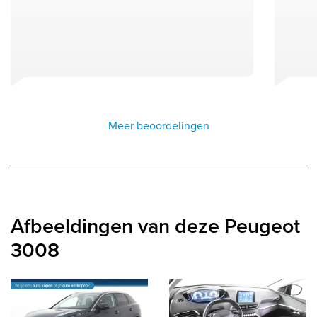
Meer beoordelingen
Afbeeldingen van deze Peugeot
3008