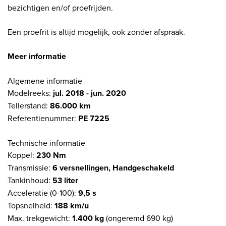
bezichtigen en/of proefrijden.
Een proefrit is altijd mogelijk, ook zonder afspraak.
Meer informatie
Algemene informatie
Modelreeks:
jul. 2018 - jun. 2020
Tellerstand:
86.000 km
Referentienummer:
PE 7225
Technische informatie
Koppel:
230 Nm
Transmissie:
6 versnellingen, Handgeschakeld
Tankinhoud:
53 liter
Acceleratie (0-100):
9,5 s
Topsnelheid:
188 km/u
Max. trekgewicht:
1.400 kg
(ongeremd 690 kg)