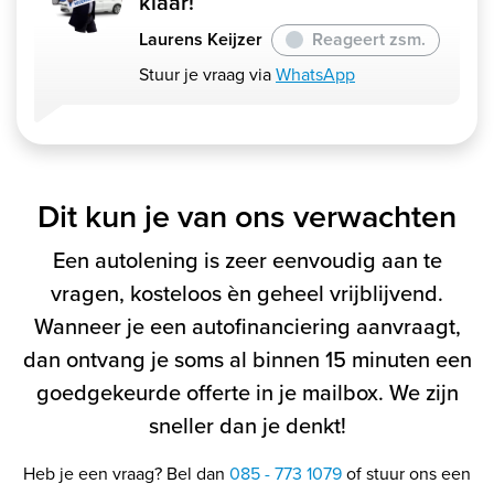
klaar!
Laurens Keijzer
Reageert zsm.
Stuur je vraag via
WhatsApp
Dit kun je van ons verwachten
Een autolening is zeer eenvoudig aan te
vragen, kosteloos èn geheel vrijblijvend.
Wanneer je een autofinanciering aanvraagt,
dan ontvang je soms al binnen 15 minuten een
goedgekeurde offerte in je mailbox. We zijn
sneller dan je denkt!
Heb je een vraag? Bel dan
085 - 773 1079
of stuur ons een