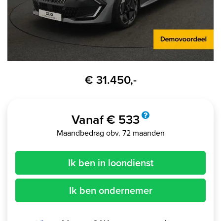
€ 31.450,-
Vanaf € 533
Maandbedrag obv. 72 maanden
Ik ben in loondienst
Ik ben ondernemer