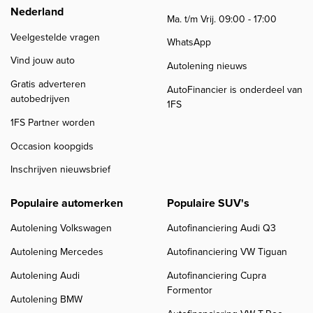
Nederland
Ma. t/m Vrij. 09:00 - 17:00
Veelgestelde vragen
WhatsApp
Vind jouw auto
Autolening nieuws
Gratis adverteren
AutoFinancier is onderdeel van
autobedrijven
1FS
1FS Partner worden
Occasion koopgids
Inschrijven nieuwsbrief
Populaire automerken
Populaire SUV's
Autolening Volkswagen
Autofinanciering Audi Q3
Autolening Mercedes
Autofinanciering VW Tiguan
Autolening Audi
Autofinanciering Cupra
Formentor
Autolening BMW