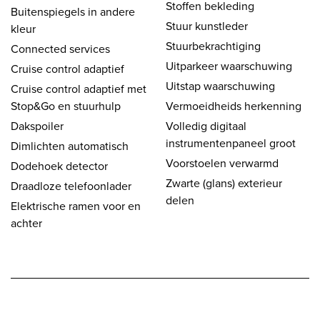
Stoffen bekleding
Buitenspiegels in andere
Stuur kunstleder
kleur
Stuurbekrachtiging
Connected services
Uitparkeer waarschuwing
Cruise control adaptief
Uitstap waarschuwing
Cruise control adaptief met
Stop&Go en stuurhulp
Vermoeidheids herkenning
Dakspoiler
Volledig digitaal
instrumentenpaneel groot
Dimlichten automatisch
Voorstoelen verwarmd
Dodehoek detector
Zwarte (glans) exterieur
Draadloze telefoonlader
delen
Elektrische ramen voor en
achter