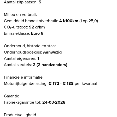
Aantal zitplaatsen:
5
Milieu en verbruik
Gemiddeld brandstofverbruik:
4 l/100km
(1 op 25,0)
CO₂-uitstoot:
92 g/km
Emissieklasse:
Euro 6
Onderhoud, historie en staat
Onderhoudsboekjes:
Aanwezig
Aantal eigenaren:
1
Aantal sleutels:
2 (2 handzenders)
Financiële informatie
Motorrijtuigenbelasting:
€ 172 - € 188
per kwartaal
Garantie
Fabrieksgarantie tot:
24-03-2028
Productveiligheid