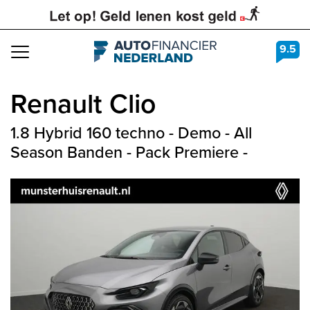
9.5
Navigation
Renault
Clio
1.8 Hybrid 160 techno - Demo - All
Season Banden - Pack Premiere -