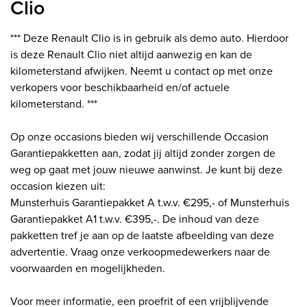
Clio
*** Deze Renault Clio is in gebruik als demo auto. Hierdoor
is deze Renault Clio niet altijd aanwezig en kan de
kilometerstand afwijken. Neemt u contact op met onze
verkopers voor beschikbaarheid en/of actuele
kilometerstand. ***
Op onze occasions bieden wij verschillende Occasion
Garantiepakketten aan, zodat jij altijd zonder zorgen de
weg op gaat met jouw nieuwe aanwinst. Je kunt bij deze
occasion kiezen uit:
Munsterhuis Garantiepakket A t.w.v. €295,- of Munsterhuis
Garantiepakket A1 t.w.v. €395,-. De inhoud van deze
pakketten tref je aan op de laatste afbeelding van deze
advertentie. Vraag onze verkoopmedewerkers naar de
voorwaarden en mogelijkheden.
Voor meer informatie, een proefrit of een vrijblijvende