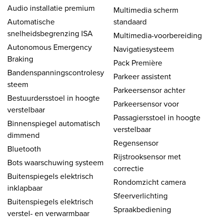
Audio installatie premium
Multimedia scherm
Automatische
standaard
snelheidsbegrenzing ISA
Multimedia-voorbereiding
Autonomous Emergency
Navigatiesysteem
Braking
Pack Première
Bandenspanningscontrolesy
Parkeer assistent
steem
Parkeersensor achter
Bestuurdersstoel in hoogte
Parkeersensor voor
verstelbaar
Passagiersstoel in hoogte
Binnenspiegel automatisch
verstelbaar
dimmend
Regensensor
Bluetooth
Rijstrooksensor met
Bots waarschuwing systeem
correctie
Buitenspiegels elektrisch
Rondomzicht camera
inklapbaar
Sfeerverlichting
Buitenspiegels elektrisch
Spraakbediening
verstel- en verwarmbaar