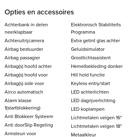
Opties en accessoires
Achterbank in delen
Elektronisch Stabiliteits
neerklapbaar
Programma
Achteruitrijcamera
Extra getint glas achter
Airbag bestuurder
Geluidsimulator
Airbag passagier
Grootlichtassistent
Airbag(s) hoofd achter
Hemelbekleding donker
Airbag(s) hoofd voor
Hill hold functie
Airbag(s) side voor
Keyless entry/start
Airco automatisch
LED achterlichten
Alarm klasse
LED dagrijverlichting
1(startblokkering)
LED koplampen
Anti Blokkeer Systeem
Lichtmetalen velgen 16"
Anti doorSlip Regeling
Lichtmetalen velgen 18"
Armsteun voor
Metaalkleur