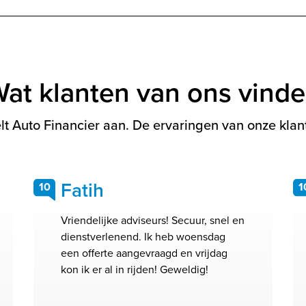
at klanten van ons vind
t Auto Financier aan. De ervaringen van onze klant
Fatih
10
1
Vriendelijke adviseurs! Secuur, snel en
dienstverlenend. Ik heb woensdag
een offerte aangevraagd en vrijdag
kon ik er al in rijden! Geweldig!