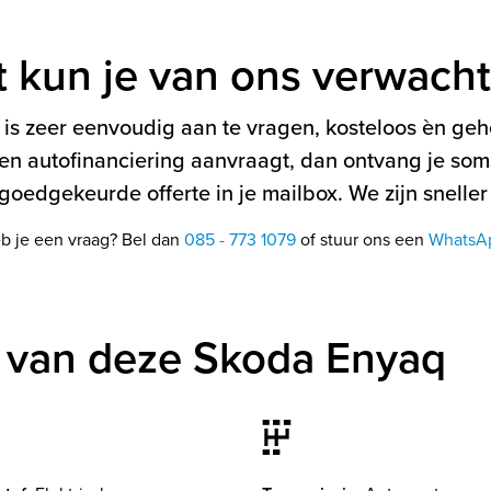
t kun je van ons verwach
is zeer eenvoudig aan te vragen, kosteloos èn gehe
en autofinanciering aanvraagt, dan ontvang je soms
oedgekeurde offerte in je mailbox. We zijn sneller
b je een vraag? Bel dan
085 - 773 1079
of stuur ons een
WhatsA
 van deze Skoda Enyaq