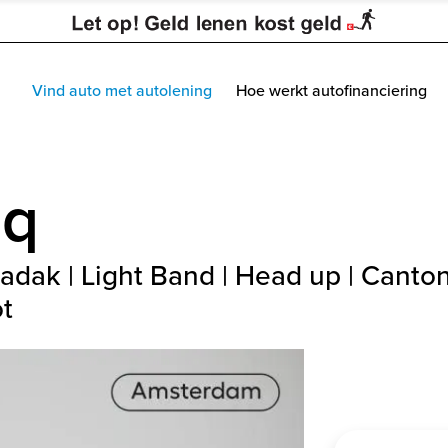
Vind auto met autolening
Hoe werkt autofinanciering
aq
dak | Light Band | Head up | Canton 
ot