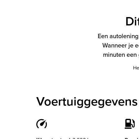
Di
Een autolening 
Wanneer je e
minuten een g
He
Voertuiggegevens