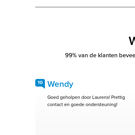
W
99% van de klanten beveel
Wendy
10
Goed geholpen door Laurens! Prettig
contact en goede ondersteuning!