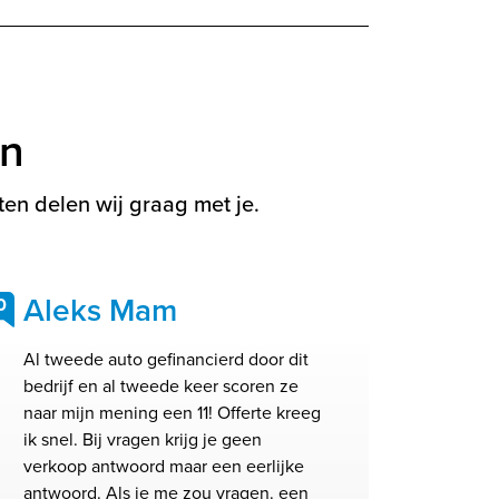
en
en delen wij graag met je.
Aleks Mam
0
Al tweede auto gefinancierd door dit
bedrijf en al tweede keer scoren ze
naar mijn mening een 11! Offerte kreeg
ik snel. Bij vragen krijg je geen
verkoop antwoord maar een eerlijke
antwoord. Als je me zou vragen. een