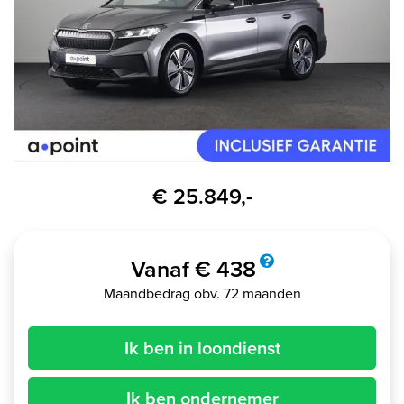
€ 25.849,-
Vanaf € 438
Maandbedrag obv. 72 maanden
Ik ben in loondienst
Ik ben ondernemer