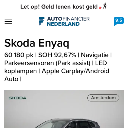
9.5
Navigation
Skoda
Enyaq
60 180 pk | SOH 92,67% | Navigatie |
Parkeersensoren (Park assist) | LED
koplampen | Apple Carplay/Android
Auto |