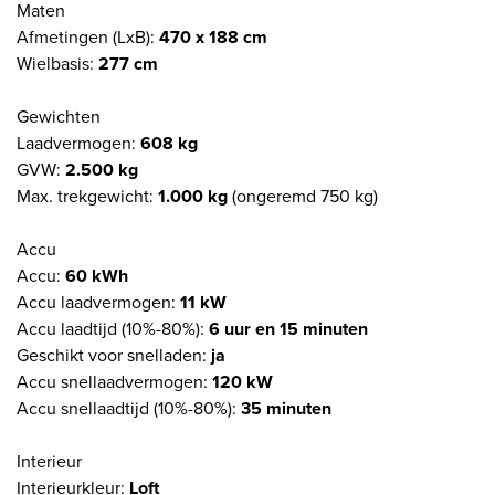
Maten
Afmetingen (LxB):
470 x 188 cm
Wielbasis:
277 cm
Gewichten
Laadvermogen:
608 kg
GVW:
2.500 kg
Max. trekgewicht:
1.000 kg
(ongeremd 750 kg)
Accu
Accu:
60 kWh
Accu laadvermogen:
11 kW
Accu laadtijd (10%-80%):
6 uur en 15 minuten
Geschikt voor snelladen:
ja
Accu snellaadvermogen:
120 kW
Accu snellaadtijd (10%-80%):
35 minuten
Interieur
Interieurkleur:
Loft