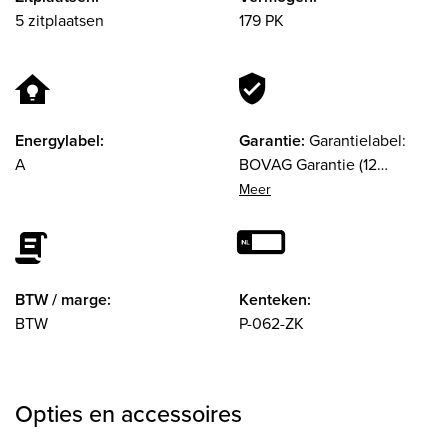
5 zitplaatsen
179 PK
Energylabel:
Garantie:
Garantielabel:
A
BOVAG Garantie (12
maanden). 12 maanden
garantie
BTW / marge:
Kenteken:
BTW
P-062-ZK
Opties en accessoires