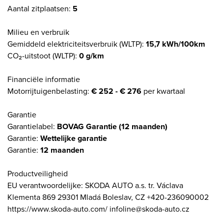
Aantal zitplaatsen:
5
Milieu en verbruik
Gemiddeld elektriciteitsverbruik (WLTP):
15,7 kWh/100km
CO₂-uitstoot (WLTP):
0 g/km
Financiële informatie
Motorrijtuigenbelasting:
€ 252 - € 276
per kwartaal
Garantie
Garantielabel:
BOVAG Garantie (12 maanden)
Garantie:
Wettelijke garantie
Garantie:
12 maanden
Productveiligheid
EU verantwoordelijke: SKODA AUTO a.s. tr. Václava
Klementa 869 29301 Mladá Boleslav, CZ +420-236090002
https://www.skoda-auto.com/ infoline@skoda-auto.cz