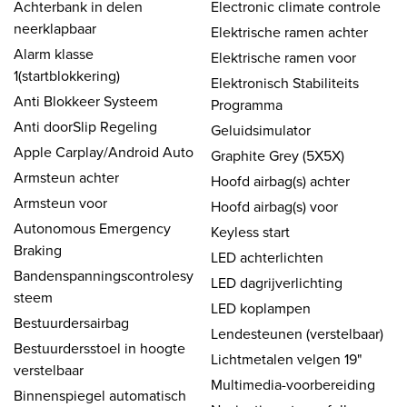
Achterbank in delen
Electronic climate controle
neerklapbaar
Elektrische ramen achter
Alarm klasse
Elektrische ramen voor
1(startblokkering)
Elektronisch Stabiliteits
Anti Blokkeer Systeem
Programma
Anti doorSlip Regeling
Geluidsimulator
Apple Carplay/Android Auto
Graphite Grey (5X5X)
Armsteun achter
Hoofd airbag(s) achter
Armsteun voor
Hoofd airbag(s) voor
Autonomous Emergency
Keyless start
Braking
LED achterlichten
Bandenspanningscontrolesy
LED dagrijverlichting
steem
LED koplampen
Bestuurdersairbag
Lendesteunen (verstelbaar)
Bestuurdersstoel in hoogte
Lichtmetalen velgen 19"
verstelbaar
Multimedia-voorbereiding
Binnenspiegel automatisch