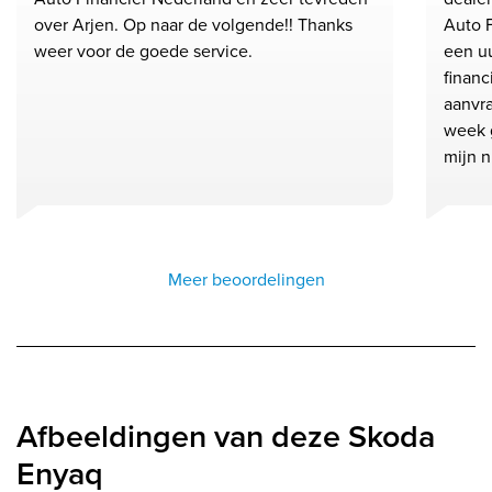
over Arjen. Op naar de volgende!! Thanks
Auto F
weer voor de goede service.
een u
financ
aanvra
week 
mijn n.
Meer beoordelingen
Afbeeldingen van deze Skoda
Enyaq