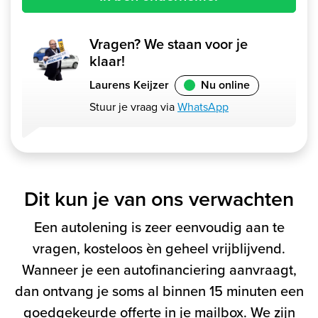
Vragen? We staan voor je
klaar!
Laurens Keijzer
Nu online
Stuur je vraag via
WhatsApp
Dit kun je van ons verwachten
Een autolening is zeer eenvoudig aan te
vragen, kosteloos èn geheel vrijblijvend.
Wanneer je een autofinanciering aanvraagt,
dan ontvang je soms al binnen 15 minuten een
goedgekeurde offerte in je mailbox. We zijn