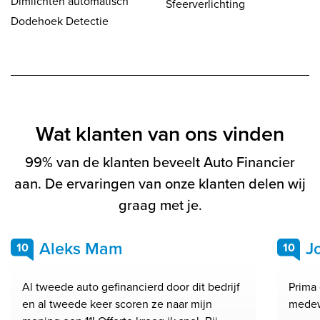
Dimlichten automatisch
Sfeerverlichting
Dodehoek Detectie
Wat klanten van ons vinden
99% van de klanten beveelt Auto Financier
aan. De ervaringen van onze klanten delen wij
graag met je.
Aleks Mam
J
10
10
Al tweede auto gefinancierd door dit bedrijf
Prima 
en al tweede keer scoren ze naar mijn
medew