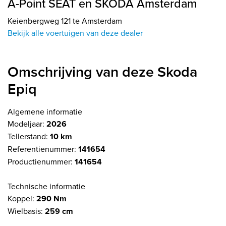
A-Point SEAT en SKODA Amsterdam
Keienbergweg 121 te Amsterdam
Bekijk alle voertuigen van deze dealer
Omschrijving van deze Skoda
Epiq
Algemene informatie
Modeljaar:
2026
Tellerstand:
10 km
Referentienummer:
141654
Productienummer:
141654
Technische informatie
Koppel:
290 Nm
Wielbasis:
259 cm