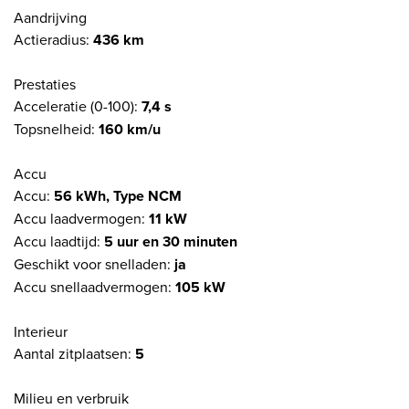
Aandrijving
Actieradius:
436 km
Prestaties
Acceleratie (0-100):
7,4 s
Topsnelheid:
160 km/u
Accu
Accu:
56 kWh, Type NCM
Accu laadvermogen:
11 kW
Accu laadtijd:
5 uur en 30 minuten
Geschikt voor snelladen:
ja
Accu snellaadvermogen:
105 kW
Interieur
Aantal zitplaatsen:
5
Milieu en verbruik