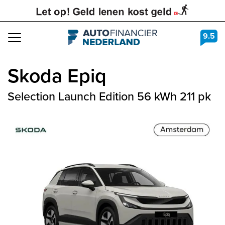
9.5
Navigation
Skoda
Epiq
Selection Launch Edition 56 kWh 211 pk