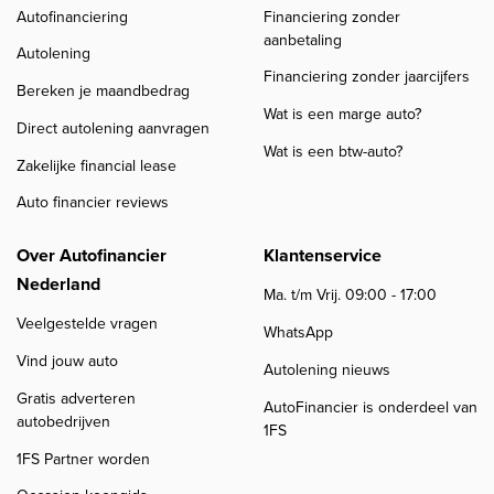
Autofinanciering
Financiering zonder
aanbetaling
Autolening
Financiering zonder jaarcijfers
Bereken je maandbedrag
Wat is een marge auto?
Direct autolening aanvragen
Wat is een btw-auto?
Zakelijke financial lease
Auto financier reviews
Over Autofinancier
Klantenservice
Nederland
Ma. t/m Vrij. 09:00 - 17:00
Veelgestelde vragen
WhatsApp
Vind jouw auto
Autolening nieuws
Gratis adverteren
AutoFinancier is onderdeel van
autobedrijven
1FS
1FS Partner worden