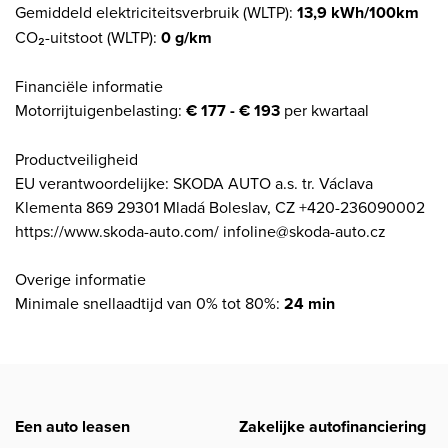
Gemiddeld elektriciteitsverbruik (WLTP):
13,9 kWh/100km
CO₂-uitstoot (WLTP):
0 g/km
Financiële informatie
Motorrijtuigenbelasting:
€ 177 - € 193
per kwartaal
Productveiligheid
EU verantwoordelijke: SKODA AUTO a.s. tr. Václava
Klementa 869 29301 Mladá Boleslav, CZ +420-236090002
https://www.skoda-auto.com/ infoline@skoda-auto.cz
Overige informatie
Minimale snellaadtijd van 0% tot 80%:
24 min
Een auto leasen
Zakelijke autofinanciering