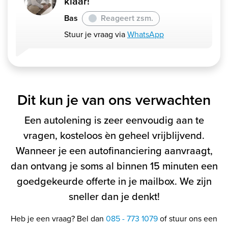
klaar!
Bas
Reageert zsm.
Stuur je vraag via
WhatsApp
Dit kun je van ons verwachten
Een autolening is zeer eenvoudig aan te
vragen, kosteloos èn geheel vrijblijvend.
Wanneer je een autofinanciering aanvraagt,
dan ontvang je soms al binnen 15 minuten een
goedgekeurde offerte in je mailbox. We zijn
sneller dan je denkt!
Heb je een vraag? Bel dan
085 - 773 1079
of stuur ons een