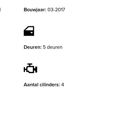
d
Bouwjaar:
03-2017
Deuren:
5 deuren
Aantal cilinders:
4