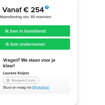
Vanaf € 254
Maandbedrag obv. 60 maanden
Ik ben in loondienst
Ik ben ondernemer
Vragen? We staan voor je
klaar!
Laurens Keijzer
Reageert zsm.
Stuur je vraag via
WhatsApp