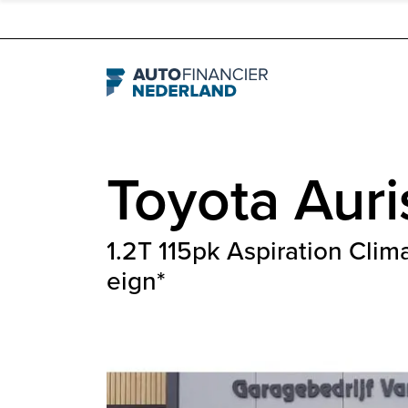
Navigation
Toyota
Auri
1.2T 115pk Aspiration Cli
eign*