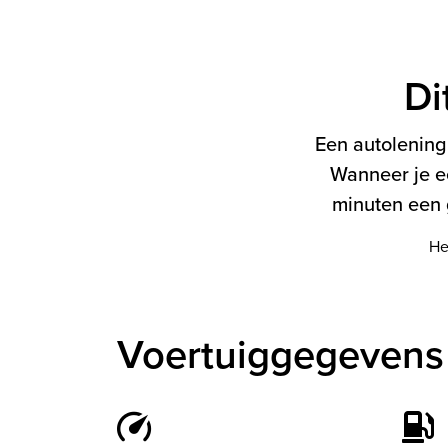
Di
Een autolening 
Wanneer je e
minuten een g
He
Voertuiggegevens 