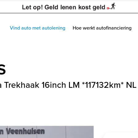
Vind auto met autolening
Hoe werkt autofinanciering
s
ma Trekhaak 16inch LM *117132km* NL