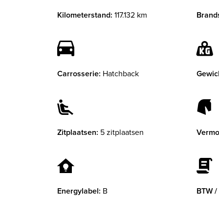
Kilometerstand:
117.132 km
Brands
Carrosserie:
Hatchback
Gewic
Zitplaatsen:
5 zitplaatsen
Vermo
Energylabel:
B
BTW /