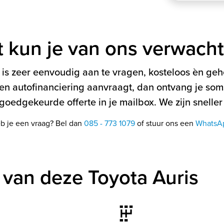
t kun je van ons verwach
is zeer eenvoudig aan te vragen, kosteloos èn gehe
en autofinanciering aanvraagt, dan ontvang je soms
oedgekeurde offerte in je mailbox. We zijn sneller
b je een vraag? Bel dan
085 - 773 1079
of stuur ons een
WhatsA
van deze Toyota Auris