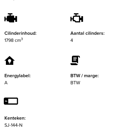
Cilinderinhoud:
Aantal cilinders:
3
1798 cm
4
Energylabel:
BTW / marge:
A
BTW
Kenteken:
SJ-144-N