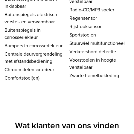
verstelbaar
inklapbaar
Radio-CD/MP3 speler
Buitenspiegels elektrisch
Regensensor
verstel- en verwarmbaar
Rijstrooksensor
Buitenspiegels in
Sportstoelen
carrosseriekleur
Stuurwiel multifunctioneel
Bumpers in carrosseriekleur
Verkeersbord detectie
Centrale deurvergrendeling
Voorstoelen in hoogte
met afstandsbediening
verstelbaar
Chroom delen exterieur
Zwarte hemelbekleding
Comfortstoel(en)
Wat klanten van ons vinden