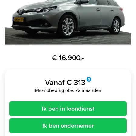
€ 16.900,-
Vanaf € 313
Maandbedrag obv. 72 maanden
Ik ben in loondienst
Ik ben ondernemer