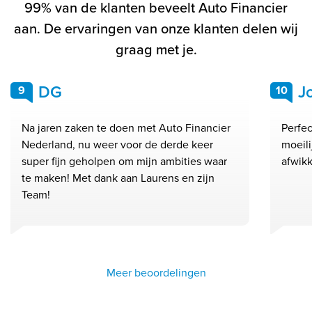
99% van de klanten beveelt Auto Financier
aan. De ervaringen van onze klanten delen wij
graag met je.
DG
J
9
10
Na jaren zaken te doen met Auto Financier
Perfec
Nederland, nu weer voor de derde keer
moeil
super fijn geholpen om mijn ambities waar
afwikk
te maken! Met dank aan Laurens en zijn
Team!
Meer beoordelingen