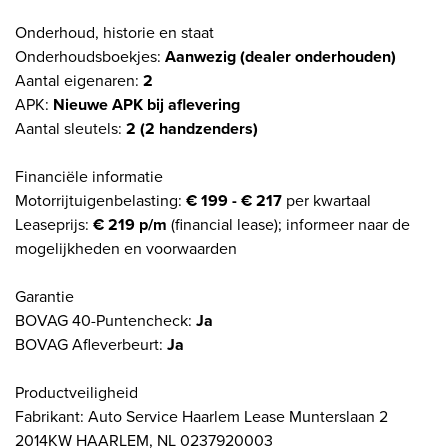
Onderhoud, historie en staat
Onderhoudsboekjes:
Aanwezig (dealer onderhouden)
Aantal eigenaren:
2
APK:
Nieuwe APK bij aflevering
Aantal sleutels:
2 (2 handzenders)
Financiële informatie
Motorrijtuigenbelasting:
€ 199 - € 217
per kwartaal
Leaseprijs:
€ 219 p/m
(financial lease); informeer naar de
mogelijkheden en voorwaarden
Garantie
BOVAG 40-Puntencheck:
Ja
BOVAG Afleverbeurt:
Ja
Productveiligheid
Fabrikant: Auto Service Haarlem Lease Munterslaan 2
2014KW HAARLEM, NL 0237920003