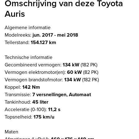
Omschrijving van deze Toyota
Auris
Algemene informatie
Modelreeks:
jun. 2017 - mei 2018
Tellerstand:
154.127 km
Technische informatie
Gecombineerd vermogen:
134 kW
(182 PK)
Vermogen elektromotor(en):
60 kW
(82 PK)
Vermogen brandstofmotor:
134 kW
(182 PK)
Koppel:
142 Nm
Transmissie:
7 versnellingen, Automaat
Tankinhoud:
45 liter
Acceleratie (0-100):
11,2 s
Topsnelheid:
175 km/u
Maten