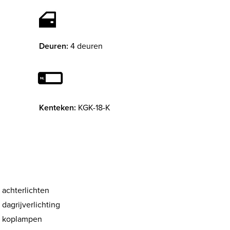
Deuren:
4 deuren
Kenteken:
KGK-18-K
 achterlichten
dagrijverlichting
 koplampen