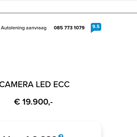
9.5
Autolening aanvraag
085 773 1079
 CAMERA LED ECC
€ 19.900,-