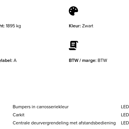
ht:
1895 kg
Kleur:
Zwart
label:
A
BTW / marge:
BTW
Bumpers in carrosseriekleur
LED
Carkit
LED 
Centrale deurvergrendeling met afstandsbediening
LED