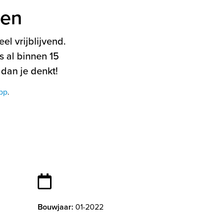
ten
el vrijblijvend.
 al binnen 15
 dan je denkt!
pp
.
Bouwjaar:
01-2022