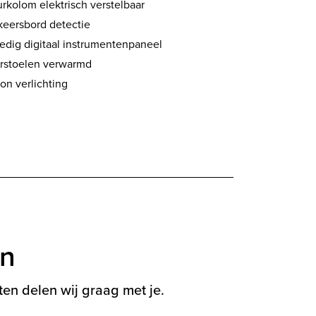
rkolom elektrisch verstelbaar
keersbord detectie
ledig digitaal instrumentenpaneel
rstoelen verwarmd
on verlichting
en
en delen wij graag met je.