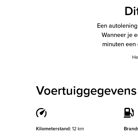
Di
Een autolening 
Wanneer je e
minuten een g
He
Voertuiggegevens 
Kilometerstand:
12 km
Brands