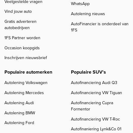
Veelgestelde vragen
WhatsApp
Vind jouw auto
Autolening nieuws
Gratis adverteren
AutoFinancier is onderdeel van
autobedrijven
1FS
1FS Partner worden
Occasion koopgids
Inschrijven nieuwsbrief
Populaire automerken
Populaire SUV's
Autolening Volkswagen
Autofinanciering Audi Q3
Autolening Mercedes
Autofinanciering VW Tiguan
Autolening Audi
Autofinanciering Cupra
Formentor
Autolening BMW
Autofinanciering VW T-Roc
Autolening Ford
Autofinaniering Lynk&Co 01