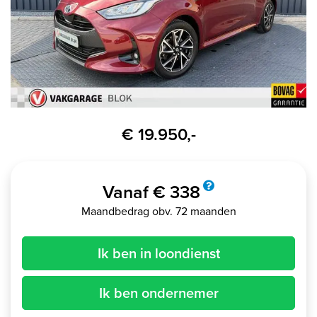
€ 19.950,-
Vanaf € 338
Maandbedrag obv. 72 maanden
Ik ben in loondienst
Ik ben ondernemer