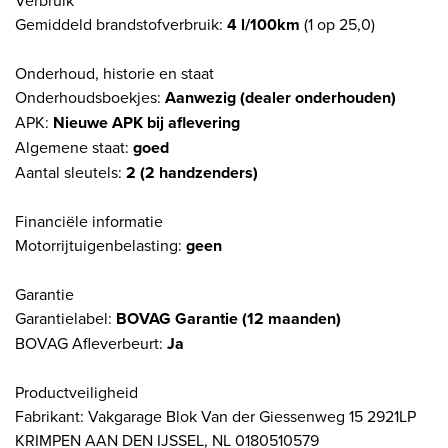
Gemiddeld brandstofverbruik:
4 l/100km
(1 op 25,0)
Onderhoud, historie en staat
Onderhoudsboekjes:
Aanwezig (dealer onderhouden)
APK:
Nieuwe APK bij aflevering
Algemene staat:
goed
Aantal sleutels:
2 (2 handzenders)
Financiële informatie
Motorrijtuigenbelasting:
geen
Garantie
Garantielabel:
BOVAG Garantie (12 maanden)
BOVAG Afleverbeurt:
Ja
Productveiligheid
Fabrikant: Vakgarage Blok Van der Giessenweg 15 2921LP
KRIMPEN AAN DEN IJSSEL, NL 0180510579