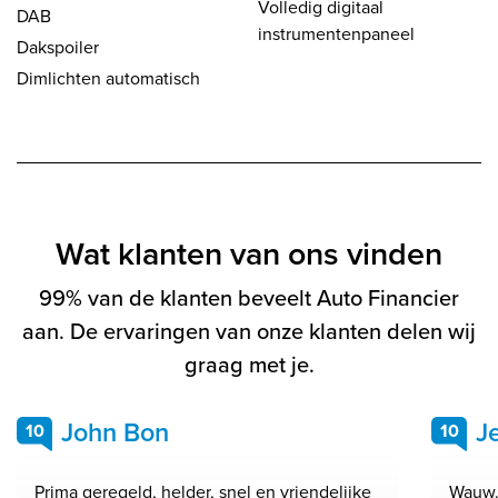
Volledig digitaal
DAB
instrumentenpaneel
Dakspoiler
Dimlichten automatisch
Wat klanten van ons vinden
99% van de klanten beveelt Auto Financier
aan. De ervaringen van onze klanten delen wij
graag met je.
John Bon
J
10
10
Prima geregeld, helder, snel en vriendelijke
Wauw.