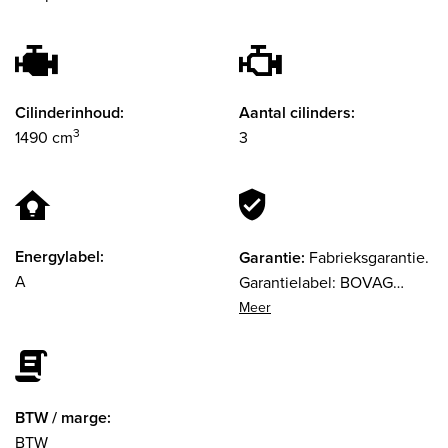
Cilinderinhoud:
Aantal cilinders:
3
1490 cm
3
Energylabel:
Garantie:
Fabrieksgarantie.
A
Garantielabel: BOVAG
Garantie (12 maanden)
BTW / marge:
BTW