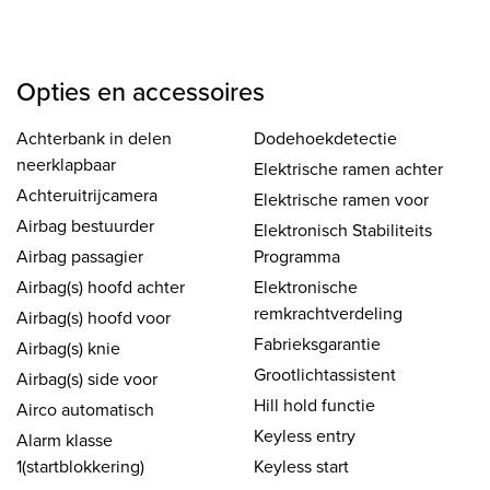
Opties en accessoires
Achterbank in delen
Dodehoekdetectie
neerklapbaar
Elektrische ramen achter
Achteruitrijcamera
Elektrische ramen voor
Airbag bestuurder
Elektronisch Stabiliteits
Airbag passagier
Programma
Airbag(s) hoofd achter
Elektronische
remkrachtverdeling
Airbag(s) hoofd voor
Fabrieksgarantie
Airbag(s) knie
Grootlichtassistent
Airbag(s) side voor
Hill hold functie
Airco automatisch
Keyless entry
Alarm klasse
1(startblokkering)
Keyless start