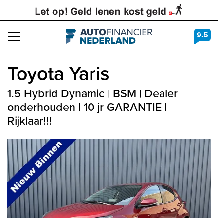
9.5
Navigation
Toyota
Yaris
1.5 Hybrid Dynamic | BSM | Dealer
onderhouden | 10 jr GARANTIE |
Rijklaar!!!