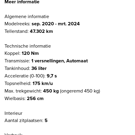
Meer informatie
Algemene informatie
Modelreeks:
sep. 2020 - mrt. 2024
Tellerstand:
47.302 km
Technische informatie
Koppel:
120 Nm
Transmissie:
1 versnellingen, Automaat
Tankinhoud:
36 liter
Acceleratie (0-100):
9,7 s
Topsnelheid:
175 km/u
Max. trekgewicht:
450 kg
(ongeremd 450 kg)
Wielbasis:
256 cm
Interieur
Aantal zitplaatsen:
5
Verbruik