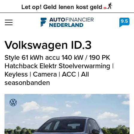
9.5
Navigation
Volkswagen
ID.3
Style 61 kWh accu 140 kW / 190 PK
Hatchback Elektr Stoelverwarming |
Keyless | Camera | ACC | All
seasonbanden