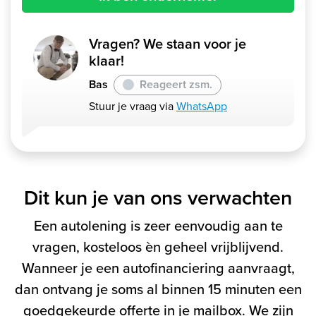
Vragen? We staan voor je
klaar!
Bas
Reageert zsm.
Stuur je vraag via
WhatsApp
Dit kun je van ons verwachten
Een autolening is zeer eenvoudig aan te
vragen, kosteloos èn geheel vrijblijvend.
Wanneer je een autofinanciering aanvraagt,
dan ontvang je soms al binnen 15 minuten een
goedgekeurde offerte in je mailbox. We zijn