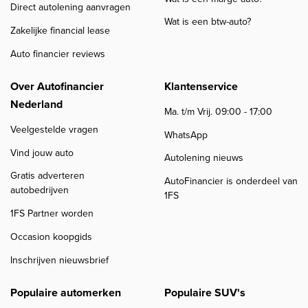
Direct autolening aanvragen
Wat is een btw-auto?
Zakelijke financial lease
Auto financier reviews
Over Autofinancier
Klantenservice
Nederland
Ma. t/m Vrij. 09:00 - 17:00
Veelgestelde vragen
WhatsApp
Vind jouw auto
Autolening nieuws
Gratis adverteren
AutoFinancier is onderdeel van
autobedrijven
1FS
1FS Partner worden
Occasion koopgids
Inschrijven nieuwsbrief
Populaire automerken
Populaire SUV's