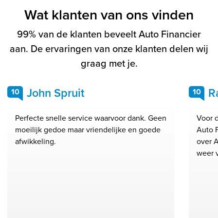
Wat klanten van ons vinden
99% van de klanten beveelt Auto Financier
aan. De ervaringen van onze klanten delen wij
graag met je.
John Spruit
R
10
10
Perfecte snelle service waarvoor dank. Geen
Voor 
moeilijk gedoe maar vriendelijke en goede
Auto 
afwikkeling.
over A
weer 