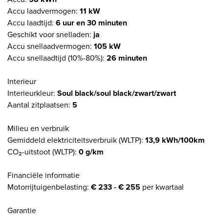
Accu laadvermogen:
11 kW
Accu laadtijd:
6 uur en 30 minuten
Geschikt voor snelladen:
ja
Accu snellaadvermogen:
105 kW
Accu snellaadtijd (10%-80%):
26 minuten
Interieur
Interieurkleur:
Soul black/soul black/zwart/zwart
Aantal zitplaatsen:
5
Milieu en verbruik
Gemiddeld elektriciteitsverbruik (WLTP):
13,9 kWh/100km
CO₂-uitstoot (WLTP):
0 g/km
Financiële informatie
Motorrijtuigenbelasting:
€ 233 - € 255
per kwartaal
Garantie