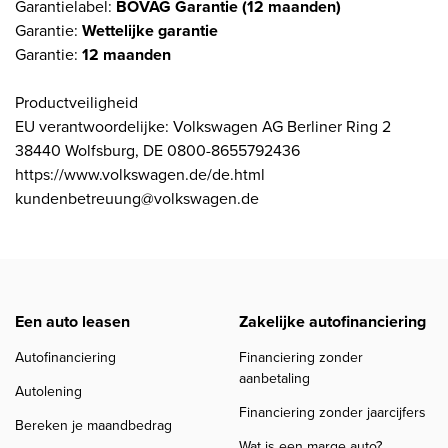
Garantielabel:
BOVAG Garantie (12 maanden)
Garantie:
Wettelijke garantie
Garantie:
12 maanden
Productveiligheid
EU verantwoordelijke: Volkswagen AG Berliner Ring 2
38440 Wolfsburg, DE 0800-8655792436
https://www.volkswagen.de/de.html
kundenbetreuung@volkswagen.de
Een auto leasen
Zakelijke autofinanciering
Autofinanciering
Financiering zonder
aanbetaling
Autolening
Financiering zonder jaarcijfers
Bereken je maandbedrag
Wat is een marge auto?