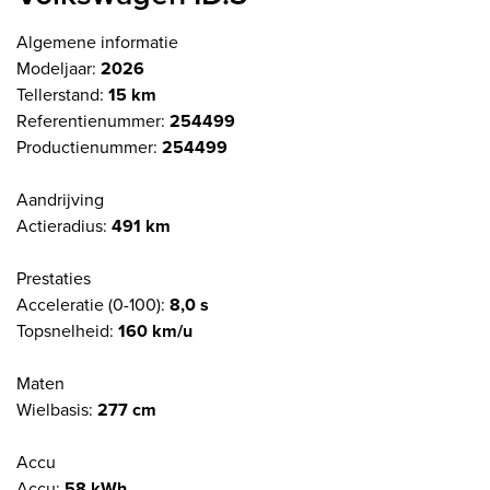
Algemene informatie
Modeljaar:
2026
Tellerstand:
15 km
Referentienummer:
254499
Productienummer:
254499
Aandrijving
Actieradius:
491 km
Prestaties
Acceleratie (0-100):
8,0 s
Topsnelheid:
160 km/u
Maten
Wielbasis:
277 cm
Accu
Accu:
58 kWh