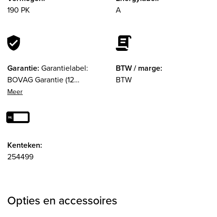
190 PK
A
Garantie:
Garantielabel:
BTW / marge:
BOVAG Garantie (12
BTW
maanden). 12 maanden
garantie
Kenteken:
254499
Opties en accessoires