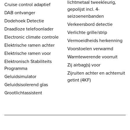
lichtmetaal tweekleurig,
Cruise control adaptief
gepolijst incl. 4-
DAB ontvanger
seizoenenbanden
Dodehoek Detectie
Verkeersbord detectie
Draadloze telefoonlader
Verlichte grille/strip
Electronic climate controle
Vermoeidheids herkenning
Elektrische ramen achter
Voorstoelen verwarmd
Elektrische ramen voor
Warmtewerende voorruit
Elektronisch Stabiliteits
Zij airbag(s) voor
Programma
Zijruiten achter en achterruit
Geluidsimulator
getint (4KF)
Geluidsisolerend glas
Grootlichtassistent