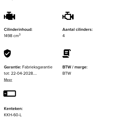
Cilinderinhoud:
Aantal cilinders:
3
1498 cm
4
Garantie:
Fabrieksgarantie
BTW / marge:
tot: 22-04-2028.
BTW
Garantielabel: BOVAG
Garantie (12 maanden)
Kenteken:
KKH-60-L