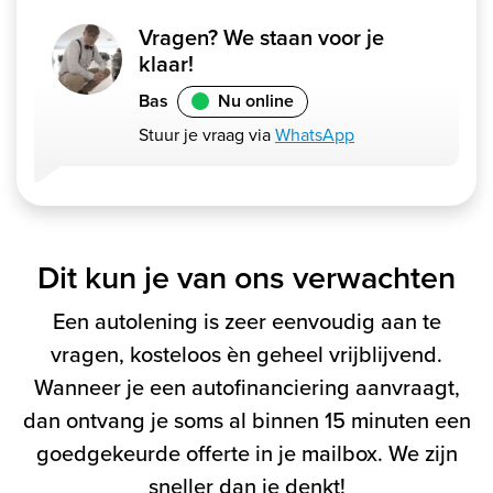
Vragen? We staan voor je
klaar!
Bas
Nu online
Stuur je vraag via
WhatsApp
Dit kun je van ons verwachten
Een autolening is zeer eenvoudig aan te
vragen, kosteloos èn geheel vrijblijvend.
Wanneer je een autofinanciering aanvraagt,
dan ontvang je soms al binnen 15 minuten een
goedgekeurde offerte in je mailbox. We zijn
sneller dan je denkt!