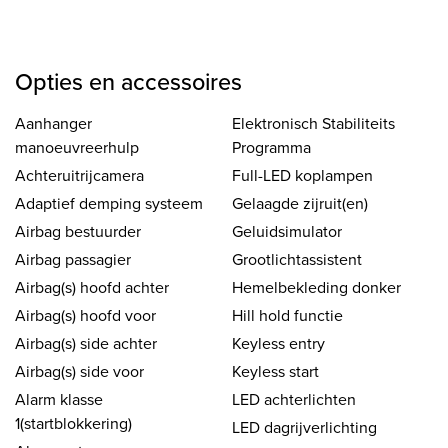
Opties en accessoires
Aanhanger
Elektronisch Stabiliteits
manoeuvreerhulp
Programma
Achteruitrijcamera
Full-LED koplampen
Adaptief demping systeem
Gelaagde zijruit(en)
Airbag bestuurder
Geluidsimulator
Airbag passagier
Grootlichtassistent
Airbag(s) hoofd achter
Hemelbekleding donker
Airbag(s) hoofd voor
Hill hold functie
Airbag(s) side achter
Keyless entry
Airbag(s) side voor
Keyless start
Alarm klasse
LED achterlichten
1(startblokkering)
LED dagrijverlichting