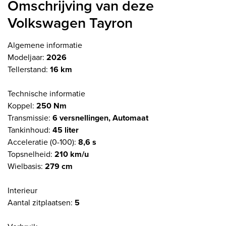
Omschrijving van deze
Volkswagen Tayron
Algemene informatie
Modeljaar:
2026
Tellerstand:
16 km
Technische informatie
Koppel:
250 Nm
Transmissie:
6 versnellingen, Automaat
Tankinhoud:
45 liter
Acceleratie (0-100):
8,6 s
Topsnelheid:
210 km/u
Wielbasis:
279 cm
Interieur
Aantal zitplaatsen:
5