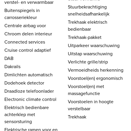
verstel- en verwarmbaar
Stuurbekrachtiging
Buitenspiegels in
snelheidsafhankelijk
carrosseriekleur
Trekhaak elektrisch
Centrale airbag voor
bedienbaar
Chroom delen interieur
Trekhaak-pakket
Connected services
Uitparkeer waarschuwing
Cruise control adaptief
Uitstap waarschuwing
DAB
Verlichte grille/strip
Dakrails
Vermoeidheids herkenning
Dimlichten automatisch
Voorstoel(en) ergonomisch
Dodehoek detector
Voorstoel(en) met
Draadloze telefoonlader
massagefunctie
Electronic climate control
Voorstoelen in hoogte
Elektrisch bedienbare
verstelbaar
achterklep met
Trekhaak
sensorsturing
Elektrische ramen voor en