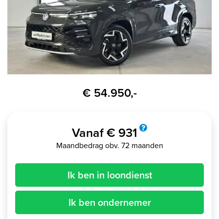
€ 54.950,-
Vanaf € 931
Maandbedrag obv. 72 maanden
Ik ben in loondienst
Ik ben ondernemer