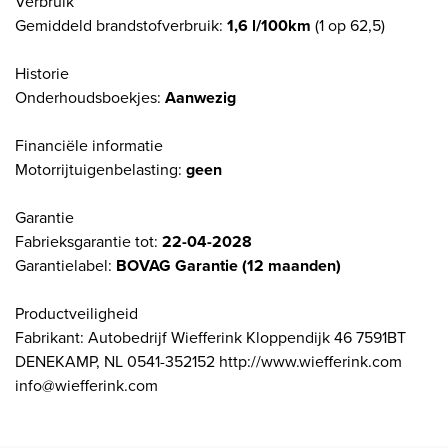
Verbruik
Gemiddeld brandstofverbruik:
1,6 l/100km
(1 op 62,5)
Historie
Onderhoudsboekjes:
Aanwezig
Financiële informatie
Motorrijtuigenbelasting:
geen
Garantie
Fabrieksgarantie tot:
22-04-2028
Garantielabel:
BOVAG Garantie (12 maanden)
Productveiligheid
Fabrikant: Autobedrijf Wiefferink Kloppendijk 46 7591BT
DENEKAMP, NL 0541-352152 http://www.wiefferink.com
info@wiefferink.com