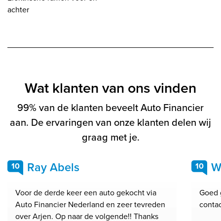
achter
Wat klanten van ons vinden
99% van de klanten beveelt Auto Financier
aan. De ervaringen van onze klanten delen wij
graag met je.
Ray Abels
W
10
10
Voor de derde keer een auto gekocht via
Goed 
Auto Financier Nederland en zeer tevreden
conta
over Arjen. Op naar de volgende!! Thanks