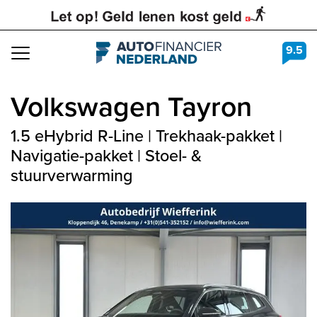
9.5
Navigation
Volkswagen
Tayron
1.5 eHybrid R-Line | Trekhaak-pakket |
Navigatie-pakket | Stoel- &
stuurverwarming