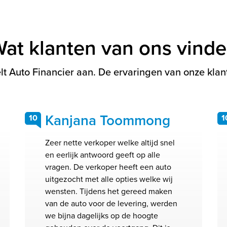
at klanten van ons vind
t Auto Financier aan. De ervaringen van onze klant
Kanjana Toommong
10
1
Zeer nette verkoper welke altijd snel
en eerlijk antwoord geeft op alle
vragen. De verkoper heeft een auto
uitgezocht met alle opties welke wij
wensten. Tijdens het gereed maken
van de auto voor de levering, werden
we bijna dagelijks op de hoogte