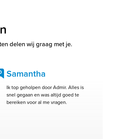
en
en delen wij graag met je.
Samantha
0
Ik top geholpen door Admir. Alles is
snel gegaan en was altijd goed te
bereiken voor al me vragen.