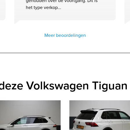
gehouden over de voortgang. Dit is
het type verkop...
Meer beoordelingen
 deze Volkswagen Tiguan