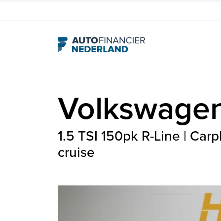
Navigation
Volkswage
1.5 TSI 150pk R-Line | Carpl
cruise