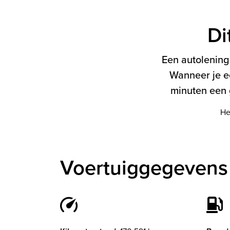
Di
Een autolening 
Wanneer je e
minuten een g
He
Voertuiggegevens