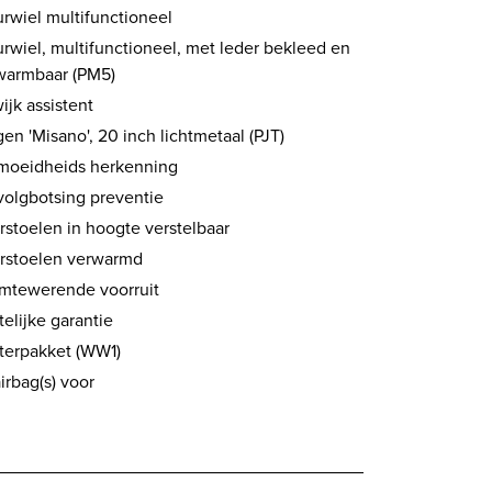
urwiel multifunctioneel
rwiel, multifunctioneel, met leder bekleed en
warmbaar (PM5)
ijk assistent
en 'Misano', 20 inch lichtmetaal (PJT)
moeidheids herkenning
volgbotsing preventie
rstoelen in hoogte verstelbaar
rstoelen verwarmd
mtewerende voorruit
elijke garantie
terpakket (WW1)
airbag(s) voor