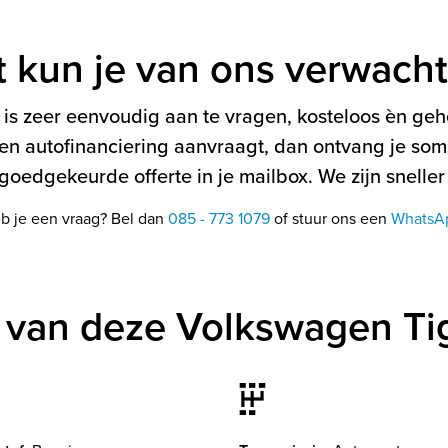
t kun je van ons verwach
is zeer eenvoudig aan te vragen, kosteloos èn gehe
en autofinanciering aanvraagt, dan ontvang je soms
oedgekeurde offerte in je mailbox. We zijn sneller
b je een vraag? Bel dan
085 - 773 1079
of stuur ons een
WhatsA
 van deze Volkswagen Ti