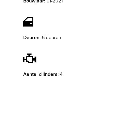
Bouwjaar:
01-2021
Deuren:
5 deuren
Aantal cilinders:
4