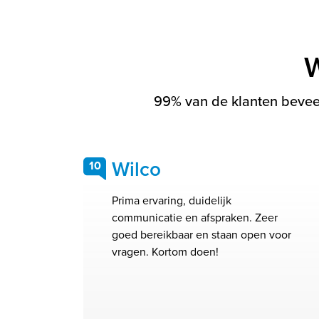
W
99% van de klanten beveel
Wilco
10
Prima ervaring, duidelijk
communicatie en afspraken. Zeer
goed bereikbaar en staan open voor
vragen. Kortom doen!