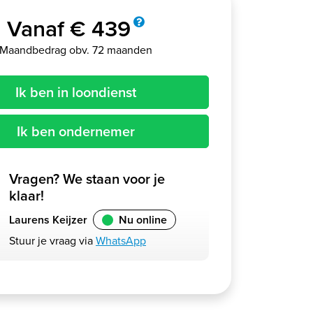
Vanaf € 439
Maandbedrag obv. 72 maanden
Ik ben in loondienst
Ik ben ondernemer
Vragen? We staan voor je
klaar!
Laurens Keijzer
Nu online
Stuur je vraag via
WhatsApp