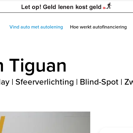
Vind auto met autolening
Hoe werkt autofinanciering
n
Tiguan
ay | Sfeerverlichting | Blind-Spot | Z