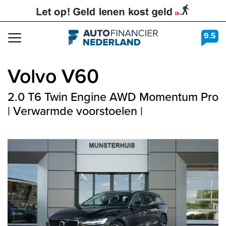
9.5
Navigation
Volvo
V60
2.0 T6 Twin Engine AWD Momentum Pro
| Verwarmde voorstoelen |