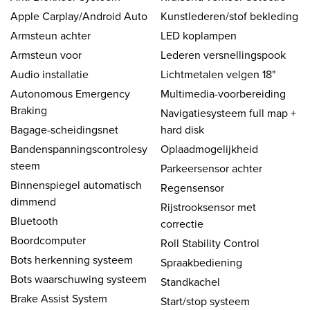
Apple Carplay/Android Auto
Kunstlederen/stof bekleding
Armsteun achter
LED koplampen
Armsteun voor
Lederen versnellingspook
Audio installatie
Lichtmetalen velgen 18"
Autonomous Emergency
Multimedia-voorbereiding
Braking
Navigatiesysteem full map +
Bagage-scheidingsnet
hard disk
Bandenspanningscontrolesy
Oplaadmogelijkheid
steem
Parkeersensor achter
Binnenspiegel automatisch
Regensensor
dimmend
Rijstrooksensor met
Bluetooth
correctie
Boordcomputer
Roll Stability Control
Bots herkenning systeem
Spraakbediening
Bots waarschuwing systeem
Standkachel
Brake Assist System
Start/stop systeem