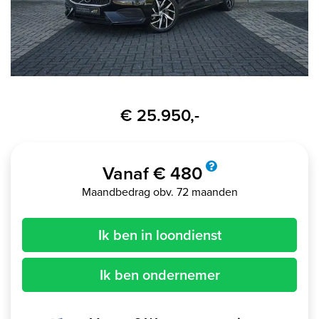
€ 25.950,-
Vanaf € 480
Maandbedrag obv. 72 maanden
Ik ben in loondienst
Ik ben ondernemer