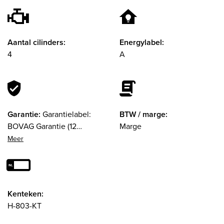
Aantal cilinders:
Energylabel:
4
A
Garantie:
Garantielabel:
BTW / marge:
BOVAG Garantie (12
Marge
maanden)
Kenteken:
H-803-KT