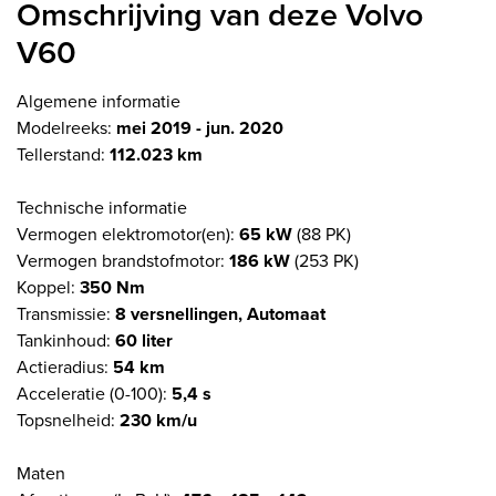
Omschrijving van deze Volvo
V60
Algemene informatie
Modelreeks:
mei 2019 - jun. 2020
Tellerstand:
112.023 km
Technische informatie
Vermogen elektromotor(en):
65 kW
(88 PK)
Vermogen brandstofmotor:
186 kW
(253 PK)
Koppel:
350 Nm
Transmissie:
8 versnellingen, Automaat
Tankinhoud:
60 liter
Actieradius:
54 km
Acceleratie (0-100):
5,4 s
Topsnelheid:
230 km/u
Maten