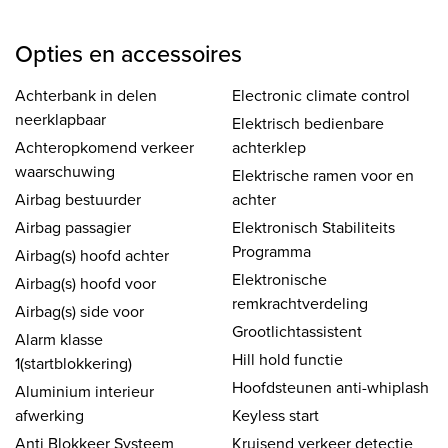
Opties en accessoires
Achterbank in delen
Electronic climate control
neerklapbaar
Elektrisch bedienbare
Achteropkomend verkeer
achterklep
waarschuwing
Elektrische ramen voor en
Airbag bestuurder
achter
Airbag passagier
Elektronisch Stabiliteits
Programma
Airbag(s) hoofd achter
Elektronische
Airbag(s) hoofd voor
remkrachtverdeling
Airbag(s) side voor
Grootlichtassistent
Alarm klasse
Hill hold functie
1(startblokkering)
Hoofdsteunen anti-whiplash
Aluminium interieur
afwerking
Keyless start
Anti Blokkeer Systeem
Kruisend verkeer detectie