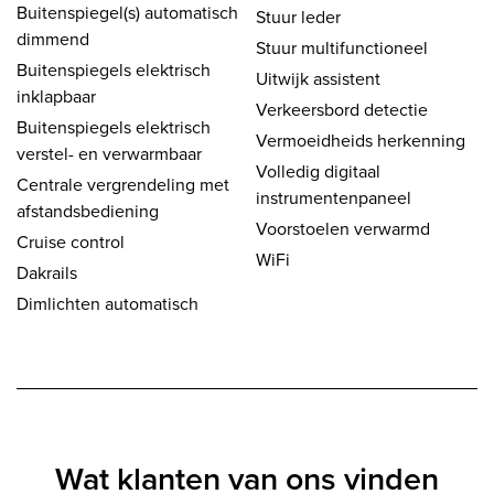
Buitenspiegel(s) automatisch
Stuur leder
dimmend
Stuur multifunctioneel
Buitenspiegels elektrisch
Uitwijk assistent
inklapbaar
Verkeersbord detectie
Buitenspiegels elektrisch
Vermoeidheids herkenning
verstel- en verwarmbaar
Volledig digitaal
Centrale vergrendeling met
instrumentenpaneel
afstandsbediening
Voorstoelen verwarmd
Cruise control
WiFi
Dakrails
Dimlichten automatisch
Wat klanten van ons vinden