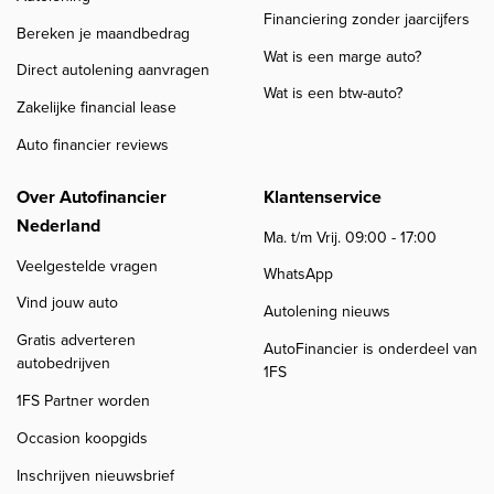
Financiering zonder jaarcijfers
Bereken je maandbedrag
Wat is een marge auto?
Direct autolening aanvragen
Wat is een btw-auto?
Zakelijke financial lease
Auto financier reviews
Over Autofinancier
Klantenservice
Nederland
Ma. t/m Vrij. 09:00 - 17:00
Veelgestelde vragen
WhatsApp
Vind jouw auto
Autolening nieuws
Gratis adverteren
AutoFinancier is onderdeel van
autobedrijven
1FS
1FS Partner worden
Occasion koopgids
Inschrijven nieuwsbrief