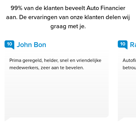
99% van de klanten beveelt Auto Financier
aan. De ervaringen van onze klanten delen wij
graag met je.
John Bon
R
10
10
Prima geregeld, helder, snel en vriendelijke
Autofi
medewerkers, zeer aan te bevelen.
betrou