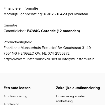
Financiële informatie
Motorrijtuigenbelasting:
€ 387 - € 423
per kwartaal
Garantie
Garantielabel:
BOVAG Garantie (12 maanden)
Productveiligheid
Fabrikant: Munsterhuis Exclusief BV Goudstraat 31-49
7554NG HENGELO OV, NL 074-2555372
http://www.munsterhuisexclusief.nl info@munsterhuis.nl
Een auto leasen
Zakelijke autofinanciering
Autofinanciering
Financiering zonder
aanbetaling
Autolening