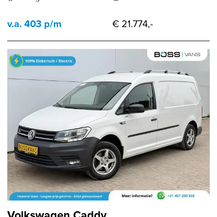
v.a. 403 p/m
€ 21.774,-
Volkswagen Caddy