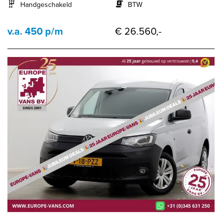
Handgeschakeld
BTW
v.a. 450 p/m
€ 26.560,-