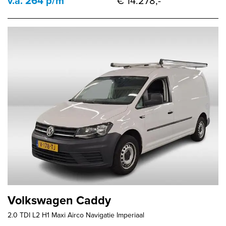
v.a. 264 p/m
€ 14.278,-
Volkswagen Caddy
2.0 TDI L2 H1 Maxi Airco Navigatie Imperiaal