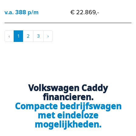
v.a. 388 p/m
€ 22.869,-
‹
1
2
3
›
Volkswagen Caddy
financieren.
Compacte bedrijfswagen
met eindeloze
mogelijkheden.