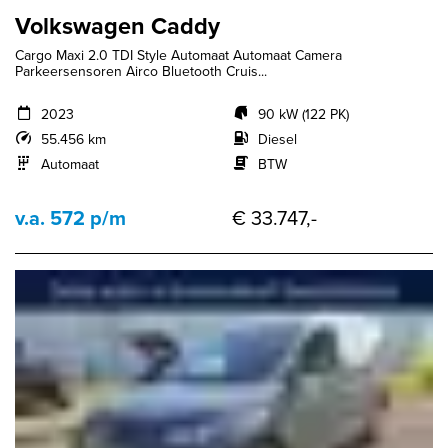
Volkswagen Caddy
Cargo Maxi 2.0 TDI Style Automaat Automaat Camera
Parkeersensoren Airco Bluetooth Cruis...
2023
90 kW (122 PK)
55.456 km
Diesel
Automaat
BTW
v.a. 572 p/m
€ 33.747,-