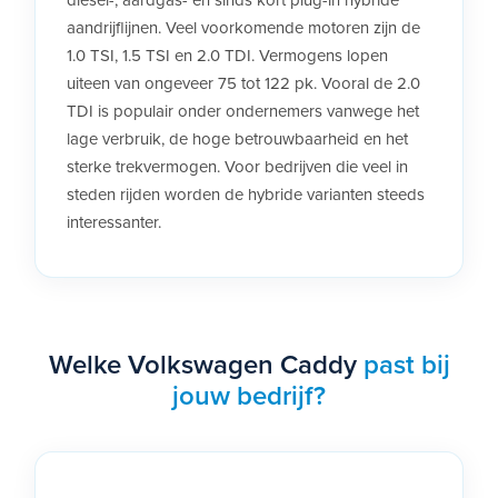
diesel-, aardgas- en sinds kort plug-in hybride
aandrijflijnen. Veel voorkomende motoren zijn de
1.0 TSI, 1.5 TSI en 2.0 TDI. Vermogens lopen
uiteen van ongeveer 75 tot 122 pk. Vooral de 2.0
TDI is populair onder ondernemers vanwege het
lage verbruik, de hoge betrouwbaarheid en het
sterke trekvermogen. Voor bedrijven die veel in
steden rijden worden de hybride varianten steeds
interessanter.
Welke Volkswagen Caddy
past bij
jouw bedrijf?