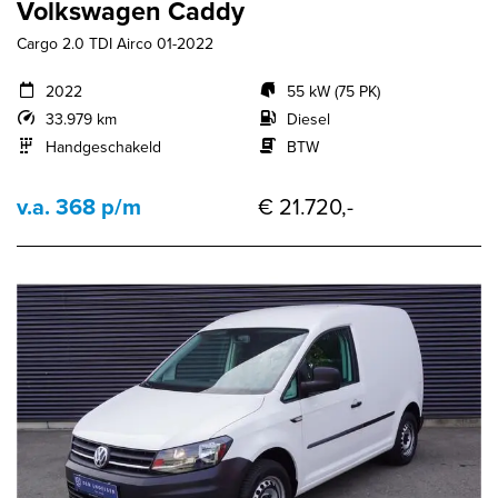
Volkswagen Caddy
Cargo 2.0 TDI Airco 01-2022
2022
55 kW (75 PK)
33.979 km
Diesel
Handgeschakeld
BTW
v.a. 368 p/m
€ 21.720,-