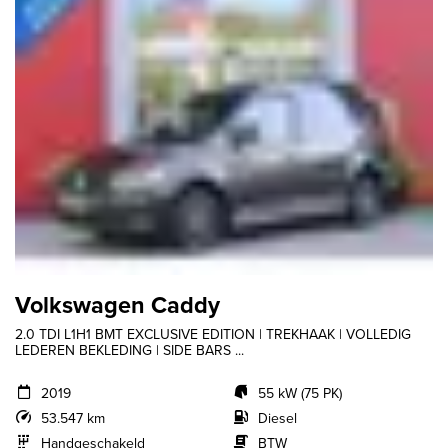
Volkswagen Caddy
2.0 TDI L1H1 BMT EXCLUSIVE EDITION | TREKHAAK | VOLLEDIG
LEDEREN BEKLEDING | SIDE BARS ...
2019
55 kW (75 PK)
53.547 km
Diesel
Handgeschakeld
BTW