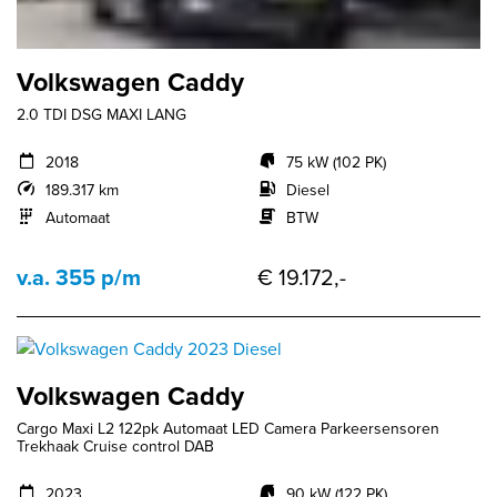
Volkswagen Caddy
2.0 TDI DSG MAXI LANG
2018
75 kW (102 PK)
189.317 km
Diesel
Automaat
BTW
v.a. 355 p/m
€ 19.172,-
Volkswagen Caddy
Cargo Maxi L2 122pk Automaat LED Camera Parkeersensoren
Trekhaak Cruise control DAB
2023
90 kW (122 PK)