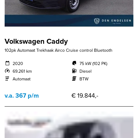
Volkswagen Caddy
102pk Automaat Trekhaak Airco Cruise control Bluetooth
2020
75 kW (102 PK)
69.261 km
Diesel
Automaat
BTW
v.a. 367 p/m
€ 19.844,-