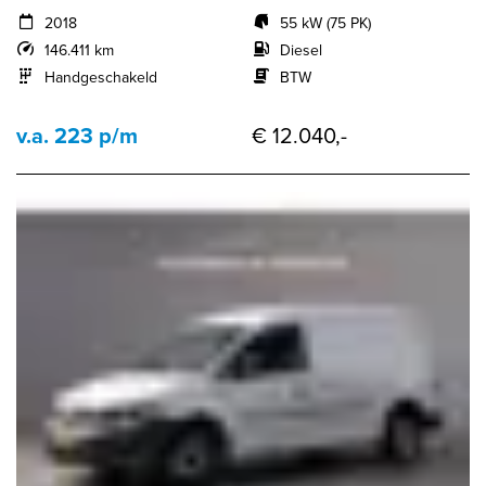
2018
55 kW (75 PK)
146.411 km
Diesel
Handgeschakeld
BTW
v.a. 223 p/m
€ 12.040,-