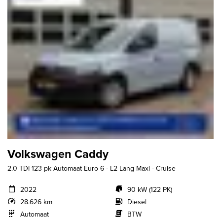
Volkswagen Caddy
2.0 TDI 123 pk Automaat Euro 6 - L2 Lang Maxi - Cruise
2022
90 kW (122 PK)
28.626 km
Diesel
Automaat
BTW