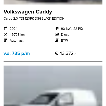
Volkswagen Caddy
Cargo 2.0 TDI 120PK DSGBLACK EDITION
2024
90 kW (122 PK)
49.728 km
Diesel
Automaat
BTW
v.a. 735 p/m
€ 43.372,-