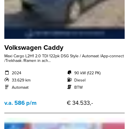
Volkswagen Caddy
Maxi Cargo L2H1 2.0 TDI 122pk DSG Style / Automaat /App-connect
/Trekhaak /Ramen in ach...
2024
90 kW (122 PK)
33.629 km
Diesel
Automaat
BTW
v.a. 586 p/m
€ 34.533,-