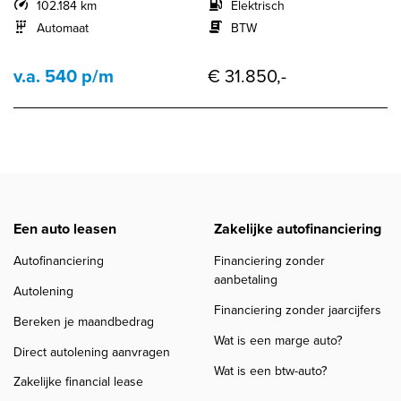
102.184 km
Elektrisch
Automaat
BTW
v.a. 540 p/m
€ 31.850,-
Een auto leasen
Zakelijke autofinanciering
Autofinanciering
Financiering zonder
aanbetaling
Autolening
Financiering zonder jaarcijfers
Bereken je maandbedrag
Wat is een marge auto?
Direct autolening aanvragen
Wat is een btw-auto?
Zakelijke financial lease