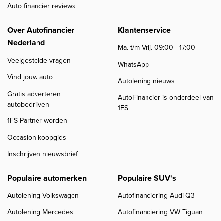
Auto financier reviews
Over Autofinancier
Klantenservice
Nederland
Ma. t/m Vrij. 09:00 - 17:00
Veelgestelde vragen
WhatsApp
Vind jouw auto
Autolening nieuws
Gratis adverteren
AutoFinancier is onderdeel van
autobedrijven
1FS
1FS Partner worden
Occasion koopgids
Inschrijven nieuwsbrief
Populaire automerken
Populaire SUV's
Autolening Volkswagen
Autofinanciering Audi Q3
Autolening Mercedes
Autofinanciering VW Tiguan