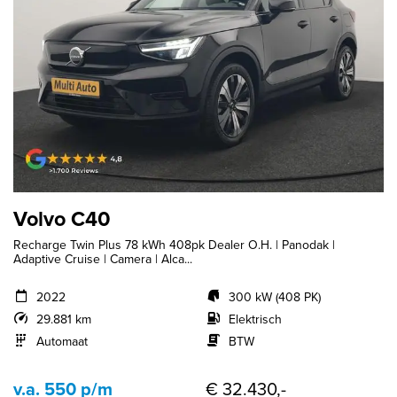
Volvo C40
Recharge Twin Plus 78 kWh 408pk Dealer O.H. | Panodak |
Adaptive Cruise | Camera | Alca...
2022
300 kW (408 PK)
29.881 km
Elektrisch
Automaat
BTW
v.a. 550 p/m
€ 32.430,-