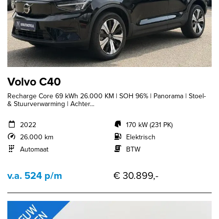
Volvo C40
Recharge Core 69 kWh 26.000 KM | SOH 96% | Panorama | Stoel-
& Stuurverwarming | Achter...
2022
170 kW (231 PK)
26.000 km
Elektrisch
Automaat
BTW
v.a. 524 p/m
€ 30.899,-