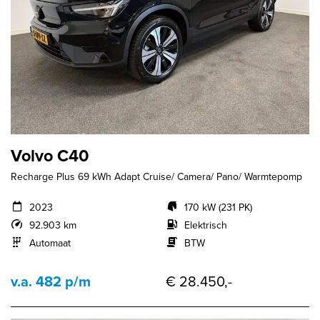
Volvo C40
Recharge Plus 69 kWh Adapt Cruise/ Camera/ Pano/ Warmtepomp
2023
170 kW (231 PK)
92.903 km
Elektrisch
Automaat
BTW
v.a. 482 p/m
€ 28.450,-