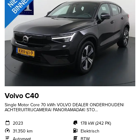
Volvo C40
Single Motor Core 70 kWh VOLVO DEALER ONDERHOUDEN|
ACHTERUITRIJCAMERA| PANORAMADAK| STO...
2023
178 kW (242 PK)
31.350 km
Elektrisch
Automaat
BTW