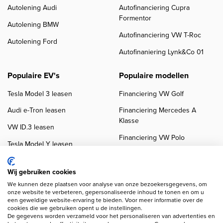
Autolening Audi
Autofinanciering Cupra
Formentor
Autolening BMW
Autofinanciering VW T-Roc
Autolening Ford
Autofinaniering Lynk&Co 01
Populaire EV's
Populaire modellen
Tesla Model 3 leasen
Financiering VW Golf
Audi e-Tron leasen
Financiering Mercedes A
Klasse
VW ID.3 leasen
Financiering VW Polo
Tesla Model Y leasen
Financiering BMW 3-Serie
VW ID.4 leasen
Financiering Audi A3
Wij gebruiken cookies
We kunnen deze plaatsen voor analyse van onze bezoekersgegevens, om
onze website te verbeteren, gepersonaliseerde inhoud te tonen en om u
een geweldige website-ervaring te bieden. Voor meer informatie over de
cookies die we gebruiken opent u de instellingen.
De gegevens worden verzameld voor het personaliseren van advertenties en