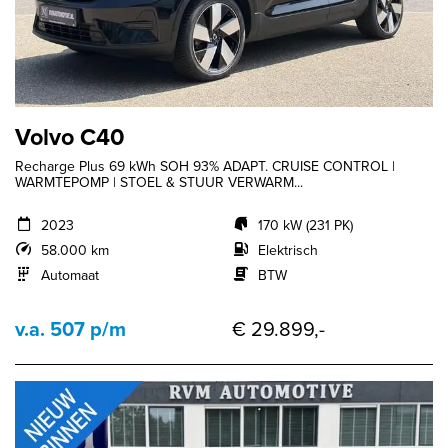
Volvo C40
Recharge Plus 69 kWh SOH 93% ADAPT. CRUISE CONTROL |
WARMTEPOMP | STOEL & STUUR VERWARM...
2023
170 kW (231 PK)
58.000 km
Elektrisch
Automaat
BTW
v.a. 507 p/m
€ 29.899,-