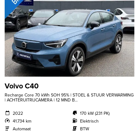
Volvo C40
Recharge Core 70 kWh SOH 95% | STOEL & STUUR VERWARMING
| ACHTERUITRIJCAMERA | 12 MND B...
2022
170 kW (231 PK)
41.734 km
Elektrisch
Automaat
BTW