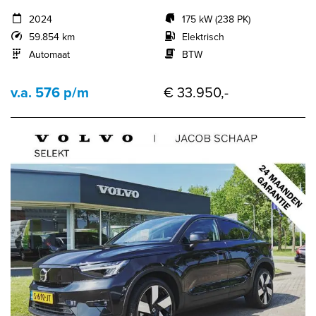
2024
175 kW (238 PK)
59.854 km
Elektrisch
Automaat
BTW
v.a. 576 p/m
€ 33.950,-