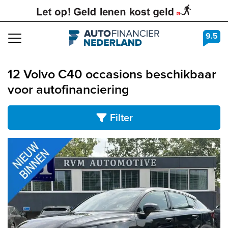
9.5
Navigation
12 Volvo C40 occasions beschikbaar
voor autofinanciering
Filter