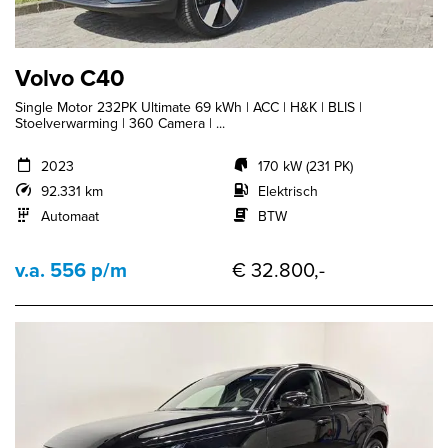
Volvo C40
Single Motor 232PK Ultimate 69 kWh | ACC | H&K | BLIS |
Stoelverwarming | 360 Camera | ...
2023
170 kW (231 PK)
92.331 km
Elektrisch
Automaat
BTW
v.a. 556 p/m
€ 32.800,-