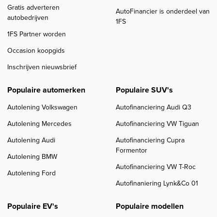
Gratis adverteren
AutoFinancier is onderdeel van
autobedrijven
1FS
1FS Partner worden
Occasion koopgids
Inschrijven nieuwsbrief
Populaire automerken
Populaire SUV's
Autolening Volkswagen
Autofinanciering Audi Q3
Autolening Mercedes
Autofinanciering VW Tiguan
Autolening Audi
Autofinanciering Cupra
Formentor
Autolening BMW
Autofinanciering VW T-Roc
Autolening Ford
Autofinaniering Lynk&Co 01
Populaire EV's
Populaire modellen