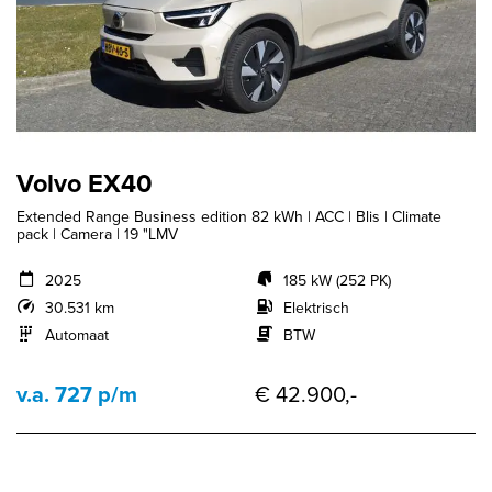
Volvo EX40
Extended Range Business edition 82 kWh | ACC | Blis | Climate
pack | Camera | 19 "LMV
2025
185 kW (252 PK)
30.531 km
Elektrisch
Automaat
BTW
v.a. 727 p/m
€ 42.900,-