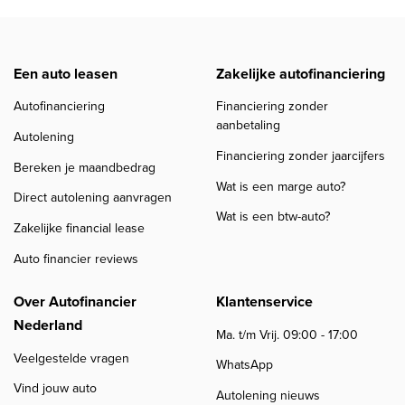
Een auto leasen
Zakelijke autofinanciering
Autofinanciering
Financiering zonder
aanbetaling
Autolening
Financiering zonder jaarcijfers
Bereken je maandbedrag
Wat is een marge auto?
Direct autolening aanvragen
Wat is een btw-auto?
Zakelijke financial lease
Auto financier reviews
Over Autofinancier
Klantenservice
Nederland
Ma. t/m Vrij. 09:00 - 17:00
Veelgestelde vragen
WhatsApp
Vind jouw auto
Autolening nieuws