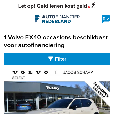
9.5
Navigation
1 Volvo EX40 occasions beschikbaar
voor autofinanciering
Filter