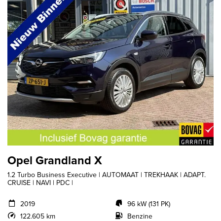
Opel Grandland X
1.2 Turbo Business Executive | AUTOMAAT | TREKHAAK | ADAPT.
CRUISE | NAVI | PDC |
2019
96 kW (131 PK)
122.605 km
Benzine