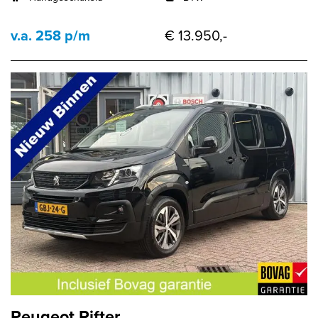
v.a. 258 p/m
€ 13.950,-
Peugeot Rifter