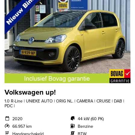
Volkswagen up!
1.0 R-Line | UNIEKE AUTO | ORIG NL. | CAMERA | CRUISE | DAB |
PDC |
2020
44 kW (60 PK)
66.957 km
Benzine
Handgeschakeld
BTW