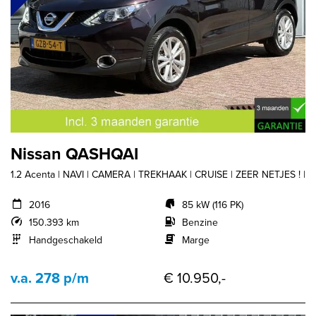
Nissan QASHQAI
1.2 Acenta | NAVI | CAMERA | TREKHAAK | CRUISE | ZEER NETJES ! |
2016
85 kW (116 PK)
150.393 km
Benzine
Handgeschakeld
Marge
v.a. 278 p/m
€ 10.950,-