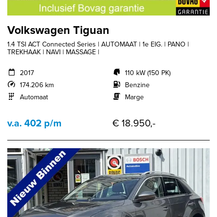
Volkswagen Tiguan
1.4 TSI ACT Connected Series | AUTOMAAT | 1e EIG. | PANO |
TREKHAAK | NAVI | MASSAGE |
2017
110 kW (150 PK)
174.206 km
Benzine
Automaat
Marge
v.a. 402 p/m
€ 18.950,-