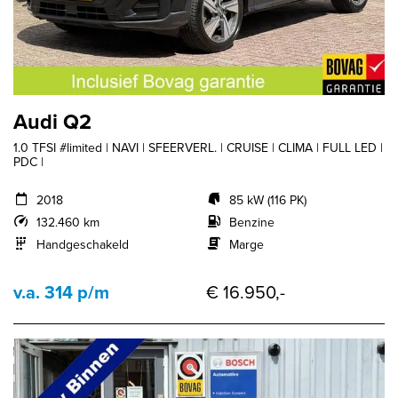
Audi Q2
1.0 TFSI #limited | NAVI | SFEERVERL. | CRUISE | CLIMA | FULL LED |
PDC |
2018
85 kW (116 PK)
132.460 km
Benzine
Handgeschakeld
Marge
v.a. 314 p/m
€ 16.950,-