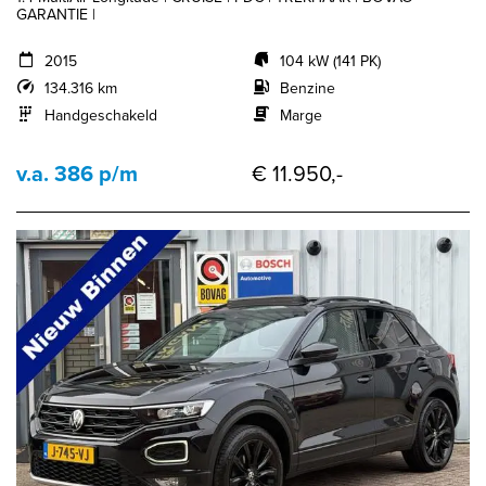
GARANTIE |
2015
104 kW (141 PK)
134.316 km
Benzine
Handgeschakeld
Marge
v.a. 386 p/m
€ 11.950,-