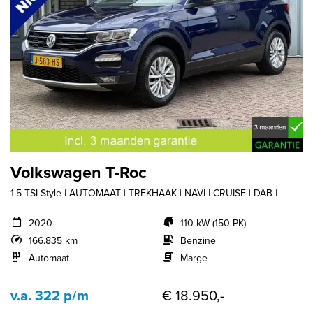
Volkswagen T-Roc
1.5 TSI Style | AUTOMAAT | TREKHAAK | NAVI | CRUISE | DAB |
2020
110 kW (150 PK)
166.835 km
Benzine
Automaat
Marge
v.a. 322 p/m
€ 18.950,-