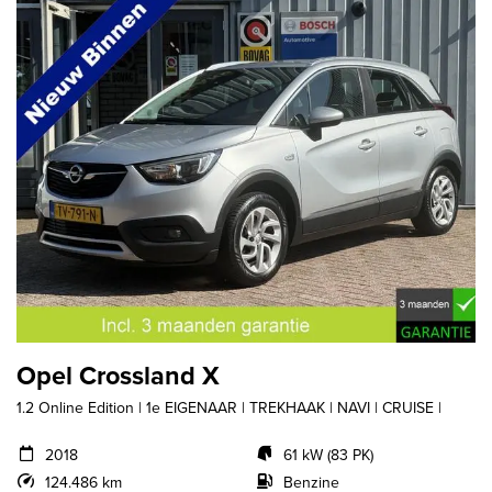
Opel Crossland X
1.2 Online Edition | 1e EIGENAAR | TREKHAAK | NAVI | CRUISE |
2018
61 kW (83 PK)
124.486 km
Benzine