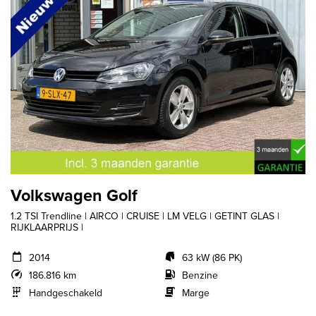
Volkswagen Golf
1.2 TSI Trendline | AIRCO | CRUISE | LM VELG | GETINT GLAS |
RIJKLAARPRIJS |
2014
63 kW (86 PK)
186.816 km
Benzine
Handgeschakeld
Marge