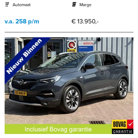
Automaat
Marge
v.a. 258 p/m
€ 13.950,-