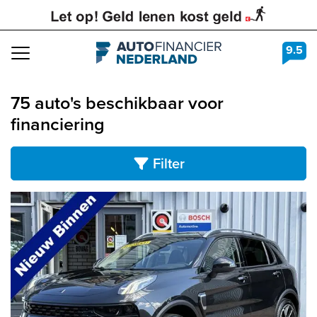
9.5
Navigation
75 auto's beschikbaar voor
financiering
Filter