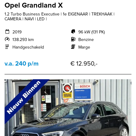
Opel Grandland X
1.2 Turbo Business Executive | 1e EIGENAAR | TREKHAAK |
CAMERA | NAVI | LED |
2019
96 kW (131 PK)
138.293 km
Benzine
Handgeschakeld
Marge
v.a. 240 p/m
€ 12.950,-