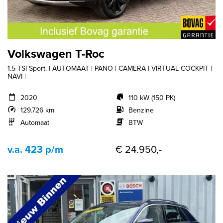
Volkswagen T-Roc
1.5 TSI Sport. | AUTOMAAT | PANO | CAMERA | VIRTUAL COCKPIT |
NAVI |
2020
110 kW (150 PK)
129.726 km
Benzine
Automaat
BTW
v.a. 423 p/m
€ 24.950,-