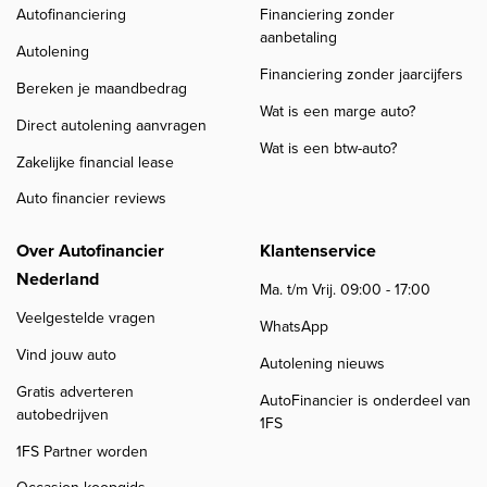
Autofinanciering
Financiering zonder
aanbetaling
Autolening
Financiering zonder jaarcijfers
Bereken je maandbedrag
Wat is een marge auto?
Direct autolening aanvragen
Wat is een btw-auto?
Zakelijke financial lease
Auto financier reviews
Over Autofinancier
Klantenservice
Nederland
Ma. t/m Vrij. 09:00 - 17:00
Veelgestelde vragen
WhatsApp
Vind jouw auto
Autolening nieuws
Gratis adverteren
AutoFinancier is onderdeel van
autobedrijven
1FS
1FS Partner worden