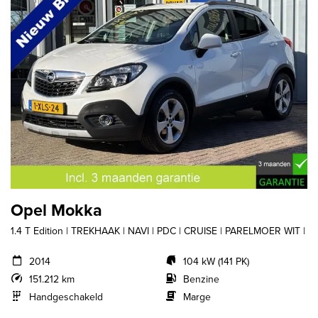
Opel Mokka
1.4 T Edition | TREKHAAK | NAVI | PDC | CRUISE | PARELMOER WIT |
2014
104 kW (141 PK)
151.212 km
Benzine
Handgeschakeld
Marge