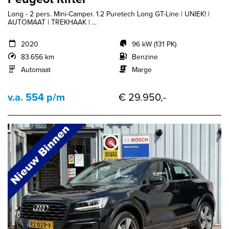
Long - 2 pers. Mini-Camper. 1.2 Puretech Long GT-Line | UNIEK! |
AUTOMAAT | TREKHAAK | ...
2020
96 kW (131 PK)
83.656 km
Benzine
Automaat
Marge
v.a. 554 p/m
€ 29.950,-