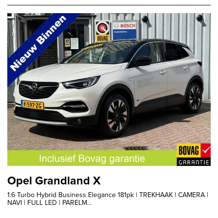
Opel Grandland X
1.6 Turbo Hybrid Business Elegance 181pk | TREKHAAK | CAMERA |
NAVI | FULL LED | PARELM...