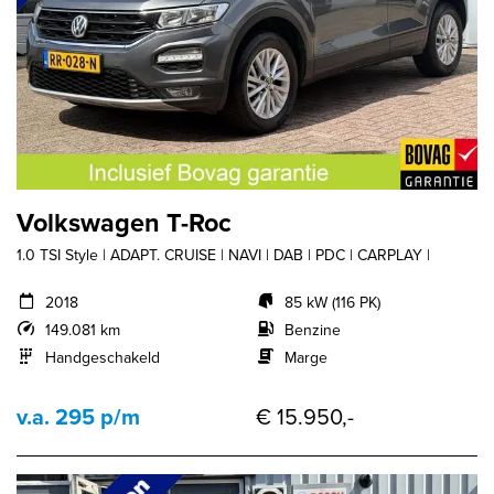
Volkswagen T-Roc
1.0 TSI Style | ADAPT. CRUISE | NAVI | DAB | PDC | CARPLAY |
2018
85 kW (116 PK)
149.081 km
Benzine
Handgeschakeld
Marge
v.a. 295 p/m
€ 15.950,-