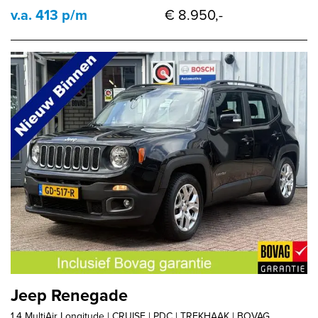
v.a. 413 p/m
€ 8.950,-
Jeep Renegade
1.4 MultiAir Longitude | CRUISE | PDC | TREKHAAK | BOVAG