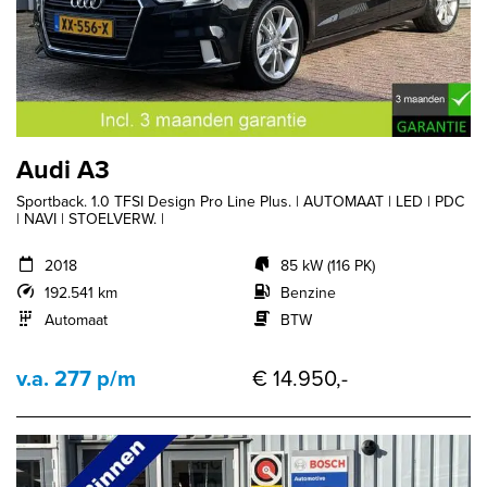
Audi A3
Sportback. 1.0 TFSI Design Pro Line Plus. | AUTOMAAT | LED | PDC
| NAVI | STOELVERW. |
2018
85 kW (116 PK)
192.541 km
Benzine
Automaat
BTW
v.a. 277 p/m
€ 14.950,-