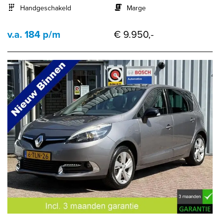
Handgeschakeld
Marge
v.a. 184 p/m
€ 9.950,-