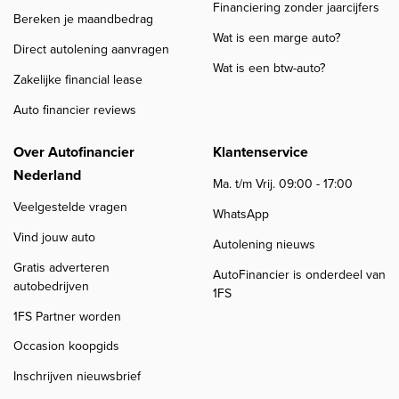
Financiering zonder jaarcijfers
Bereken je maandbedrag
Wat is een marge auto?
Direct autolening aanvragen
Wat is een btw-auto?
Zakelijke financial lease
Auto financier reviews
Over Autofinancier
Klantenservice
Nederland
Ma. t/m Vrij. 09:00 - 17:00
Veelgestelde vragen
WhatsApp
Vind jouw auto
Autolening nieuws
Gratis adverteren
AutoFinancier is onderdeel van
autobedrijven
1FS
1FS Partner worden
Occasion koopgids
Inschrijven nieuwsbrief