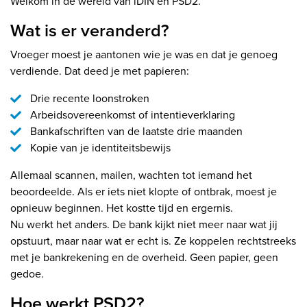
Welkom in de wereld van iDIN en PSD2.
Wat is er veranderd?
Vroeger moest je aantonen wie je was en dat je genoeg
verdiende. Dat deed je met papieren:
Drie recente loonstroken
Arbeidsovereenkomst of intentieverklaring
Bankafschriften van de laatste drie maanden
Kopie van je identiteitsbewijs
Allemaal scannen, mailen, wachten tot iemand het
beoordeelde. Als er iets niet klopte of ontbrak, moest je
opnieuw beginnen. Het kostte tijd en ergernis.
Nu werkt het anders. De bank kijkt niet meer naar wat jij
opstuurt, maar naar wat er echt is. Ze koppelen rechtstreeks
met je bankrekening en de overheid. Geen papier, geen
gedoe.
Hoe werkt PSD2?