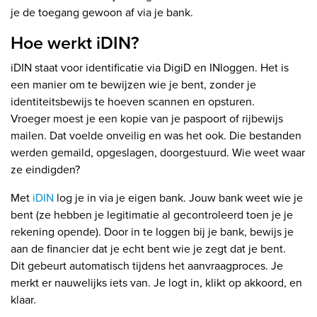
je de toegang gewoon af via je bank.
Hoe werkt iDIN?
iDIN staat voor identificatie via DigiD en INloggen. Het is
een manier om te bewijzen wie je bent, zonder je
identiteitsbewijs te hoeven scannen en opsturen.
Vroeger moest je een kopie van je paspoort of rijbewijs
mailen. Dat voelde onveilig en was het ook. Die bestanden
werden gemaild, opgeslagen, doorgestuurd. Wie weet waar
ze eindigden?
Met
iDIN
log je in via je eigen bank. Jouw bank weet wie je
bent (ze hebben je legitimatie al gecontroleerd toen je je
rekening opende). Door in te loggen bij je bank, bewijs je
aan de financier dat je echt bent wie je zegt dat je bent.
Dit gebeurt automatisch tijdens het aanvraagproces. Je
merkt er nauwelijks iets van. Je logt in, klikt op akkoord, en
klaar.