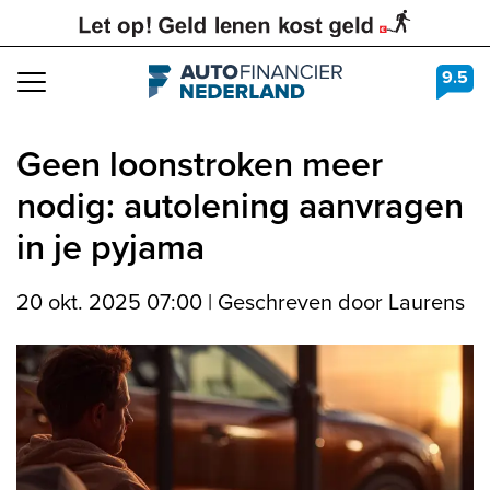
9.5
Navigation
Geen loonstroken meer
nodig: autolening aanvragen
in je pyjama
20 okt. 2025 07:00
|
Geschreven door Laurens