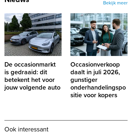
Bekijk meer
De occasionmarkt
Occasionverkoop
is gedraaid: dit
daalt in juli 2026,
betekent het voor
gunstiger
jouw volgende auto
onderhandelingspo
sitie voor kopers
Ook interessant