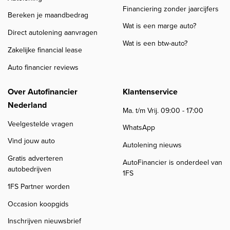
Financiering zonder jaarcijfers
Bereken je maandbedrag
Wat is een marge auto?
Direct autolening aanvragen
Wat is een btw-auto?
Zakelijke financial lease
Auto financier reviews
Over Autofinancier
Klantenservice
Nederland
Ma. t/m Vrij. 09:00 - 17:00
Veelgestelde vragen
WhatsApp
Vind jouw auto
Autolening nieuws
Gratis adverteren
AutoFinancier is onderdeel van
autobedrijven
1FS
1FS Partner worden
Occasion koopgids
Inschrijven nieuwsbrief