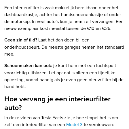
Een interieurfilter is vaak makkelijk bereikbaar: onder het
dashboardkastje, achter het handschoenenkastje of onder
de motorkap. In veel auto’s kun je hem zelf vervangen. Een
nieuw exemplaar kost meestal tussen de €10 en €25.
Geen zin of tijd?
Laat het dan doen bij een
onderhoudsbeurt. De meeste garages nemen het standaard
mee.
Schoonmaken kan ook:
je kunt hem met een luchtspuit
voorzichtig uitblazen. Let op: dat is alleen een tijdelijke
oplossing, vooral handig als je even geen nieuw filter bij de
hand hebt.
Hoe vervang je een interieurfilter
auto?
In deze video van Tesla Facts zie je hoe simpel het is om
zelf een interieurfilter van een
Model 3
te vernieuwen: