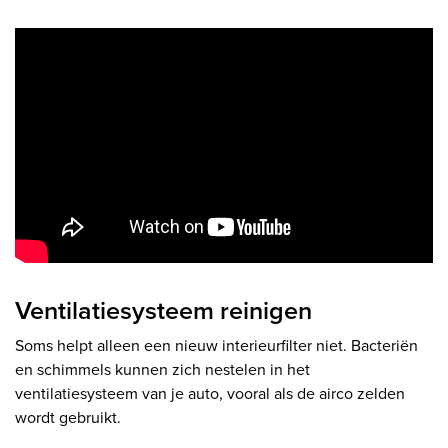
Ventilatiesysteem reinigen
Soms helpt alleen een nieuw interieurfilter niet. Bacteriën
en schimmels kunnen zich nestelen in het
ventilatiesysteem van je auto, vooral als de airco zelden
wordt gebruikt.