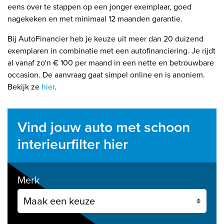
eens over te stappen op een jonger exemplaar, goed
nagekeken en met minimaal 12 maanden garantie.
Bij AutoFinancier heb je keuze uit meer dan 20 duizend
exemplaren in combinatie met een autofinanciering. Je rijdt
al vanaf zo'n € 100 per maand in een nette en betrouwbare
occasion. De aanvraag gaat simpel online en is anoniem.
Bekijk ze
hier
.
Vind jouw auto met schoon
interieurfilter hier
Merk