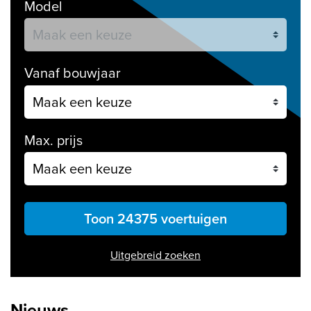
Model
Vanaf bouwjaar
Max. prijs
Toon 24375 voertuigen
Uitgebreid zoeken
Nieuws