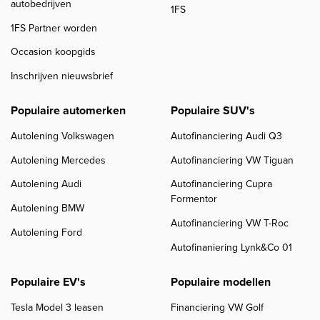
autobedrijven
1FS
1FS Partner worden
Occasion koopgids
Inschrijven nieuwsbrief
Populaire automerken
Populaire SUV's
Autolening Volkswagen
Autofinanciering Audi Q3
Autolening Mercedes
Autofinanciering VW Tiguan
Autolening Audi
Autofinanciering Cupra
Formentor
Autolening BMW
Autofinanciering VW T-Roc
Autolening Ford
Autofinaniering Lynk&Co 01
Populaire EV's
Populaire modellen
Tesla Model 3 leasen
Financiering VW Golf