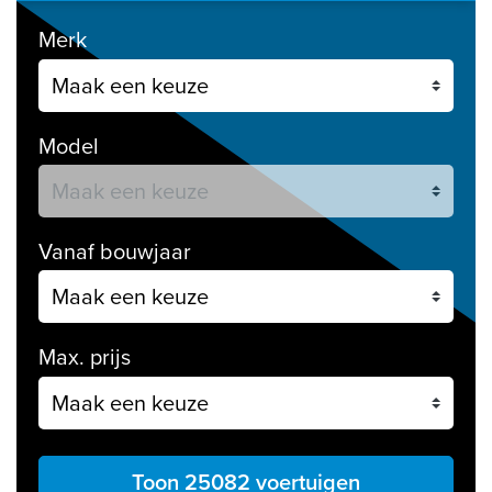
Merk
Model
Vanaf bouwjaar
Max. prijs
Toon 25082 voertuigen