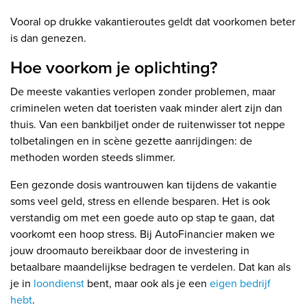
Vooral op drukke vakantieroutes geldt dat voorkomen beter
is dan genezen.
Hoe voorkom je oplichting?
De meeste vakanties verlopen zonder problemen, maar
criminelen weten dat toeristen vaak minder alert zijn dan
thuis. Van een bankbiljet onder de ruitenwisser tot neppe
tolbetalingen en in scène gezette aanrijdingen: de
methoden worden steeds slimmer.
Een gezonde dosis wantrouwen kan tijdens de vakantie
soms veel geld, stress en ellende besparen. Het is ook
verstandig om met een goede auto op stap te gaan, dat
voorkomt een hoop stress. Bij AutoFinancier maken we
jouw droomauto bereikbaar door de investering in
betaalbare maandelijkse bedragen te verdelen. Dat kan als
je in
loondienst
bent, maar ook als je een
eigen bedrijf
hebt
.