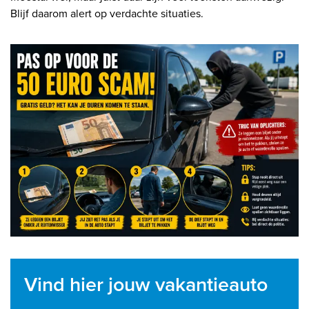
Blijf daarom alert op verdachte situaties.
Vind hier jouw vakantieauto