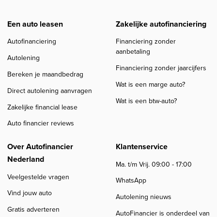
Een auto leasen
Zakelijke autofinanciering
Autofinanciering
Financiering zonder
aanbetaling
Autolening
Financiering zonder jaarcijfers
Bereken je maandbedrag
Wat is een marge auto?
Direct autolening aanvragen
Wat is een btw-auto?
Zakelijke financial lease
Auto financier reviews
Over Autofinancier
Klantenservice
Nederland
Ma. t/m Vrij. 09:00 - 17:00
Veelgestelde vragen
WhatsApp
Vind jouw auto
Autolening nieuws
Gratis adverteren
AutoFinancier is onderdeel van