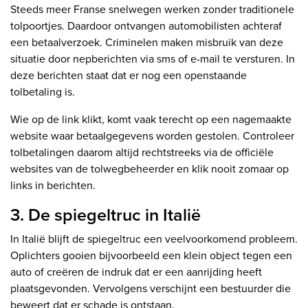
Steeds meer Franse snelwegen werken zonder traditionele
tolpoortjes. Daardoor ontvangen automobilisten achteraf
een betaalverzoek. Criminelen maken misbruik van deze
situatie door nepberichten via sms of e-mail te versturen. In
deze berichten staat dat er nog een openstaande
tolbetaling is.
Wie op de link klikt, komt vaak terecht op een nagemaakte
website waar betaalgegevens worden gestolen. Controleer
tolbetalingen daarom altijd rechtstreeks via de officiële
websites van de tolwegbeheerder en klik nooit zomaar op
links in berichten.
3. De spiegeltruc in Italië
In Italië blijft de spiegeltruc een veelvoorkomend probleem.
Oplichters gooien bijvoorbeeld een klein object tegen een
auto of creëren de indruk dat er een aanrijding heeft
plaatsgevonden. Vervolgens verschijnt een bestuurder die
beweert dat er schade is ontstaan.