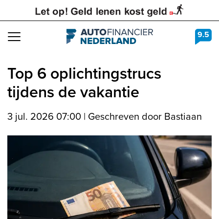
9.5
Navigation
Top 6 oplichtingstrucs
tijdens de vakantie
3 jul. 2026 07:00
|
Geschreven door Bastiaan