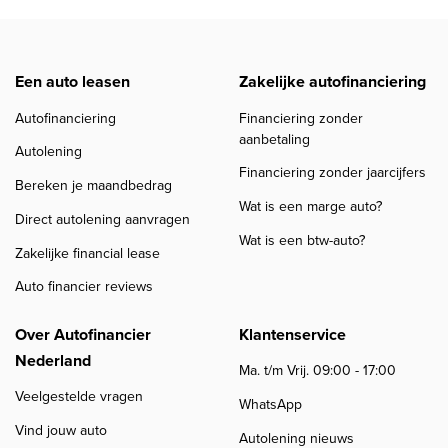
Een auto leasen
Zakelijke autofinanciering
Autofinanciering
Financiering zonder
aanbetaling
Autolening
Financiering zonder jaarcijfers
Bereken je maandbedrag
Wat is een marge auto?
Direct autolening aanvragen
Wat is een btw-auto?
Zakelijke financial lease
Auto financier reviews
Over Autofinancier
Klantenservice
Nederland
Ma. t/m Vrij. 09:00 - 17:00
Veelgestelde vragen
WhatsApp
Vind jouw auto
Autolening nieuws