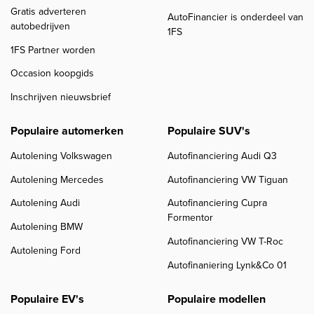
Gratis adverteren
AutoFinancier is onderdeel van
autobedrijven
1FS
1FS Partner worden
Occasion koopgids
Inschrijven nieuwsbrief
Populaire automerken
Populaire SUV's
Autolening Volkswagen
Autofinanciering Audi Q3
Autolening Mercedes
Autofinanciering VW Tiguan
Autolening Audi
Autofinanciering Cupra
Formentor
Autolening BMW
Autofinanciering VW T-Roc
Autolening Ford
Autofinaniering Lynk&Co 01
Populaire EV's
Populaire modellen