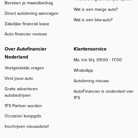
Bereken je maandbedrag
Wat is een marge auto?
Direct autolening aanvragen
Wat is een btw-auto?
Zakelijke financial lease
Auto financier reviews
Over Autofinancier
Klantenservice
Nederland
Ma. t/m Vrij. 09:00 - 17:00
Veelgestelde vragen
WhatsApp
Vind jouw auto
Autolening nieuws
Gratis adverteren
AutoFinancier is onderdeel van
autobedrijven
1FS
1FS Partner worden
Occasion koopgids
Inschrijven nieuwsbrief