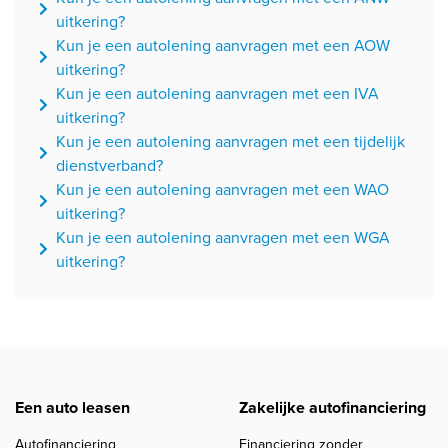
uitkering?
Kun je een autolening aanvragen met een AOW
uitkering?
Kun je een autolening aanvragen met een IVA
uitkering?
Kun je een autolening aanvragen met een tijdelijk
dienstverband?
Kun je een autolening aanvragen met een WAO
uitkering?
Kun je een autolening aanvragen met een WGA
uitkering?
Een auto leasen
Zakelijke autofinanciering
Autofinanciering
Financiering zonder