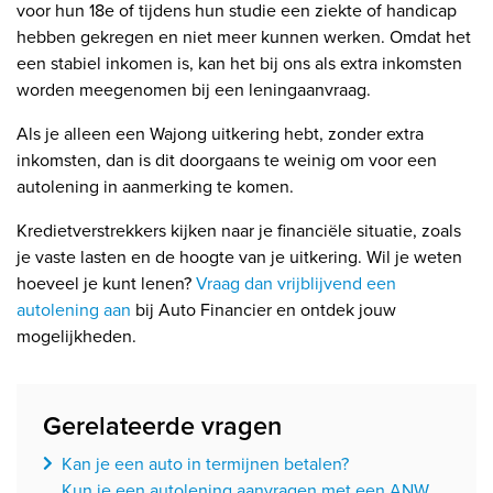
voor hun 18e of tijdens hun studie een ziekte of handicap
hebben gekregen en niet meer kunnen werken. Omdat het
een stabiel inkomen is, kan het bij ons als extra inkomsten
worden meegenomen bij een leningaanvraag.
Als je alleen een Wajong uitkering hebt, zonder extra
inkomsten, dan is dit doorgaans te weinig om voor een
autolening in aanmerking te komen.
Kredietverstrekkers kijken naar je financiële situatie, zoals
je vaste lasten en de hoogte van je uitkering. Wil je weten
hoeveel je kunt lenen?
Vraag dan vrijblijvend een
autolening aan
bij Auto Financier en ontdek jouw
mogelijkheden.
Gerelateerde vragen
Kan je een auto in termijnen betalen?
Kun je een autolening aanvragen met een ANW