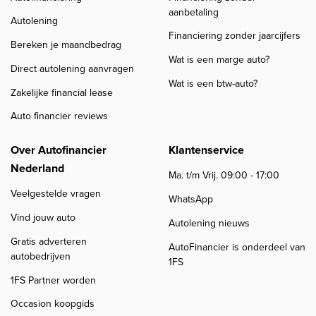
aanbetaling
Autolening
Financiering zonder jaarcijfers
Bereken je maandbedrag
Wat is een marge auto?
Direct autolening aanvragen
Wat is een btw-auto?
Zakelijke financial lease
Auto financier reviews
Over Autofinancier
Klantenservice
Nederland
Ma. t/m Vrij. 09:00 - 17:00
Veelgestelde vragen
WhatsApp
Vind jouw auto
Autolening nieuws
Gratis adverteren
AutoFinancier is onderdeel van
autobedrijven
1FS
1FS Partner worden
Occasion koopgids