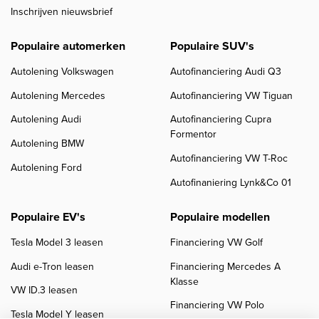
Inschrijven nieuwsbrief
Populaire automerken
Populaire SUV's
Autolening Volkswagen
Autofinanciering Audi Q3
Autolening Mercedes
Autofinanciering VW Tiguan
Autolening Audi
Autofinanciering Cupra
Formentor
Autolening BMW
Autofinanciering VW T-Roc
Autolening Ford
Autofinaniering Lynk&Co 01
Populaire EV's
Populaire modellen
Tesla Model 3 leasen
Financiering VW Golf
Audi e-Tron leasen
Financiering Mercedes A
Klasse
VW ID.3 leasen
Financiering VW Polo
Tesla Model Y leasen