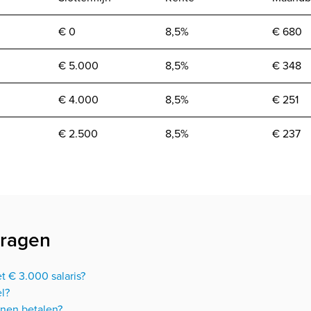
€ 0
8,5%
€ 680
€ 5.000
8,5%
€ 348
€ 4.000
8,5%
€ 251
€ 2.500
8,5%
€ 237
vragen
t € 3.000 salaris?
el?
jnen betalen?