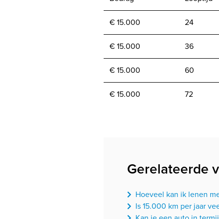
€ 15.000
24
€ 15.000
36
€ 15.000
60
€ 15.000
72
Gerelateerde 
Hoeveel kan ik lenen me
Is 15.000 km per jaar ve
Kan je een auto in termi