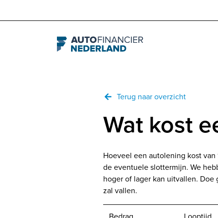
Navigation
Terug naar overzicht
Wat kost e
Hoeveel een autolening kost van 
de eventuele slottermijn. We heb
hoger of lager kan uitvallen. Doe
zal vallen.
Bedrag
Looptijd