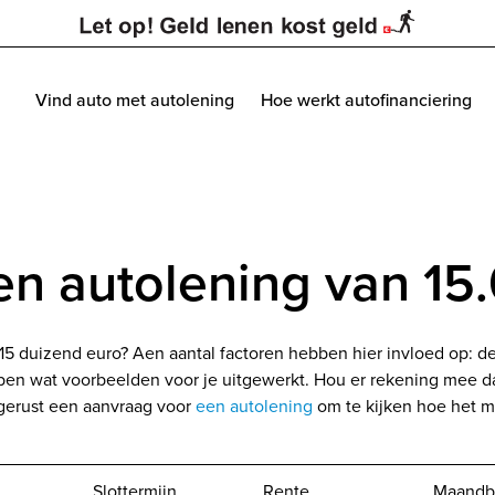
Vind auto met autolening
Hoe werkt autofinanciering
en autolening van 15
15 duizend euro? Aen aantal factoren hebben hier invloed op: de
ben wat voorbeelden voor je uitgewerkt. Hou er rekening mee d
 gerust een aanvraag voor
een autolening
om te kijken hoe het ma
Slottermijn
Rente
Maandb