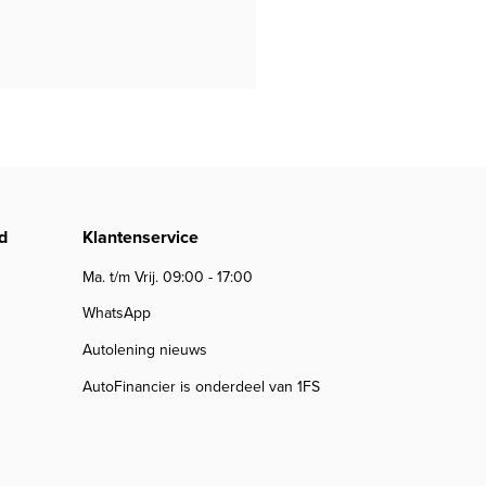
d
Klantenservice
Ma. t/m Vrij. 09:00 - 17:00
WhatsApp
Autolening nieuws
AutoFinancier is onderdeel van 1FS