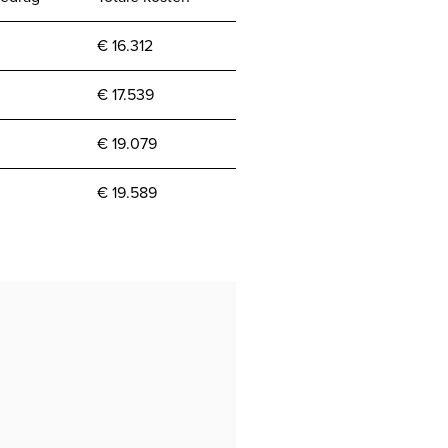
€ 16.312
€ 17.539
€ 19.079
€ 19.589