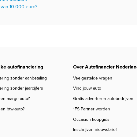
 van 10.000 euro?
jke autofinanciering
Over Autofinancier Nederlan
ering zonder aanbetaling
Veelgestelde vragen
ering zonder jaarcijfers
Vind jouw auto
een marge auto?
Gratis adverteren autobedrijven
een btw-auto?
1FS Partner worden
Occasion koopgids
Inschrijven nieuwsbrief