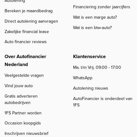
Autolening
Financiering zonder jaarcijfers
Bereken je maandbedrag
Wat is een marge auto?
Direct autolening aanvragen
Wat is een btw-auto?
Zakelijke financial lease
Auto financier reviews
Over Autofinancier
Klantenservice
Nederland
Ma. t/m Vrij. 09:00 - 17:00
Veelgestelde vragen
WhatsApp
Vind jouw auto
Autolening nieuws
Gratis adverteren
AutoFinancier is onderdeel van
autobedrijven
1FS
1FS Partner worden
Occasion koopgids
Inschrijven nieuwsbrief