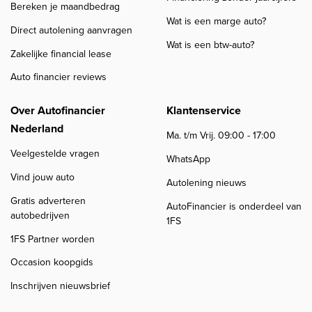
Bereken je maandbedrag
Wat is een marge auto?
Direct autolening aanvragen
Wat is een btw-auto?
Zakelijke financial lease
Auto financier reviews
Over Autofinancier
Klantenservice
Nederland
Ma. t/m Vrij. 09:00 - 17:00
Veelgestelde vragen
WhatsApp
Vind jouw auto
Autolening nieuws
Gratis adverteren
AutoFinancier is onderdeel van
autobedrijven
1FS
1FS Partner worden
Occasion koopgids
Inschrijven nieuwsbrief