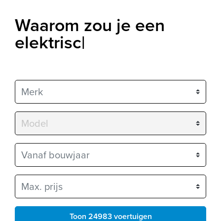
Waarom zou je een
elektrische auto leas
|
Merk
Model
Vanaf bouwjaar
Max. prijs
Toon 24983 voertuigen