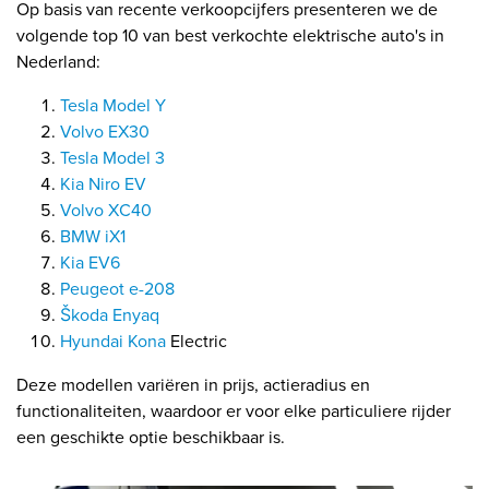
Op basis van recente verkoopcijfers presenteren we de
volgende top 10 van best verkochte elektrische auto's in
Nederland:
Tesla Model Y
Volvo EX30
Tesla Model 3
Kia Niro EV
Volvo XC40
BMW iX1
Kia EV6
Peugeot e-208
Škoda Enyaq
Hyundai Kona
Electric
Deze modellen variëren in prijs, actieradius en
functionaliteiten, waardoor er voor elke particuliere rijder
een geschikte optie beschikbaar is.