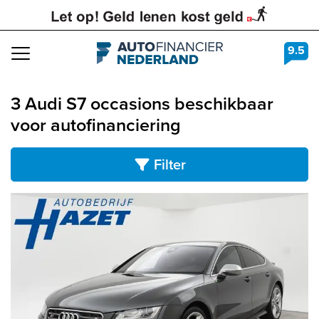
9.5
Navigation
3 Audi S7 occasions beschikbaar
voor autofinanciering
Filter