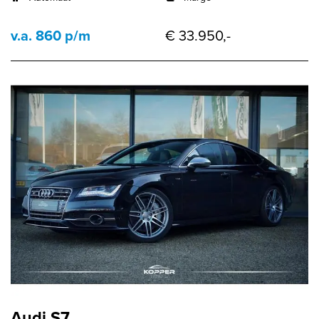
v.a. 860 p/m
€ 33.950,-
Audi S7