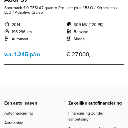
Sportback 4.0 TFSI A7 quattro Pro Line plus / B&O / Keramisch /
LED / Adaptive Cruise
2014
309 kW (420 PK)
198.296 km
Benzine
Automaat
Marge
v.a. 1.245 p/m
€ 27.000,-
Een auto leasen
Zakelijke autofinanciering
Autofinanciering
Financiering zonder
aanbetaling
Autolening