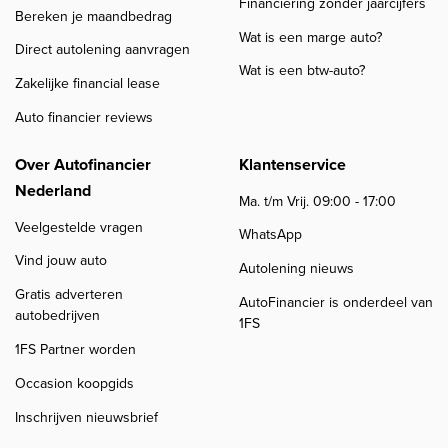
Financiering zonder jaarcijfers
Bereken je maandbedrag
Wat is een marge auto?
Direct autolening aanvragen
Wat is een btw-auto?
Zakelijke financial lease
Auto financier reviews
Over Autofinancier
Klantenservice
Nederland
Ma. t/m Vrij. 09:00 - 17:00
Veelgestelde vragen
WhatsApp
Vind jouw auto
Autolening nieuws
Gratis adverteren
AutoFinancier is onderdeel van
autobedrijven
1FS
1FS Partner worden
Occasion koopgids
Inschrijven nieuwsbrief