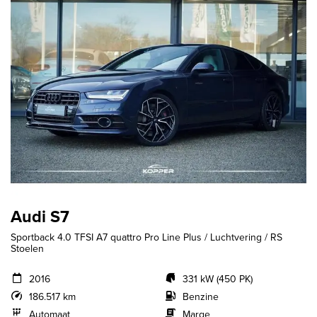
Audi S7
Sportback 4.0 TFSI A7 quattro Pro Line Plus / Luchtvering / RS
Stoelen
2016
331 kW (450 PK)
186.517 km
Benzine
Automaat
Marge