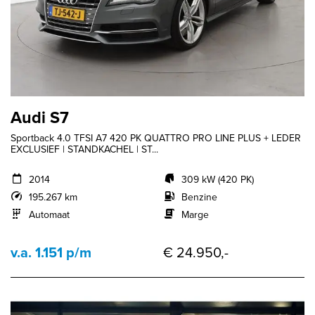
Audi S7
Sportback 4.0 TFSI A7 420 PK QUATTRO PRO LINE PLUS + LEDER
EXCLUSIEF | STANDKACHEL | ST...
2014
309 kW (420 PK)
195.267 km
Benzine
Automaat
Marge
v.a. 1.151 p/m
€ 24.950,-