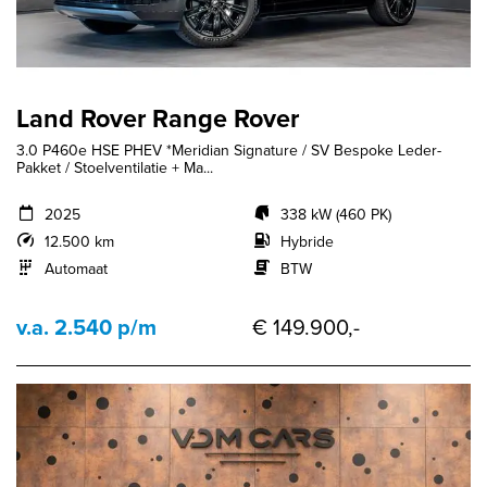
Land Rover Range Rover
3.0 P460e HSE PHEV *Meridian Signature / SV Bespoke Leder-
Pakket / Stoelventilatie + Ma...
2025
338 kW (460 PK)
12.500 km
Hybride
Automaat
BTW
v.a. 2.540 p/m
€ 149.900,-