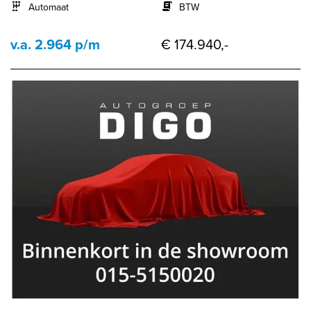
Automaat
BTW
v.a. 2.964 p/m
€ 174.940,-