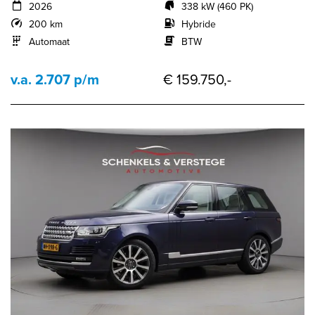
2026
338 kW (460 PK)
200 km
Hybride
Automaat
BTW
v.a. 2.707 p/m
€ 159.750,-