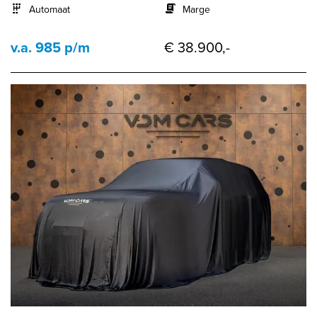
Automaat
Marge
v.a. 985 p/m
€ 38.900,-