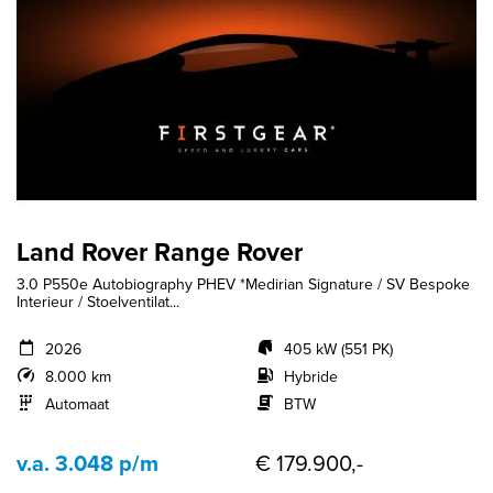
Land Rover Range Rover
3.0 P550e Autobiography PHEV *Medirian Signature / SV Bespoke
Interieur / Stoelventilat...
2026
405 kW (551 PK)
8.000 km
Hybride
Automaat
BTW
v.a. 3.048 p/m
€ 179.900,-