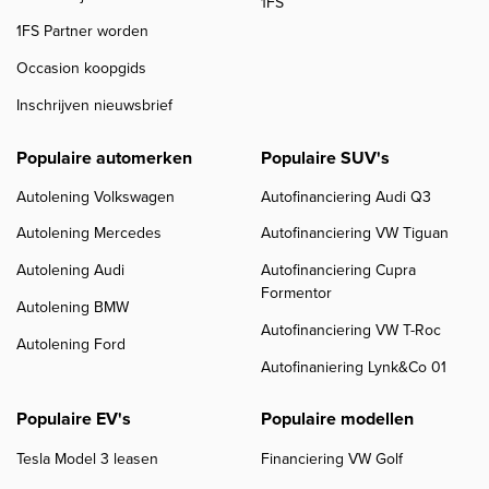
1FS
1FS Partner worden
Occasion koopgids
Inschrijven nieuwsbrief
Populaire automerken
Populaire SUV's
Autolening Volkswagen
Autofinanciering Audi Q3
Autolening Mercedes
Autofinanciering VW Tiguan
Autolening Audi
Autofinanciering Cupra
Formentor
Autolening BMW
Autofinanciering VW T-Roc
Autolening Ford
Autofinaniering Lynk&Co 01
Populaire EV's
Populaire modellen
Tesla Model 3 leasen
Financiering VW Golf