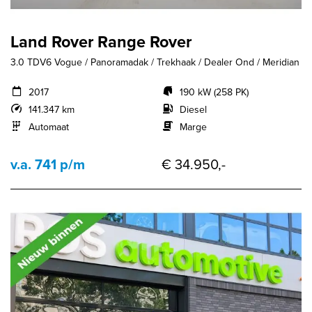
Land Rover Range Rover
3.0 TDV6 Vogue / Panoramadak / Trekhaak / Dealer Ond / Meridian
2017
190 kW (258 PK)
141.347 km
Diesel
Automaat
Marge
v.a. 741 p/m
€ 34.950,-