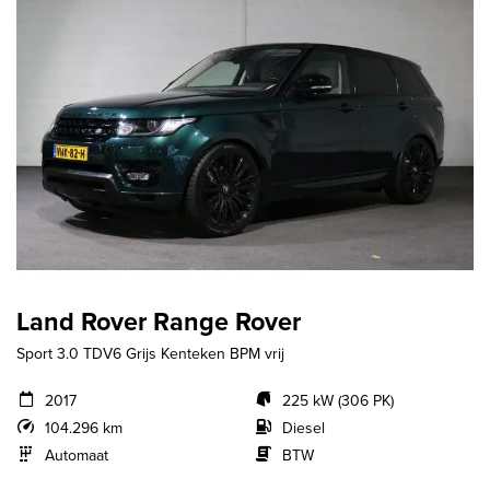
Land Rover Range Rover
Sport 3.0 TDV6 Grijs Kenteken BPM vrij
2017
225 kW (306 PK)
104.296 km
Diesel
Automaat
BTW