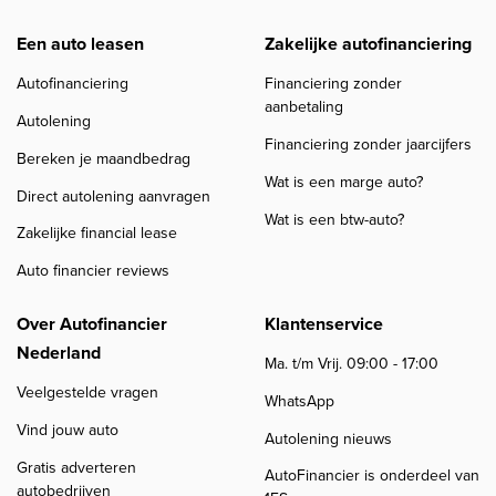
Een auto leasen
Zakelijke autofinanciering
Autofinanciering
Financiering zonder
aanbetaling
Autolening
Financiering zonder jaarcijfers
Bereken je maandbedrag
Wat is een marge auto?
Direct autolening aanvragen
Wat is een btw-auto?
Zakelijke financial lease
Auto financier reviews
Over Autofinancier
Klantenservice
Nederland
Ma. t/m Vrij. 09:00 - 17:00
Veelgestelde vragen
WhatsApp
Vind jouw auto
Autolening nieuws
Gratis adverteren
AutoFinancier is onderdeel van
autobedrijven