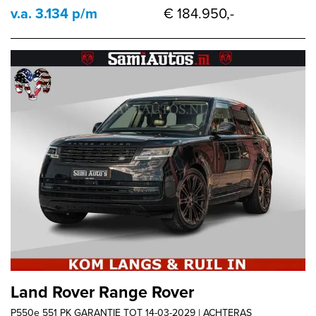
v.a. 3.134 p/m
€ 184.950,-
Land Rover Range Rover
P550e 551 PK GARANTIE TOT 14-03-2029 | ACHTERAS