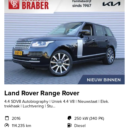
Land Rover Range Rover
4.4 SDV8 Autobiography | Uniek 4.4 V8 | Nieuwstaat | Elek.
trekhaak | Luchtvering | Stu...
2016
250 kW (340 PK)
114.235 km
Diesel