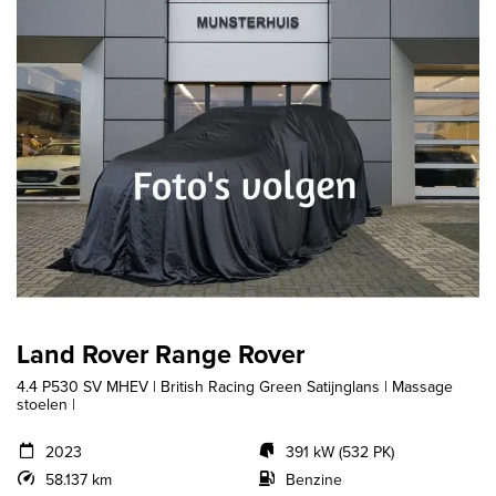
Land Rover Range Rover
4.4 P530 SV MHEV | British Racing Green Satijnglans | Massage
stoelen |
2023
391 kW (532 PK)
58.137 km
Benzine