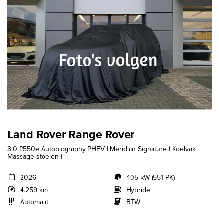
Land Rover Range Rover
3.0 P550e Autobiography PHEV | Meridian Signature | Koelvak |
Massage stoelen |
2026
405 kW (551 PK)
4.259 km
Hybride
Automaat
BTW