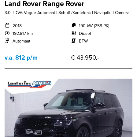
Land Rover Range Rover
3.0 TDV6 Vogue Automaat | Schuif-/Kanteldak | Navigatie | Camera |
2018
190 kW (258 PK)
192.817 km
Diesel
Automaat
BTW
v.a. 812 p/m
€ 43.950,-