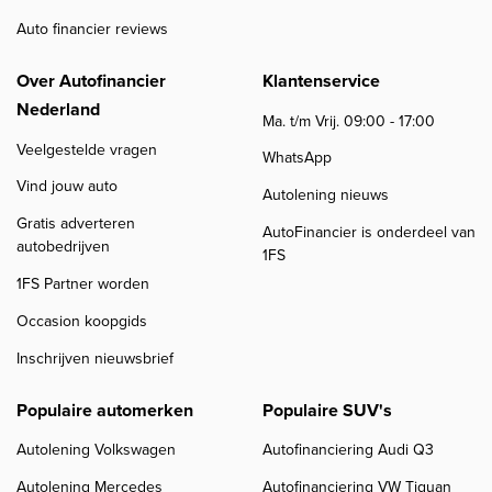
Auto financier reviews
Over Autofinancier
Klantenservice
Nederland
Ma. t/m Vrij. 09:00 - 17:00
Veelgestelde vragen
WhatsApp
Vind jouw auto
Autolening nieuws
Gratis adverteren
AutoFinancier is onderdeel van
autobedrijven
1FS
1FS Partner worden
Occasion koopgids
Inschrijven nieuwsbrief
Populaire automerken
Populaire SUV's
Autolening Volkswagen
Autofinanciering Audi Q3
Autolening Mercedes
Autofinanciering VW Tiguan