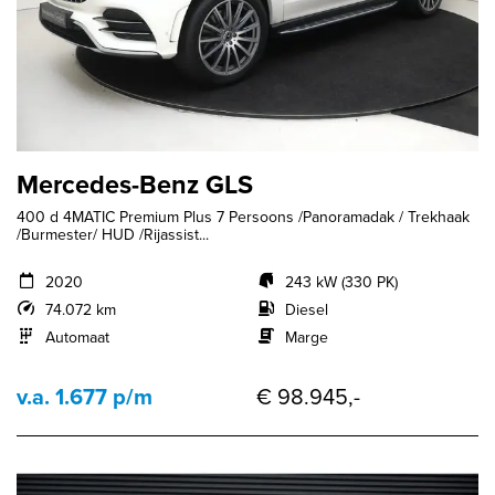
Mercedes-Benz GLS
400 d 4MATIC Premium Plus 7 Persoons /Panoramadak / Trekhaak
/Burmester/ HUD /Rijassist...
2020
243 kW (330 PK)
74.072 km
Diesel
Automaat
Marge
v.a. 1.677 p/m
€ 98.945,-