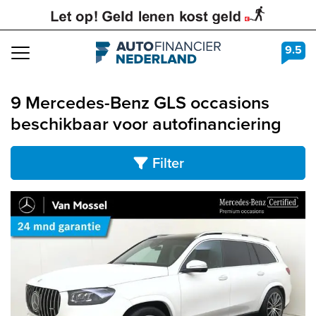
9.5
Navigation
9 Mercedes-Benz GLS occasions
beschikbaar voor autofinanciering
Filter