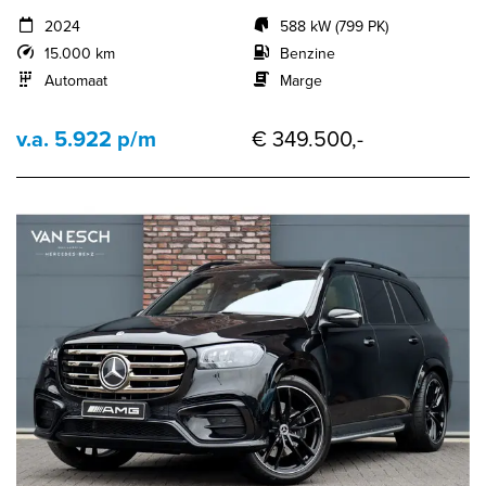
2024
588 kW (799 PK)
15.000 km
Benzine
Automaat
Marge
v.a. 5.922 p/m
€ 349.500,-