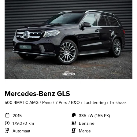
Mercedes-Benz GLS
500 4MATIC AMG / Pano / 7 Pers / B&O / Luchtvering / Trekhaak
2015
335 kW (455 PK)
179.070 km
Benzine
Automaat
Marge