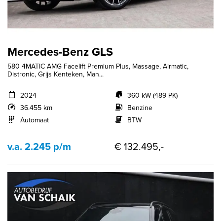
Mercedes-Benz GLS
580 4MATIC AMG Facelift Premium Plus, Massage, Airmatic,
Distronic, Grijs Kenteken, Man...
2024
360 kW (489 PK)
36.455 km
Benzine
Automaat
BTW
v.a. 2.245 p/m
€ 132.495,-