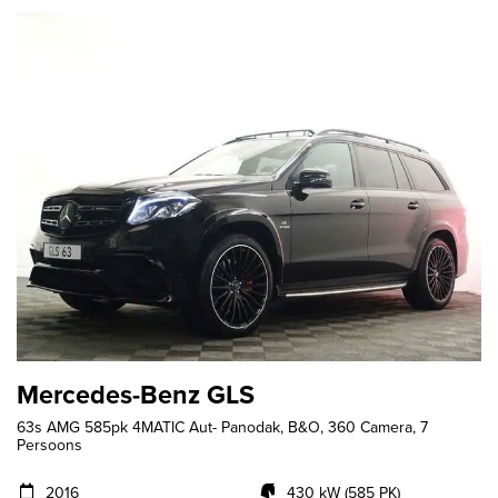
Mercedes-Benz GLS
63s AMG 585pk 4MATIC Aut- Panodak, B&O, 360 Camera, 7
Persoons
2016
430 kW (585 PK)