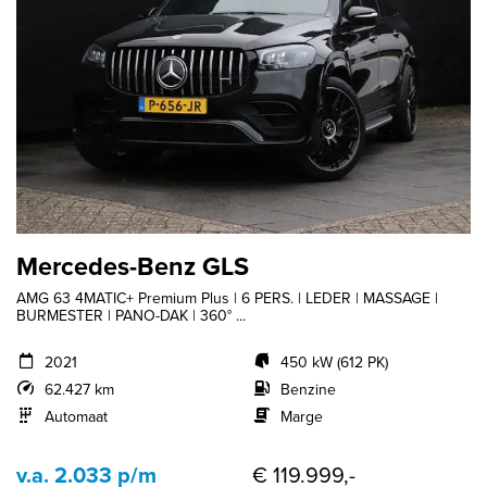
Mercedes-Benz GLS
AMG 63 4MATIC+ Premium Plus | 6 PERS. | LEDER | MASSAGE |
BURMESTER | PANO-DAK | 360° ...
2021
450 kW (612 PK)
62.427 km
Benzine
Automaat
Marge
v.a. 2.033 p/m
€ 119.999,-