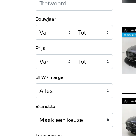
Bouwjaar
Prijs
BTW / marge
Brandstof
Maak een keuze
Transmissie