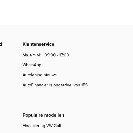
d
Klantenservice
Ma. t/m Vrij. 09:00 - 17:00
WhatsApp
Autolening nieuws
AutoFinancier is onderdeel van 1FS
Populaire modellen
Financiering VW Golf