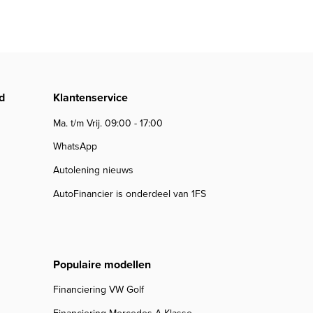
d
Klantenservice
Ma. t/m Vrij. 09:00 - 17:00
WhatsApp
Autolening nieuws
AutoFinancier is onderdeel van 1FS
Populaire modellen
Financiering VW Golf
Financiering Mercedes A Klasse