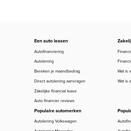
Een auto leasen
Zakeli
Autofinanciering
Financi
Autolening
Financi
Bereken je maandbedrag
Wat is 
Direct autolening aanvragen
Wat is 
Zakelijke financial lease
Auto financier reviews
Populaire automerken
Popul
Autolening Volkswagen
Autofin
Autolening Mercedes
Autofi