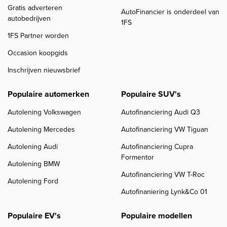
Gratis adverteren
AutoFinancier is onderdeel van
autobedrijven
1FS
1FS Partner worden
Occasion koopgids
Inschrijven nieuwsbrief
Populaire automerken
Populaire SUV's
Autolening Volkswagen
Autofinanciering Audi Q3
Autolening Mercedes
Autofinanciering VW Tiguan
Autolening Audi
Autofinanciering Cupra
Formentor
Autolening BMW
Autofinanciering VW T-Roc
Autolening Ford
Autofinaniering Lynk&Co 01
Populaire EV's
Populaire modellen