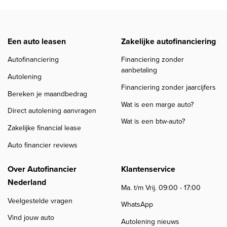
Een auto leasen
Zakelijke autofinanciering
Autofinanciering
Financiering zonder
aanbetaling
Autolening
Financiering zonder jaarcijfers
Bereken je maandbedrag
Wat is een marge auto?
Direct autolening aanvragen
Wat is een btw-auto?
Zakelijke financial lease
Auto financier reviews
Over Autofinancier
Klantenservice
Nederland
Ma. t/m Vrij. 09:00 - 17:00
Veelgestelde vragen
WhatsApp
Vind jouw auto
Autolening nieuws