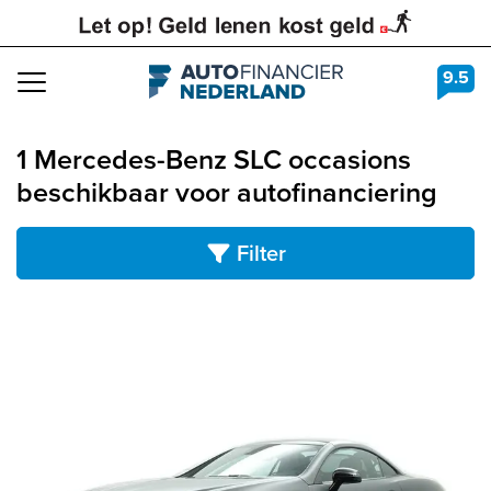
9.5
Navigation
1 Mercedes-Benz SLC occasions
beschikbaar voor autofinanciering
Filter