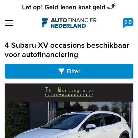
9.5
Navigation
4 Subaru XV occasions beschikbaar
voor autofinanciering
Filter