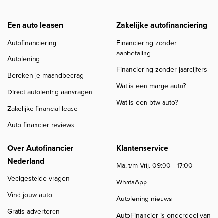
Een auto leasen
Zakelijke autofinanciering
Autofinanciering
Financiering zonder
aanbetaling
Autolening
Financiering zonder jaarcijfers
Bereken je maandbedrag
Wat is een marge auto?
Direct autolening aanvragen
Wat is een btw-auto?
Zakelijke financial lease
Auto financier reviews
Over Autofinancier
Klantenservice
Nederland
Ma. t/m Vrij. 09:00 - 17:00
Veelgestelde vragen
WhatsApp
Vind jouw auto
Autolening nieuws
Gratis adverteren
AutoFinancier is onderdeel van