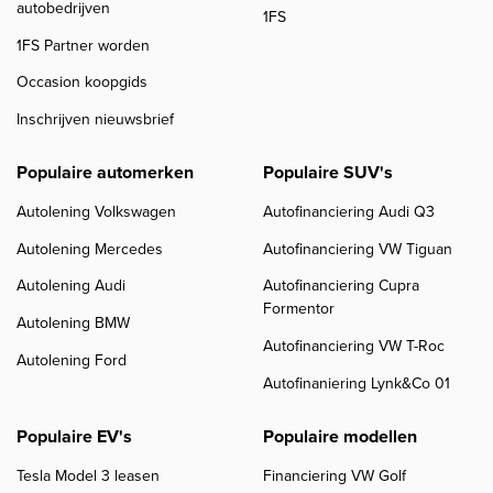
autobedrijven
1FS
1FS Partner worden
Occasion koopgids
Inschrijven nieuwsbrief
Populaire automerken
Populaire SUV's
Autolening Volkswagen
Autofinanciering Audi Q3
Autolening Mercedes
Autofinanciering VW Tiguan
Autolening Audi
Autofinanciering Cupra
Formentor
Autolening BMW
Autofinanciering VW T-Roc
Autolening Ford
Autofinaniering Lynk&Co 01
Populaire EV's
Populaire modellen
Tesla Model 3 leasen
Financiering VW Golf