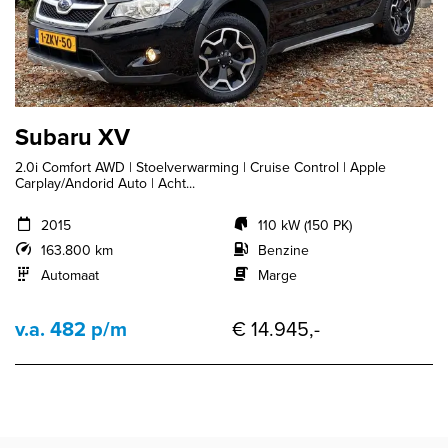
Subaru XV
2.0i Comfort AWD | Stoelverwarming | Cruise Control | Apple
Carplay/Andorid Auto | Acht...
2015
110 kW (150 PK)
163.800 km
Benzine
Automaat
Marge
v.a. 482 p/m
€ 14.945,-