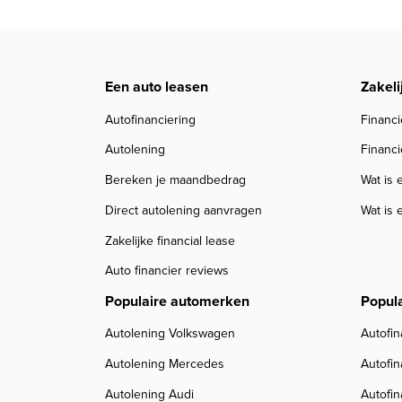
Een auto leasen
Zakeli
Autofinanciering
Financi
Autolening
Financi
Bereken je maandbedrag
Wat is 
Direct autolening aanvragen
Wat is 
Zakelijke financial lease
Auto financier reviews
Populaire automerken
Popul
Autolening Volkswagen
Autofin
Autolening Mercedes
Autofi
Autolening Audi
Autofi