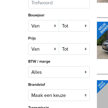
Bouwjaar
Prijs
BTW / marge
Brandstof
Maak een keuze
Transmissie