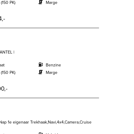
 (150 PK)
Marge
,-
ANTEL |
aat
Benzine
 (150 PK)
Marge
0,-
ap 1e eigenaar Trekhaak,Navi,4x4,Camera,Cruise