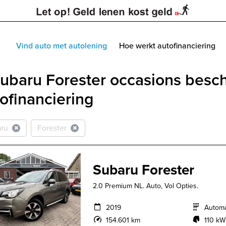
Vind auto met autolening
Hoe werkt autofinanciering
ubaru Forester occasions besc
ofinanciering
ru
Forester
Subaru Forester
2.0 Premium NL. Auto, Vol Opties.
2019
Autom
154.601 km
110 kW