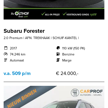
Subaru Forester
2.0 Premium | AFN. TREKHAAK | SCHUIF-KANTEL |
2017
110 kW (150 PK)
74.246 km
Benzine
Automaat
Marge
v.a. 509 p/m
€ 24.000,-