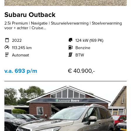
Subaru Outback
2.5i Premium | Navigatie | Stuurwielverwarming | Stoelverwarming
voor + achter | Cruise...
2022
124 kW (169 PK)
113.245 km
Benzine
Automaat
BTW
v.a. 693 p/m
€ 40.900,-