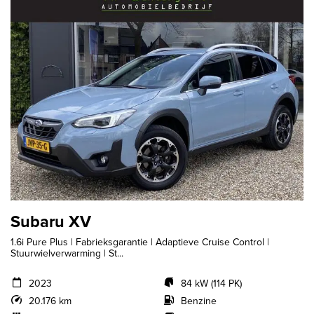
Subaru XV
1.6i Pure Plus | Fabrieksgarantie | Adaptieve Cruise Control |
Stuurwielverwarming | St...
2023
84 kW (114 PK)
20.176 km
Benzine