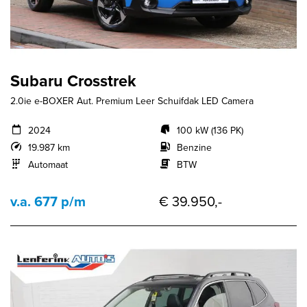
Subaru Crosstrek
2.0ie e-BOXER Aut. Premium Leer Schuifdak LED Camera
2024
100 kW (136 PK)
19.987 km
Benzine
Automaat
BTW
v.a. 677 p/m
€ 39.950,-