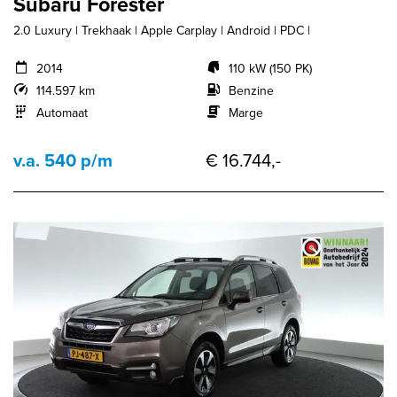
Subaru Forester
2.0 Luxury | Trekhaak | Apple Carplay | Android | PDC |
2014
110 kW (150 PK)
114.597 km
Benzine
Automaat
Marge
v.a. 540 p/m
€ 16.744,-