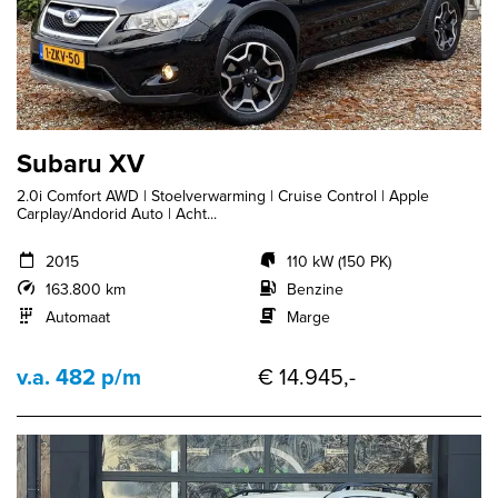
Subaru XV
2.0i Comfort AWD | Stoelverwarming | Cruise Control | Apple
Carplay/Andorid Auto | Acht...
2015
110 kW (150 PK)
163.800 km
Benzine
Automaat
Marge
v.a. 482 p/m
€ 14.945,-