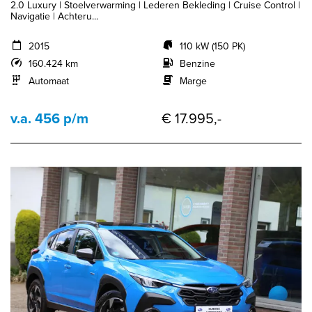
2.0 Luxury | Stoelverwarming | Lederen Bekleding | Cruise Control |
Navigatie | Achteru...
2015
110 kW (150 PK)
160.424 km
Benzine
Automaat
Marge
v.a. 456 p/m
€ 17.995,-