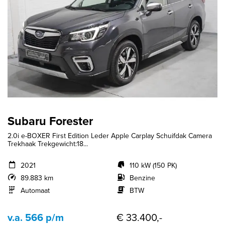
Subaru Forester
2.0i e-BOXER First Edition Leder Apple Carplay Schuifdak Camera
Trekhaak Trekgewicht:18...
2021
110 kW (150 PK)
89.883 km
Benzine
Automaat
BTW
v.a. 566 p/m
€ 33.400,-