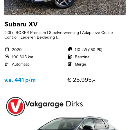
Subaru XV
2.0i e-BOXER Premium | Stoelverwarming | Adaptieve Cruise
Control | Lederen Bekleding |...
2020
110 kW (150 PK)
100.305 km
Benzine
Automaat
Marge
v.a. 441 p/m
€ 25.995,-