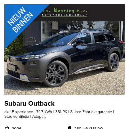
Subaru Outback
ck 4E-xperience+ 74.7 kWh | 381 PK | 8 Jaar Fabrieksgarantie |
Stoelventilatie | Adapti...
2026
280 kW (381 PK)