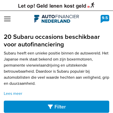
9.5
Navigation
20 Subaru occasions beschikbaar
voor autofinanciering
Subaru heeft een unieke positie binnen de autowereld. Het
Japanse merk staat bekend om zijn boxermotoren,
permanente vierwielaandrijving en uitstekende
betrouwbaarheid. Daardoor is Subaru populair bij
automobilisten die veel waarde hechten aan veiligheid, grip
en duurzaamheid.
Lees meer
Filter