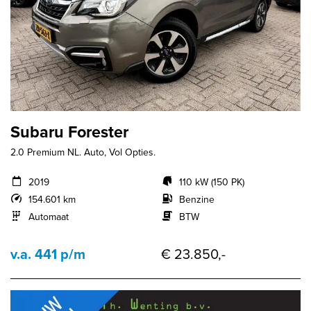
Subaru Forester
2.0 Premium NL. Auto, Vol Opties.
2019
110 kW (150 PK)
154.601 km
Benzine
Automaat
BTW
v.a. 441 p/m
€ 23.850,-