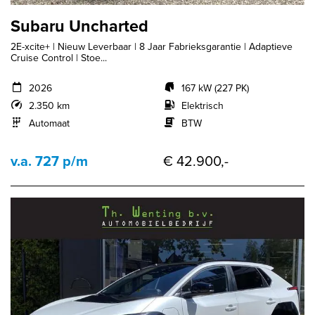
Subaru Uncharted
2E-xcite+ | Nieuw Leverbaar | 8 Jaar Fabrieksgarantie | Adaptieve
Cruise Control | Stoe...
2026
167 kW (227 PK)
2.350 km
Elektrisch
Automaat
BTW
v.a. 727 p/m
€ 42.900,-