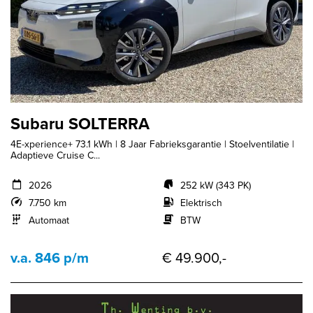
Subaru SOLTERRA
4E-xperience+ 73.1 kWh | 8 Jaar Fabrieksgarantie | Stoelventilatie |
Adaptieve Cruise C...
2026
252 kW (343 PK)
7.750 km
Elektrisch
Automaat
BTW
v.a. 846 p/m
€ 49.900,-