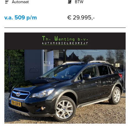
Automaat
BTW
v.a. 509 p/m
€ 29.995,-