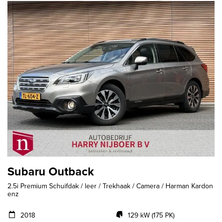
Subaru Outback
2.5i Premium Schuifdak / leer / Trekhaak / Camera / Harman Kardon
enz
2018
129 kW (175 PK)