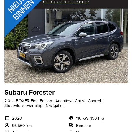
Subaru Forester
2.0i e-BOXER First Edition | Adaptieve Cruise Control |
Stuurwielverwarming | Navigatie...
2020
110 kW (150 PK)
96.560 km
Benzine