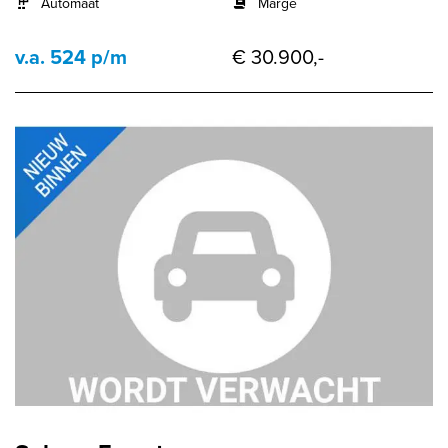
Automaat
Marge
v.a. 524 p/m
€ 30.900,-