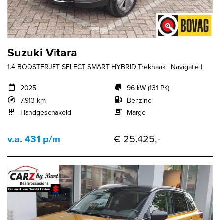
Suzuki Vitara
1.4 BOOSTERJET SELECT SMART HYBRID Trekhaak | Navigatie |
2025
96 kW (131 PK)
7.913 km
Benzine
Handgeschakeld
Marge
v.a. 431 p/m
€ 25.425,-