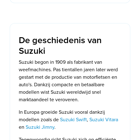
De geschiedenis van
Suzuki
Suzuki begon in 1909 als fabrikant van
weefmachines. Pas tientallen jaren later werd
gestart met de productie van motorfietsen en
auto's. Dankzij compacte en betaalbare
modellen wist Suzuki wereldwijd snel
marktaandeel te veroveren.
In Europa groeide Suzuki vooral dankzij
modellen zoals de
Suzuki Swift
,
Suzuki Vitara
en
Suzuki Jimny
.
Tegenwoordig richt Suzuki zich op efficiënte