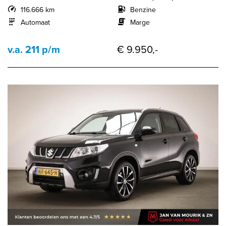
116.666 km
Benzine
Automaat
Marge
v.a. 211 p/m
€ 9.950,-