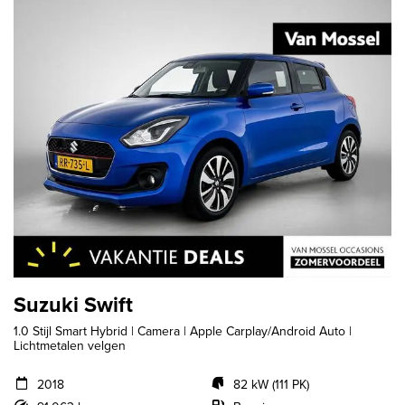
Suzuki Swift
1.0 Stijl Smart Hybrid | Camera | Apple Carplay/Android Auto |
Lichtmetalen velgen
2018
82 kW (111 PK)