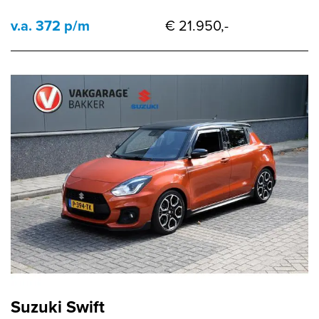
v.a. 372 p/m
€ 21.950,-
Suzuki Swift